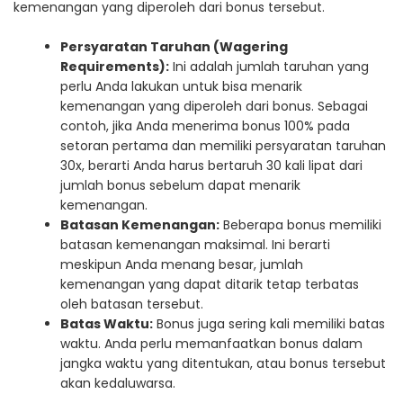
kemenangan yang diperoleh dari bonus tersebut.
Persyaratan Taruhan (Wagering
Requirements):
Ini adalah jumlah taruhan yang
perlu Anda lakukan untuk bisa menarik
kemenangan yang diperoleh dari bonus. Sebagai
contoh, jika Anda menerima bonus 100% pada
setoran pertama dan memiliki persyaratan taruhan
30x, berarti Anda harus bertaruh 30 kali lipat dari
jumlah bonus sebelum dapat menarik
kemenangan.
Batasan Kemenangan:
Beberapa bonus memiliki
batasan kemenangan maksimal. Ini berarti
meskipun Anda menang besar, jumlah
kemenangan yang dapat ditarik tetap terbatas
oleh batasan tersebut.
Batas Waktu:
Bonus juga sering kali memiliki batas
waktu. Anda perlu memanfaatkan bonus dalam
jangka waktu yang ditentukan, atau bonus tersebut
akan kedaluwarsa.