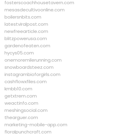
fosterscoachhousetavern.com
mesasdecultivoonline.com
boilersnbits.com
latestviralpost.com
newfreearticle.com
blitzpowerusa.com
gardenofeaten.com
hycys05.com
onemoremilerunning.com
snowboardsteez.com
instagrambioforgirls.com
cashflowxfiles.com
kmbb10.com
getxtrem.com
weactinfo.com
meshingsocial.com
thearguer.com
marketing-mobile-app.com
floralpunchcraft.com