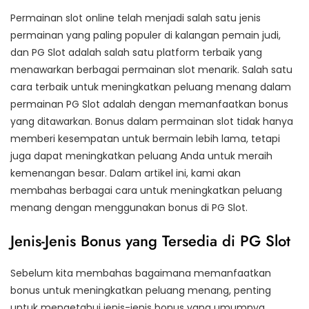
Permainan slot online telah menjadi salah satu jenis
permainan yang paling populer di kalangan pemain judi,
dan PG Slot adalah salah satu platform terbaik yang
menawarkan berbagai permainan slot menarik. Salah satu
cara terbaik untuk meningkatkan peluang menang dalam
permainan PG Slot adalah dengan memanfaatkan bonus
yang ditawarkan. Bonus dalam permainan slot tidak hanya
memberi kesempatan untuk bermain lebih lama, tetapi
juga dapat meningkatkan peluang Anda untuk meraih
kemenangan besar. Dalam artikel ini, kami akan
membahas berbagai cara untuk meningkatkan peluang
menang dengan menggunakan bonus di PG Slot.
Jenis-Jenis Bonus yang Tersedia di PG Slot
Sebelum kita membahas bagaimana memanfaatkan
bonus untuk meningkatkan peluang menang, penting
untuk mengetahui jenis-jenis bonus yang umumnya