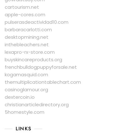
cartourism.net
apple-cores.com
pulserasdeactividad10.com
barbaracarlotti.com
desktopmining.net
inthebleachers.net
lexapro-rx-store.com
buyskincareproducts.org
frenchbulldogpuppyforsale.net
kogamasquid.com
themultiplicationtablechart.com
casinoglamour.org
dextercoin.io
christianarticledirectory.org
5homestyle.com
LINKS