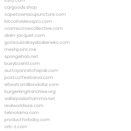
itsriz.com
cargoods.shop
capetownacupuncture.com
bitcoinvideospro.com
cosmiccrowcollective.com
alain-jacquet.com
gotisouizakayabakeneko.com
meshpoint.me
spongebob.net
busyboxintl.com
auttayanratchapak.com
postcoffeebarva.com
elteatromilliondollar.com
burgerkingfranchise.org
vallarpadathamma.net
realworldsize.com
teknolama.com
productforbaby.com
orb-z.com