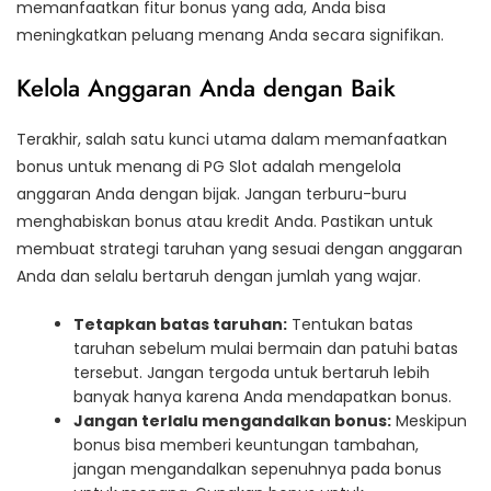
memanfaatkan fitur bonus yang ada, Anda bisa
meningkatkan peluang menang Anda secara signifikan.
Kelola Anggaran Anda dengan Baik
Terakhir, salah satu kunci utama dalam memanfaatkan
bonus untuk menang di PG Slot adalah mengelola
anggaran Anda dengan bijak. Jangan terburu-buru
menghabiskan bonus atau kredit Anda. Pastikan untuk
membuat strategi taruhan yang sesuai dengan anggaran
Anda dan selalu bertaruh dengan jumlah yang wajar.
Tetapkan batas taruhan:
Tentukan batas
taruhan sebelum mulai bermain dan patuhi batas
tersebut. Jangan tergoda untuk bertaruh lebih
banyak hanya karena Anda mendapatkan bonus.
Jangan terlalu mengandalkan bonus:
Meskipun
bonus bisa memberi keuntungan tambahan,
jangan mengandalkan sepenuhnya pada bonus