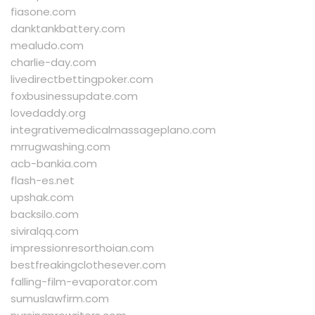
fiasone.com
danktankbattery.com
mealudo.com
charlie-day.com
livedirectbettingpoker.com
foxbusinessupdate.com
lovedaddy.org
integrativemedicalmassageplano.com
mrrugwashing.com
acb-bankia.com
flash-es.net
upshak.com
backsilo.com
siviralqq.com
impressionresorthoian.com
bestfreakingclothesever.com
falling-film-evaporator.com
sumuslawfirm.com