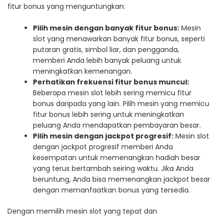
fitur bonus yang menguntungkan:
Pilih mesin dengan banyak fitur bonus:
Mesin
slot yang menawarkan banyak fitur bonus, seperti
putaran gratis, simbol liar, dan pengganda,
memberi Anda lebih banyak peluang untuk
meningkatkan kemenangan.
Perhatikan frekuensi fitur bonus muncul:
Beberapa mesin slot lebih sering memicu fitur
bonus daripada yang lain. Pilih mesin yang memicu
fitur bonus lebih sering untuk meningkatkan
peluang Anda mendapatkan pembayaran besar.
Pilih mesin dengan jackpot progresif:
Mesin slot
dengan jackpot progresif memberi Anda
kesempatan untuk memenangkan hadiah besar
yang terus bertambah seiring waktu. Jika Anda
beruntung, Anda bisa memenangkan jackpot besar
dengan memanfaatkan bonus yang tersedia.
Dengan memilih mesin slot yang tepat dan