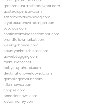
nursingprowriters.com
greenmountainthreadwear.com
acutedispensary.com
sattamatkanewsblog.com
cryptocurrencytradingcn.com
totowaz.com
charlestonwipesettlement.com
brandfollowmarket.com
weeklyjobnews.com
countyanimalshelter.com
adwebtagging.com
ranksuperior.net
babystepahead.com
destinationoverlooked.com
gamblingamount.com
hillclimbwax.com
hnopse.com
occasionnews.com
lustofmoney.com