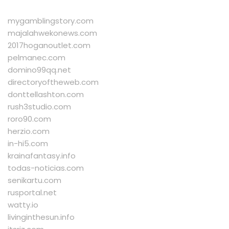
mygamblingstory.com
majalahwekonews.com
2017hoganoutlet.com
pelmanec.com
domino99qq.net
directoryoftheweb.com
donttellashton.com
rush3studio.com
roro90.com
herzio.com
in-hi5.com
krainafantasy.info
todas-noticias.com
senikartu.com
rusportal.net
watty.io
livinginthesun.info