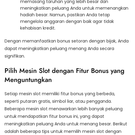
memasang taruhan yang lebih besar dan
meningkatkan peluang Anda untuk memenangkan
hadiah besar. Namun, pastikan Anda tetap
mengelola anggaran dengan baik agar tidak
kehabisan kredit.
Dengan memanfaatkan bonus setoran dengan bijak, Anda
dapat meningkatkan peluang menang Anda secara
signifikan.
Pilih Mesin Slot dengan Fitur Bonus yang
Menguntungkan
Setiap mesin slot memiliki fitur bonus yang berbeda,
seperti putaran gratis, simbol liar, atau pengganda.
Beberapa mesin slot menawarkan lebih banyak peluang
untuk mendapatkan fitur bonus ini, yang dapat
meningkatkan peluang Anda untuk menang besar. Berikut
adalah beberapa tips untuk memilih mesin slot dengan