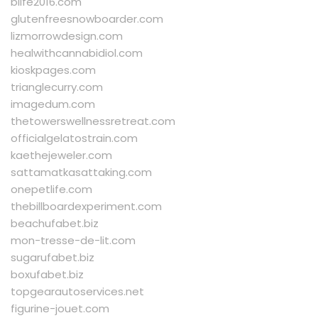
blife2016.com
glutenfreesnowboarder.com
lizmorrowdesign.com
healwithcannabidiol.com
kioskpages.com
trianglecurry.com
imagedum.com
thetowerswellnessretreat.com
officialgelatostrain.com
kaethejeweler.com
sattamatkasattaking.com
onepetlife.com
thebillboardexperiment.com
beachufabet.biz
mon-tresse-de-lit.com
sugarufabet.biz
boxufabet.biz
topgearautoservices.net
figurine-jouet.com