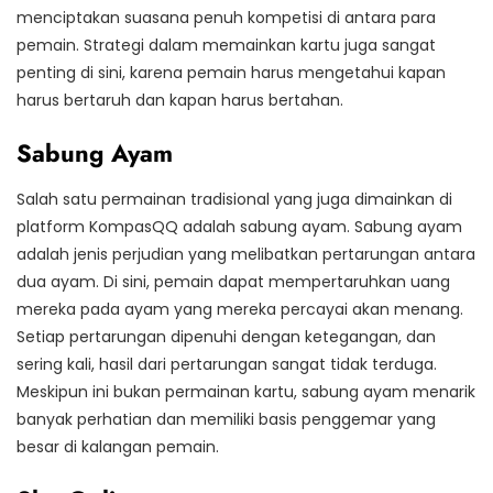
menciptakan suasana penuh kompetisi di antara para
pemain. Strategi dalam memainkan kartu juga sangat
penting di sini, karena pemain harus mengetahui kapan
harus bertaruh dan kapan harus bertahan.
Sabung Ayam
Salah satu permainan tradisional yang juga dimainkan di
platform KompasQQ adalah sabung ayam. Sabung ayam
adalah jenis perjudian yang melibatkan pertarungan antara
dua ayam. Di sini, pemain dapat mempertaruhkan uang
mereka pada ayam yang mereka percayai akan menang.
Setiap pertarungan dipenuhi dengan ketegangan, dan
sering kali, hasil dari pertarungan sangat tidak terduga.
Meskipun ini bukan permainan kartu, sabung ayam menarik
banyak perhatian dan memiliki basis penggemar yang
besar di kalangan pemain.