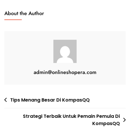
About the Author
admin@onlineshopera.com
Post
Tips Menang Besar Di KompasQQ
navigation
Strategi Terbaik Untuk Pemain Pemula Di
KompasQQ