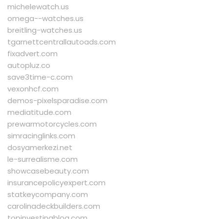
michelewatch.us
omega--watches.us
breitling-watches.us
tgarnettcentrallautoads.com
fixadvert.com
autopluz.co
save3time-c.com
vexonhcf.com
demos-pixelsparadise.com
mediatitude.com
prewarmotorcycles.com
simracinglinks.com
dosyamerkezi.net
le-surrealisme.com
showcasebeauty.com
insurancepolicyexpert.com
statkeycompany.com
carolinadeckbuilders.com
topinvestingblog.com