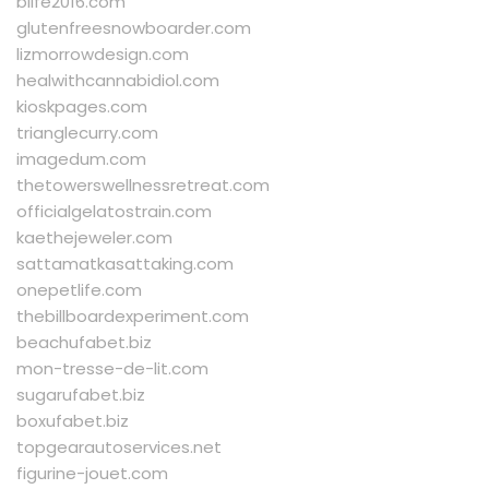
blife2016.com
glutenfreesnowboarder.com
lizmorrowdesign.com
healwithcannabidiol.com
kioskpages.com
trianglecurry.com
imagedum.com
thetowerswellnessretreat.com
officialgelatostrain.com
kaethejeweler.com
sattamatkasattaking.com
onepetlife.com
thebillboardexperiment.com
beachufabet.biz
mon-tresse-de-lit.com
sugarufabet.biz
boxufabet.biz
topgearautoservices.net
figurine-jouet.com