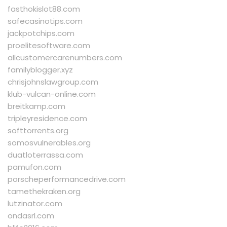
fasthokislot88.com
safecasinotips.com
jackpotchips.com
proelitesoftware.com
allcustomercarenumbers.com
familyblogger.xyz
chrisjohnslawgroup.com
klub-vulcan-online.com
breitkamp.com
tripleyresidence.com
softtorrents.org
somosvulnerables.org
duatloterrassa.com
pamufon.com
porscheperformancedrive.com
tamethekraken.org
lutzinator.com
ondasrl.com