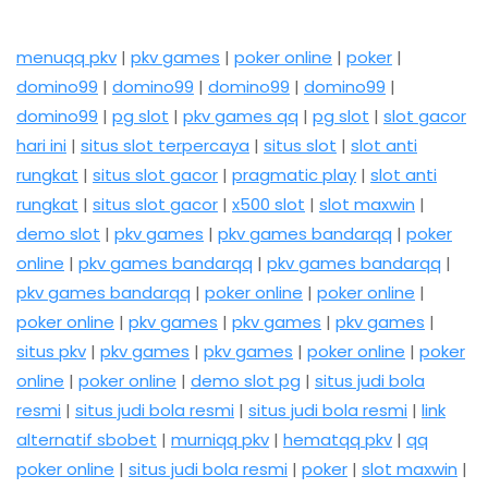
menuqq pkv
|
pkv games
|
poker online
|
poker
|
domino99
|
domino99
|
domino99
|
domino99
|
domino99
|
pg slot
|
pkv games qq
|
pg slot
|
slot gacor
hari ini
|
situs slot terpercaya
|
situs slot
|
slot anti
rungkat
|
situs slot gacor
|
pragmatic play
|
slot anti
rungkat
|
situs slot gacor
|
x500 slot
|
slot maxwin
|
demo slot
|
pkv games
|
pkv games bandarqq
|
poker
online
|
pkv games bandarqq
|
pkv games bandarqq
|
pkv games bandarqq
|
poker online
|
poker online
|
poker online
|
pkv games
|
pkv games
|
pkv games
|
situs pkv
|
pkv games
|
pkv games
|
poker online
|
poker
online
|
poker online
|
demo slot pg
|
situs judi bola
resmi
|
situs judi bola resmi
|
situs judi bola resmi
|
link
alternatif sbobet
|
murniqq pkv
|
hematqq pkv
|
qq
poker online
|
situs judi bola resmi
|
poker
|
slot maxwin
|