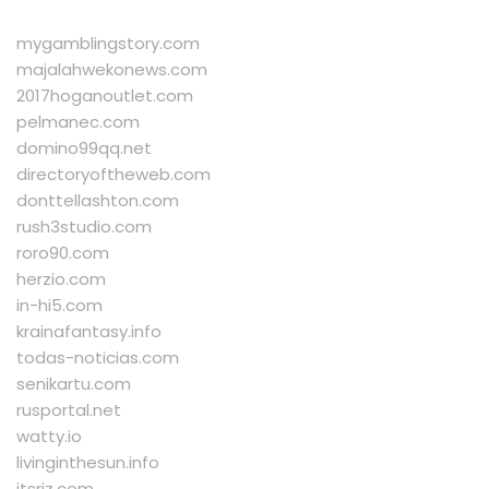
mygamblingstory.com
majalahwekonews.com
2017hoganoutlet.com
pelmanec.com
domino99qq.net
directoryoftheweb.com
donttellashton.com
rush3studio.com
roro90.com
herzio.com
in-hi5.com
krainafantasy.info
todas-noticias.com
senikartu.com
rusportal.net
watty.io
livinginthesun.info
itsriz.com