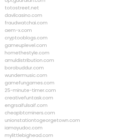
optguardian.com
totostreet.net
davilcasino.com
fraudwatchai.com
aem-x.com
cryptooblogs.com
gameuplevel.com
homethestyle.com
amuldistribution.com
borobuddur.com
wundermusic.com
gamefungames.com
25-minute-timer.com
creativefuntask.com
engrsaifulsaif.com
cheapbtcminers.com
unionstationtogeorgetown.com
iamayudoc.com
mylittlebighead.com