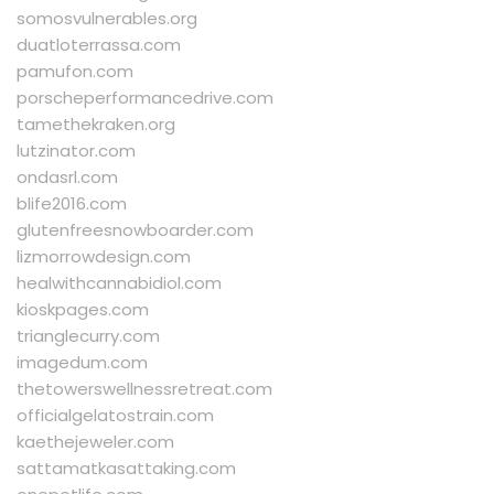
somosvulnerables.org
duatloterrassa.com
pamufon.com
porscheperformancedrive.com
tamethekraken.org
lutzinator.com
ondasrl.com
blife2016.com
glutenfreesnowboarder.com
lizmorrowdesign.com
healwithcannabidiol.com
kioskpages.com
trianglecurry.com
imagedum.com
thetowerswellnessretreat.com
officialgelatostrain.com
kaethejeweler.com
sattamatkasattaking.com