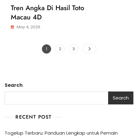
Tren Angka Di Hasil Toto
Macau 4D
May 4, 2026
Posts
Page
Page
Page
1
2
3
pagination
Search
Search
RECENT POST
Togelup Terbaru: Panduan Lengkap untuk Pemain