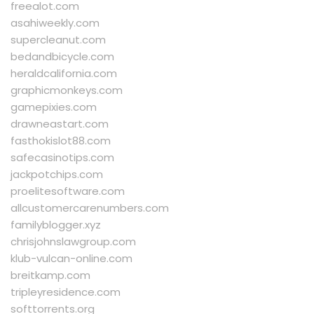
freealot.com
asahiweekly.com
supercleanut.com
bedandbicycle.com
heraldcalifornia.com
graphicmonkeys.com
gamepixies.com
drawneastart.com
fasthokislot88.com
safecasinotips.com
jackpotchips.com
proelitesoftware.com
allcustomercarenumbers.com
familyblogger.xyz
chrisjohnslawgroup.com
klub-vulcan-online.com
breitkamp.com
tripleyresidence.com
softtorrents.org