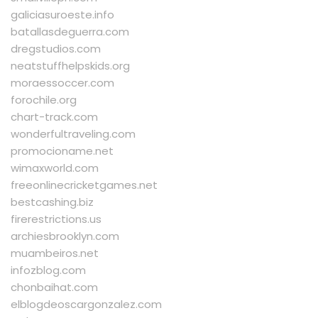
galiciasuroeste.info
batallasdeguerra.com
dregstudios.com
neatstuffhelpskids.org
moraessoccer.com
forochile.org
chart-track.com
wonderfultraveling.com
promocioname.net
wimaxworld.com
freeonlinecricketgames.net
bestcashing.biz
firerestrictions.us
archiesbrooklyn.com
muambeiros.net
infozblog.com
chonbaihat.com
elblogdeoscargonzalez.com