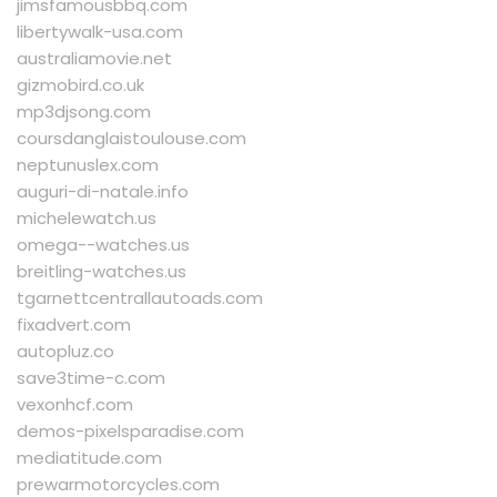
jimsfamousbbq.com
libertywalk-usa.com
australiamovie.net
gizmobird.co.uk
mp3djsong.com
coursdanglaistoulouse.com
neptunuslex.com
auguri-di-natale.info
michelewatch.us
omega--watches.us
breitling-watches.us
tgarnettcentrallautoads.com
fixadvert.com
autopluz.co
save3time-c.com
vexonhcf.com
demos-pixelsparadise.com
mediatitude.com
prewarmotorcycles.com