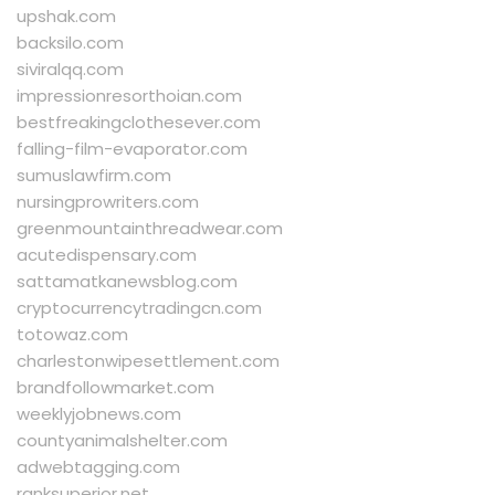
upshak.com
backsilo.com
siviralqq.com
impressionresorthoian.com
bestfreakingclothesever.com
falling-film-evaporator.com
sumuslawfirm.com
nursingprowriters.com
greenmountainthreadwear.com
acutedispensary.com
sattamatkanewsblog.com
cryptocurrencytradingcn.com
totowaz.com
charlestonwipesettlement.com
brandfollowmarket.com
weeklyjobnews.com
countyanimalshelter.com
adwebtagging.com
ranksuperior.net