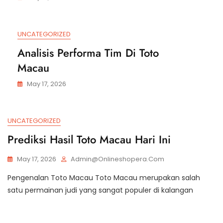
UNCATEGORIZED
Analisis Performa Tim Di Toto
Macau
May 17, 2026
UNCATEGORIZED
Prediksi Hasil Toto Macau Hari Ini
May 17, 2026
Admin@onlineshopera.com
Pengenalan Toto Macau Toto Macau merupakan salah
satu permainan judi yang sangat populer di kalangan