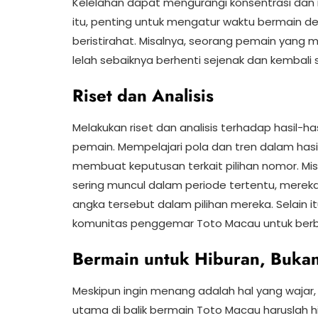
Kelelahan dapat mengurangi konsentrasi dan
itu, penting untuk mengatur waktu bermain d
beristirahat. Misalnya, seorang pemain yang 
lelah sebaiknya berhenti sejenak dan kembali 
Riset dan Analisis
Melakukan riset dan analisis terhadap hasil-
pemain. Mempelajari pola dan tren dalam h
membuat keputusan terkait pilihan nomor. Mi
sering muncul dalam periode tertentu, mer
angka tersebut dalam pilihan mereka. Selain 
komunitas penggemar Toto Macau untuk berbag
Bermain untuk Hiburan, Buka
Meskipun ingin menang adalah hal yang wajar
utama di balik bermain Toto Macau haruslah hi