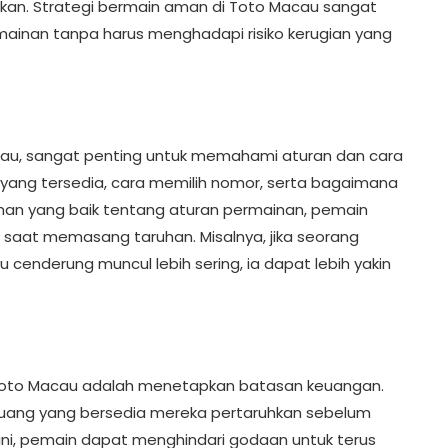
kan. Strategi bermain aman di Toto Macau sangat
ainan tanpa harus menghadapi risiko kerugian yang
au, sangat penting untuk memahami aturan dan cara
n yang tersedia, cara memilih nomor, serta bagaimana
an yang baik tentang aturan permainan, pemain
saat memasang taruhan. Misalnya, jika seorang
enderung muncul lebih sering, ia dapat lebih yakin
 Toto Macau adalah menetapkan batasan keuangan.
ang yang bersedia mereka pertaruhkan sebelum
ni, pemain dapat menghindari godaan untuk terus