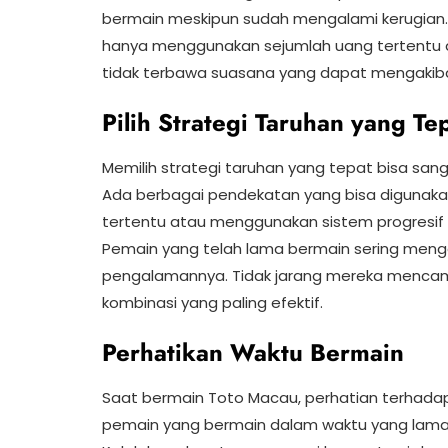
bermain meskipun sudah mengalami kerugian.
hanya menggunakan sejumlah uang tertentu da
tidak terbawa suasana yang dapat mengakibat
Pilih Strategi Taruhan yang Te
Memilih strategi taruhan yang tepat bisa sa
Ada berbagai pendekatan yang bisa digunaka
tertentu atau menggunakan sistem progresif d
Pemain yang telah lama bermain sering meng
pengalamannya. Tidak jarang mereka mencam
kombinasi yang paling efektif.
Perhatikan Waktu Bermain
Saat bermain Toto Macau, perhatian terhadap
pemain yang bermain dalam waktu yang lama