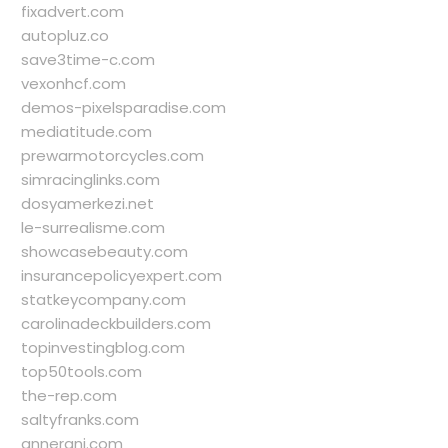
fixadvert.com
autopluz.co
save3time-c.com
vexonhcf.com
demos-pixelsparadise.com
mediatitude.com
prewarmotorcycles.com
simracinglinks.com
dosyamerkezi.net
le-surrealisme.com
showcasebeauty.com
insurancepolicyexpert.com
statkeycompany.com
carolinadeckbuilders.com
topinvestingblog.com
top50tools.com
the-rep.com
saltyfranks.com
annerani.com