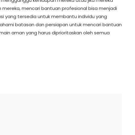
h mengganggu kehidupan mereka atau jika mereka
 mereka, mencari bantuan profesional bisa menjadi
asi yang tersedia untuk membantu individu yang
mahami batasan dan persiapan untuk mencari bantuan
ermain aman yang harus diprioritaskan oleh semua