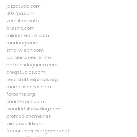
jazzatude.com
0022pa.com
zeroshare.info
bilesinc.com
milaretreatnz.com
modaagi.com
smallvilleph.com
galiciasuroeste.info
batallasdeguerra.com
dregstudios.com
neatstuffhelpskids.org
moraessoccer.com
forochile.org
chart-track.com
wonderfultraveling.com
promocioname.net
wimaxworld.com
freeonlinecricketgames.net