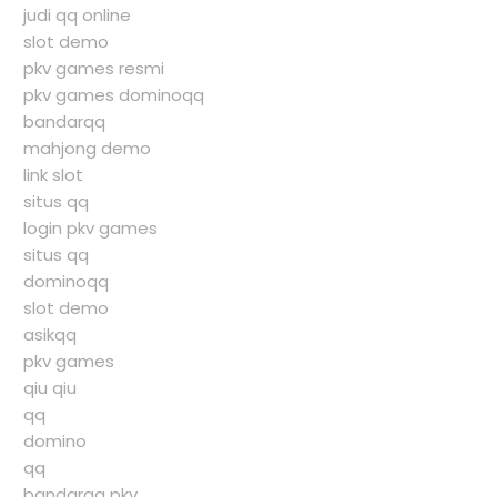
judi qq online
slot demo
pkv games resmi
pkv games dominoqq
bandarqq
mahjong demo
link slot
situs qq
login pkv games
situs qq
dominoqq
slot demo
asikqq
pkv games
qiu qiu
qq
domino
qq
bandarqq pkv