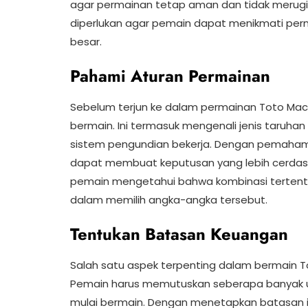
agar permainan tetap aman dan tidak merugi
diperlukan agar pemain dapat menikmati perm
besar.
Pahami Aturan Permainan
Sebelum terjun ke dalam permainan Toto Mac
bermain. Ini termasuk mengenali jenis taruha
sistem pengundian bekerja. Dengan pemaham
dapat membuat keputusan yang lebih cerdas 
pemain mengetahui bahwa kombinasi tertentu c
dalam memilih angka-angka tersebut.
Tentukan Batasan Keuangan
Salah satu aspek terpenting dalam bermain
Pemain harus memutuskan seberapa banyak u
mulai bermain. Dengan menetapkan batasan i