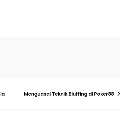
la
Menguasai Teknik Bluffing di Poker88