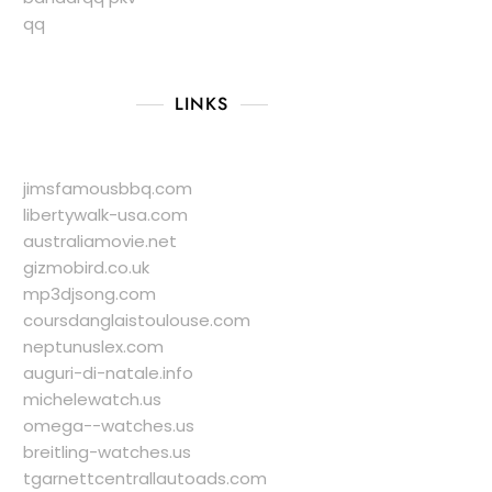
qq
LINKS
jimsfamousbbq.com
libertywalk-usa.com
australiamovie.net
gizmobird.co.uk
mp3djsong.com
coursdanglaistoulouse.com
neptunuslex.com
auguri-di-natale.info
michelewatch.us
omega--watches.us
breitling-watches.us
tgarnettcentrallautoads.com