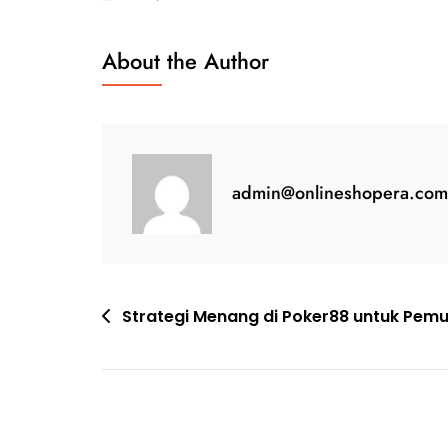
About the Author
admin@onlineshopera.com
Post
Strategi Menang di Poker88 untuk Pemu
navigation