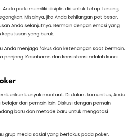
nda perlu memiliki disiplin diri untuk tetap tenang,
angkan. Misalnya, jika Anda kehilangan pot besar,
san Anda selanjutnya. Bermain dengan emosi yang
n keputusan yang buruk.
u Anda menjaga fokus dan ketenangan saat bermain.
a panjang. Kesabaran dan konsistensi adalah kunci
oker
mberikan banyak manfaat. Di dalam komunitas, Anda
belajar dari pemain lain. Diskusi dengan pemain
andang baru dan metode baru untuk mengatasi
au grup media sosial yang berfokus pada poker.