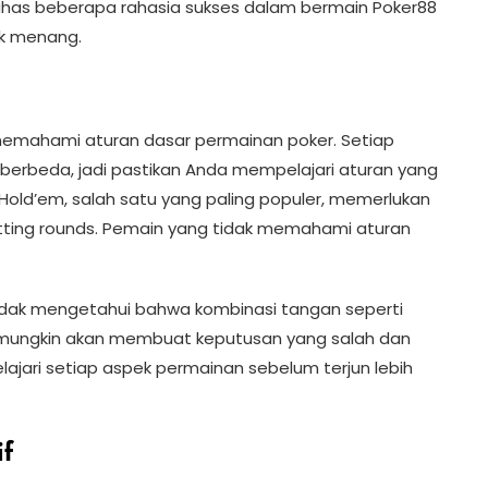
bahas beberapa rahasia sukses dalam bermain Poker88
k menang.
memahami aturan dasar permainan poker. Setiap
t berbeda, jadi pastikan Anda mempelajari aturan yang
 Hold’em, salah satu yang paling populer, memerlukan
ting rounds. Pemain yang tidak memahami aturan
idak mengetahui bahwa kombinasi tangan seperti
da mungkin akan membuat keputusan yang salah dan
elajari setiap aspek permainan sebelum terjun lebih
if