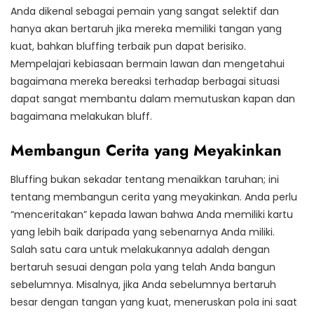
Anda dikenal sebagai pemain yang sangat selektif dan
hanya akan bertaruh jika mereka memiliki tangan yang
kuat, bahkan bluffing terbaik pun dapat berisiko.
Mempelajari kebiasaan bermain lawan dan mengetahui
bagaimana mereka bereaksi terhadap berbagai situasi
dapat sangat membantu dalam memutuskan kapan dan
bagaimana melakukan bluff.
Membangun Cerita yang Meyakinkan
Bluffing bukan sekadar tentang menaikkan taruhan; ini
tentang membangun cerita yang meyakinkan. Anda perlu
“menceritakan” kepada lawan bahwa Anda memiliki kartu
yang lebih baik daripada yang sebenarnya Anda miliki.
Salah satu cara untuk melakukannya adalah dengan
bertaruh sesuai dengan pola yang telah Anda bangun
sebelumnya. Misalnya, jika Anda sebelumnya bertaruh
besar dengan tangan yang kuat, meneruskan pola ini saat