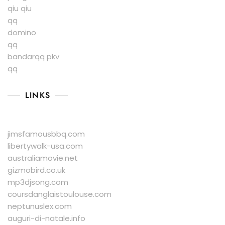
qiu qiu
qq
domino
qq
bandarqq pkv
qq
LINKS
jimsfamousbbq.com
libertywalk-usa.com
australiamovie.net
gizmobird.co.uk
mp3djsong.com
coursdanglaistoulouse.com
neptunuslex.com
auguri-di-natale.info