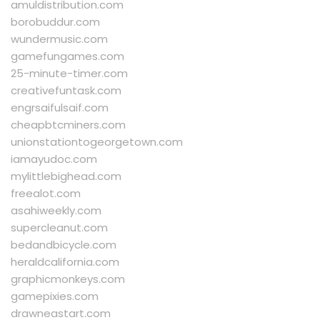
amuldistribution.com
borobuddur.com
wundermusic.com
gamefungames.com
25-minute-timer.com
creativefuntask.com
engrsaifulsaif.com
cheapbtcminers.com
unionstationtogeorgetown.com
iamayudoc.com
mylittlebighead.com
freealot.com
asahiweekly.com
supercleanut.com
bedandbicycle.com
heraldcalifornia.com
graphicmonkeys.com
gamepixies.com
drawneastart.com