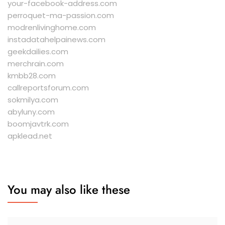
your-facebook-address.com
perroquet-ma-passion.com
modrenlivinghome.com
instadatahelpainews.com
geekdailies.com
merchrain.com
kmbb28.com
callreportsforum.com
sokmilya.com
abyluny.com
boomjavtrk.com
apklead.net
You may also like these