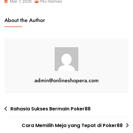
Mar 7, 2025
Pkv Games
About the Author
admin@onlineshopera.com
Post
Rahasia Sukses Bermain Poker88
navigation
Cara Memilih Meja yang Tepat di Poker88