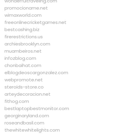
wonderfultraveling.com
promocioname.net
wimaxworld.com
freeonlinecricketgames.net
bestcashing.biz
firerestrictions.us
archiesbrooklyn.com
muambeiros.net
infozblog.com
chonbaihat.com
elblogdeoscargonzalez.com
webpromote.net
steroids-store.co
arteydecoracion.net
fithog.com
bestlaptopbestmonitor.com
georginaryland.com
roseandbasil.com
thewhitewhitelights.com