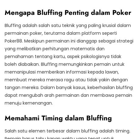
Mengapa Bluffing Penting dalam Poker
Bluffing adalah salah satu teknik yang paling krusial dalam
permainan poker, terutama dalam platform seperti
Poker88. Meskipun permainan ini dianggap sebagai strategi
yang melibatkan perhitungan matematis dan
pemahaman tentang kartu, aspek psikologisnya tidak
boleh diabaikan. Bluffing memungkinkan pemain untuk
memanipulasi memberikan informasi kepada lawan,
membuat mereka merasa ragu atau tidak yakin dengan
tangan mereka. Dalam banyak kasus, keberhasilan bluffing
dapat mengubah arah permainan dan membawa pemain
menuju kemenangan.
Memahami Timing dalam Bluffing
Salah satu elemen terbesar dalam bluffing adalah timing.
Pemain harus tahu kapan waktu yang tepat untuk