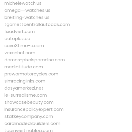
michelewatch.us
omega--watches.us
breitling-watches.us
tgarnettcentrallautoads.com
fixadvert.com
autopluz.co
save3time-c.com
vexonhcf.com
demos-pixelsparadise.com
mediatitude.com
prewarmotorcycles.com
simracinglinks.com
dosyamerkezi.net
le-surrealisme.com
showcasebeauty.com
insurancepolicyexpert.com
statkeycompany.com
carolinadeckbuilders.com
topinvestingblog.com