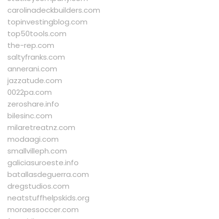
carolinadeckbuilders.com
topinvestingblog.com
top50tools.com
the-rep.com
saltyfranks.com
annerani.com
jazzatude.com
0022pa.com
zeroshare.info
bilesinc.com
milaretreatnz.com
modaagi.com
smallvilleph.com
galiciasuroeste.info
batallasdeguerra.com
dregstudios.com
neatstuffhelpskids.org
moraessoccer.com