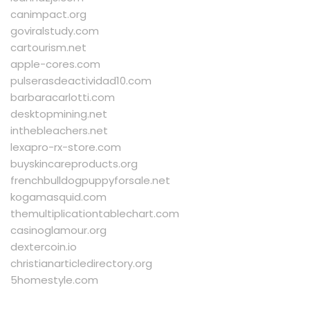
canimpact.org
goviralstudy.com
cartourism.net
apple-cores.com
pulserasdeactividad10.com
barbaracarlotti.com
desktopmining.net
inthebleachers.net
lexapro-rx-store.com
buyskincareproducts.org
frenchbulldogpuppyforsale.net
kogamasquid.com
themultiplicationtablechart.com
casinoglamour.org
dextercoin.io
christianarticledirectory.org
5homestyle.com