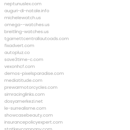
neptunuslex.com
auguri-di-natale.info
michelewatch.us
omega--watches.us
breitling-watches.us
tgarnettcentrallautoads.com
fixadvert.com
autopluz.co
save3time-c.com
vexonhcf.com
demos-pixelsparadise.com
mediatitude.com
prewarmotorcycles.com
simracinglinks.com
dosyamerkezi.net
le-surrealisme.com
showcasebeauty.com
insurancepolicyexpert.com
statkeycompany.com