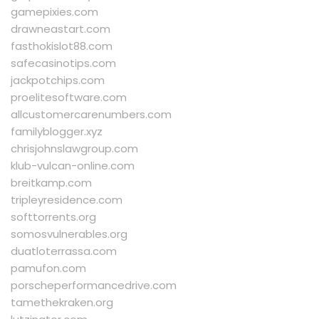
gamepixies.com
drawneastart.com
fasthokislot88.com
safecasinotips.com
jackpotchips.com
proelitesoftware.com
allcustomercarenumbers.com
familyblogger.xyz
chrisjohnslawgroup.com
klub-vulcan-online.com
breitkamp.com
tripleyresidence.com
softtorrents.org
somosvulnerables.org
duatloterrassa.com
pamufon.com
porscheperformancedrive.com
tamethekraken.org