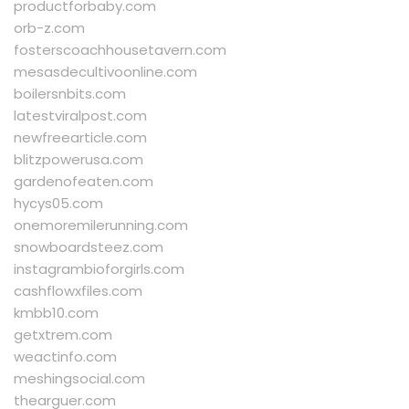
productforbaby.com
orb-z.com
fosterscoachhousetavern.com
mesasdecultivoonline.com
boilersnbits.com
latestviralpost.com
newfreearticle.com
blitzpowerusa.com
gardenofeaten.com
hycys05.com
onemoremilerunning.com
snowboardsteez.com
instagrambioforgirls.com
cashflowxfiles.com
kmbb10.com
getxtrem.com
weactinfo.com
meshingsocial.com
thearguer.com