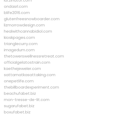
lutzinator.com
ondasrl.com
blife2016.com
glutenfreesnowboarder.com
lizmorrowdesign.com
healwithcannabidiol.com
kioskpages.com
trianglecurry.com
imagedum.com
thetowerswellnessretreat.com
officialgelatostrain.com
kaethejeweler.com
sattamatkasattaking.com
onepetlife.com
thebillboardexperiment.com
beachufabet.biz
mon-tresse-de-lit.com
sugarufabet.biz
boxufabet.biz