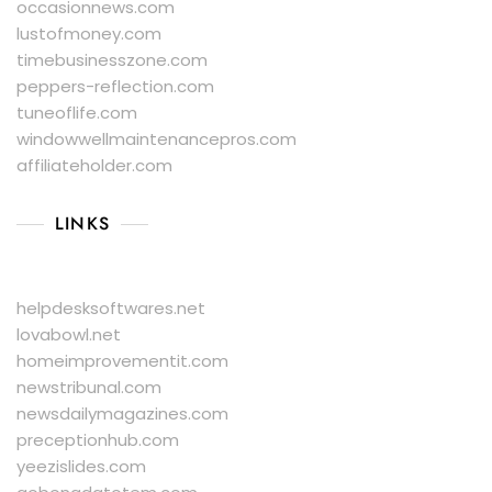
occasionnews.com
lustofmoney.com
timebusinesszone.com
peppers-reflection.com
tuneoflife.com
windowwellmaintenancepros.com
affiliateholder.com
LINKS
helpdesksoftwares.net
lovabowl.net
homeimprovementit.com
newstribunal.com
newsdailymagazines.com
preceptionhub.com
yeezislides.com