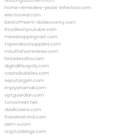
aobongdatotem.com
home-remedies-yeast-infection.com
electroreal.com
bestofmiami-dadecounty.com
ifoodieonyoutube.com
mineshoppingcart.com
topworkoutsupplies.com
mouthshutreviews.com
hirzadesalta.com
digitallifeopoly.com
casinobubbles.com
seputargym.com
impiyanamall.com
optguardian.com
totostreet.net
davilcasino.com
fraudwatchai.com
aem-x.com
cryptooblogs.com