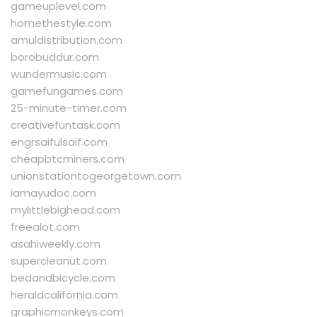
gameuplevel.com
homethestyle.com
amuldistribution.com
borobuddur.com
wundermusic.com
gamefungames.com
25-minute-timer.com
creativefuntask.com
engrsaifulsaif.com
cheapbtcminers.com
unionstationtogeorgetown.com
iamayudoc.com
mylittlebighead.com
freealot.com
asahiweekly.com
supercleanut.com
bedandbicycle.com
heraldcalifornia.com
graphicmonkeys.com