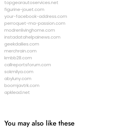
topgearautoservices.net
figurine-jouet.com
your-facebook-address.com
perroquet-ma-passion.com
modrenlivinghome.com
instadatahelpainews.com
geekdailies.com
merchrain.com
kmbb28.com
callreportsforum.com
sokmilya.com
abyluny.com
boomjavtrk.com
apklead.net
You may also like these