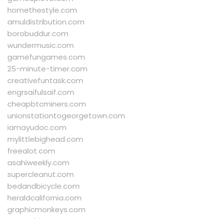
homethestyle.com
amuldistribution.com
borobuddur.com
wundermusic.com
gamefungames.com
25-minute-timer.com
creativefuntask.com
engrsaifulsaif.com
cheapbtcminers.com
unionstationtogeorgetown.com
iamayudoc.com
mylittlebighead.com
freealot.com
asahiweekly.com
supercleanut.com
bedandbicycle.com
heraldcalifornia.com
graphicmonkeys.com