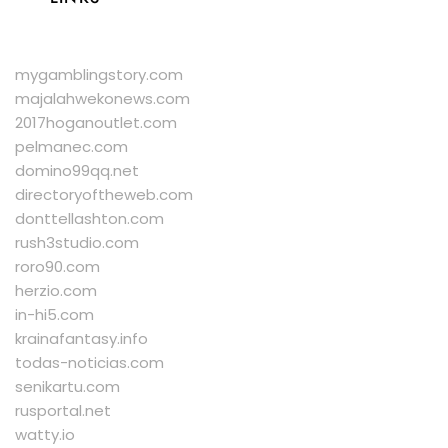
mygamblingstory.com
majalahwekonews.com
2017hoganoutlet.com
pelmanec.com
domino99qq.net
directoryoftheweb.com
donttellashton.com
rush3studio.com
roro90.com
herzio.com
in-hi5.com
krainafantasy.info
todas-noticias.com
senikartu.com
rusportal.net
watty.io