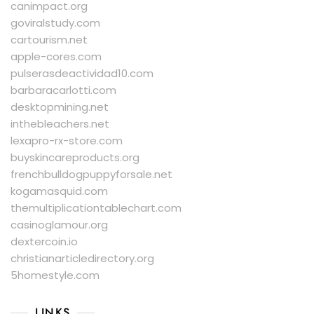
canimpact.org
goviralstudy.com
cartourism.net
apple-cores.com
pulserasdeactividad10.com
barbaracarlotti.com
desktopmining.net
inthebleachers.net
lexapro-rx-store.com
buyskincareproducts.org
frenchbulldogpuppyforsale.net
kogamasquid.com
themultiplicationtablechart.com
casinoglamour.org
dextercoin.io
christianarticledirectory.org
5homestyle.com
LINKS