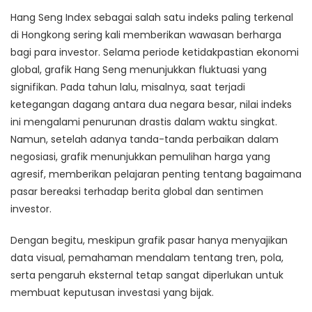
Hang Seng Index sebagai salah satu indeks paling terkenal
di Hongkong sering kali memberikan wawasan berharga
bagi para investor. Selama periode ketidakpastian ekonomi
global, grafik Hang Seng menunjukkan fluktuasi yang
signifikan. Pada tahun lalu, misalnya, saat terjadi
ketegangan dagang antara dua negara besar, nilai indeks
ini mengalami penurunan drastis dalam waktu singkat.
Namun, setelah adanya tanda-tanda perbaikan dalam
negosiasi, grafik menunjukkan pemulihan harga yang
agresif, memberikan pelajaran penting tentang bagaimana
pasar bereaksi terhadap berita global dan sentimen
investor.
Dengan begitu, meskipun grafik pasar hanya menyajikan
data visual, pemahaman mendalam tentang tren, pola,
serta pengaruh eksternal tetap sangat diperlukan untuk
membuat keputusan investasi yang bijak.