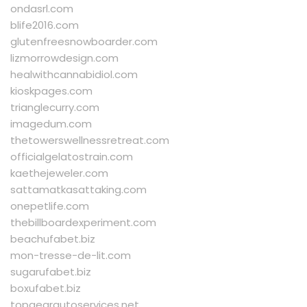
ondasrl.com
blife2016.com
glutenfreesnowboarder.com
lizmorrowdesign.com
healwithcannabidiol.com
kioskpages.com
trianglecurry.com
imagedum.com
thetowerswellnessretreat.com
officialgelatostrain.com
kaethejeweler.com
sattamatkasattaking.com
onepetlife.com
thebillboardexperiment.com
beachufabet.biz
mon-tresse-de-lit.com
sugarufabet.biz
boxufabet.biz
topgearautoservices.net