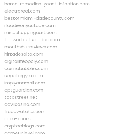
home-remedies-yeast-infection.com
electroreal.com
bestofmiami-dadecounty.com
ifoodieonyoutube.com
mineshoppingcart.com
topworkoutsupplies.com
mouthshutreviews.com
hirzadesalta.com
digitallifeopoly.com
casinobubbles.com
seputargym.com
impiyanamall.com
optguardian.com
totostreet.net
davilcasino.com
fraudwatchai.com
aem-x.com
cryptooblogs.com
gameuplevel.com