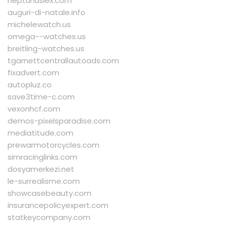
neptunuslex.com
auguri-di-natale.info
michelewatch.us
omega--watches.us
breitling-watches.us
tgarnettcentrallautoads.com
fixadvert.com
autopluz.co
save3time-c.com
vexonhcf.com
demos-pixelsparadise.com
mediatitude.com
prewarmotorcycles.com
simracinglinks.com
dosyamerkezi.net
le-surrealisme.com
showcasebeauty.com
insurancepolicyexpert.com
statkeycompany.com