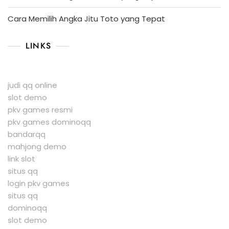
Cara Memilih Angka Jitu Toto yang Tepat
LINKS
judi qq online
slot demo
pkv games resmi
pkv games dominoqq
bandarqq
mahjong demo
link slot
situs qq
login pkv games
situs qq
dominoqq
slot demo