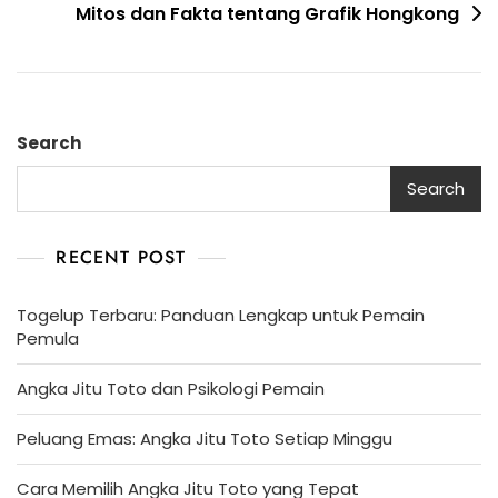
Mitos dan Fakta tentang Grafik Hongkong
Search
Search
RECENT POST
Togelup Terbaru: Panduan Lengkap untuk Pemain
Pemula
Angka Jitu Toto dan Psikologi Pemain
Peluang Emas: Angka Jitu Toto Setiap Minggu
Cara Memilih Angka Jitu Toto yang Tepat