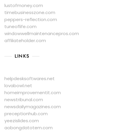
lustofmoney.com
timebusinesszone.com
peppers-reflection.com
tuneoflife.com
windowwellmaintenancepros.com
affiliateholder.com
LINKS
helpdesksoftwares.net
lovabowl.net
homeimprovementit.com
newstribunal.com
newsdailymagazines.com
preceptionhub.com
yeezislides.com
aobongdatotem.com