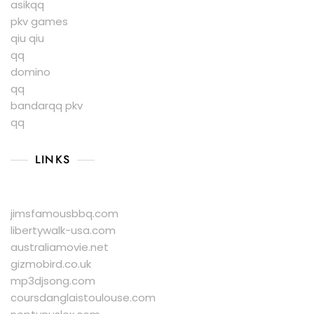
asikqq
pkv games
qiu qiu
qq
domino
qq
bandarqq pkv
qq
LINKS
jimsfamousbbq.com
libertywalk-usa.com
australiamovie.net
gizmobird.co.uk
mp3djsong.com
coursdanglaistoulouse.com