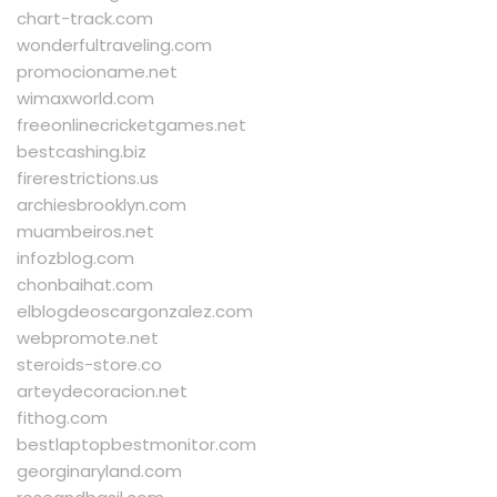
chart-track.com
wonderfultraveling.com
promocioname.net
wimaxworld.com
freeonlinecricketgames.net
bestcashing.biz
firerestrictions.us
archiesbrooklyn.com
muambeiros.net
infozblog.com
chonbaihat.com
elblogdeoscargonzalez.com
webpromote.net
steroids-store.co
arteydecoracion.net
fithog.com
bestlaptopbestmonitor.com
georginaryland.com