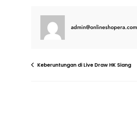
admin@onlineshopera.com
Post
Keberuntungan di Live Draw HK Siang
navigation