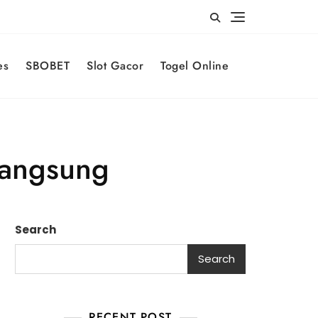
es
SBOBET
Slot Gacor
Togel Online
Langsung
Search
Search
RECENT POST