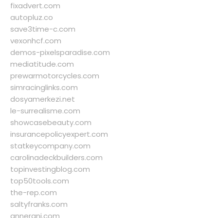
fixadvert.com
autopluz.co
save3time-c.com
vexonhcf.com
demos-pixelsparadise.com
mediatitude.com
prewarmotorcycles.com
simracinglinks.com
dosyamerkezi.net
le-surrealisme.com
showcasebeauty.com
insurancepolicyexpert.com
statkeycompany.com
carolinadeckbuilders.com
topinvestingblog.com
top50tools.com
the-rep.com
saltyfranks.com
annerani.com