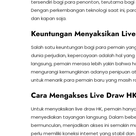
tersendiri bagi para penonton, terutama bag
Dengan perkembangan teknologi saat ini, para
dan kapan saja.
Keuntungan Menyaksikan Liv
Salah satu keuntungan bagi para pemain yang
dunia perjudian, kepercayaan adalah hal yan
langsung, pemain merasa lebih yakin bahwa hasi
mengurangi kemungkinan adanya penipuan ata
untuk menarik para pemain baru yang masih ra
Cara Mengakses Live Draw H
Untuk menyaksikan live draw HK, pemain hanya
menyediakan tayangan langsung. Dalam bebera
bermunculan, menjadikan akses ini semakin m
perlu memiliki koneksi internet yang stabil 