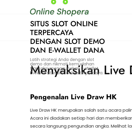
Skip
to
content
SITUS SLOT ONLINE
TERPERCAYA
DENGAN SLOT DEMO
DAN E-WALLET DANA
Latih strategi Anda dengan slot
demo dan nikmati kemudahan
Menyaksikan Live
transaksi menggunakan E-Wallet
DANA di situs slot online terpercaya.
Pengenalan Live Draw HK
Live Draw HK merupakan salah satu acara pali
Acara ini diadakan setiap hari dan memberik
secara langsung pengundian angka. Melihat 