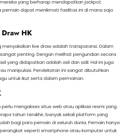
i mereka yang berharap mendapatkan jackpot.
 pemain dapat menikmati fasilitas ini di mana saja
e Draw HK
 menyaksikan live draw adalah transparansi. Dalam
g sangat penting. Dengan melihat pengundian secara
l yang didapatkan adalah asli dan adil. Hal ini juga
u manipulasi. Pendekatan ini sangat dibutuhkan
gu untuk ikut serta dalam permainan.
K
 perlu mengakses situs web atau aplikasi resmi yang
pa tahun terakhir, banyak sekali platform yang
udah bagi para pemain di seluruh dunia. Pemain hanya
dan perangkat seperti smartphone atau komputer untuk