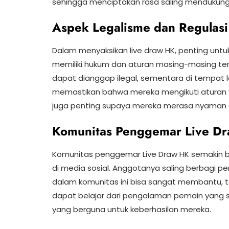
sehingga menciptakan rasa saling mendukun
Aspek Legalisme dan Regulasi
Dalam menyaksikan live draw HK, penting unt
memiliki hukum dan aturan masing-masing terk
dapat dianggap ilegal, sementara di tempat lai
memastikan bahwa mereka mengikuti aturan ya
juga penting supaya mereka merasa nyaman 
Komunitas Penggemar Live D
Komunitas penggemar Live Draw HK semakin 
di media sosial. Anggotanya saling berbagi pen
dalam komunitas ini bisa sangat membantu, 
dapat belajar dari pengalaman pemain yang 
yang berguna untuk keberhasilan mereka.