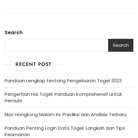
Search
Search
RECENT POST
Panduan Lengkap tentang Pengeluaran Togel 2023
Pengertian Hai Togel: Panduan Komprehensif untuk
Pemula
Ekor Hongkong Malam Ini: Prediksi dan Analisis Terbaru
Panduan Penting Login Data Togel: Langkah dan Tips
Keamanan