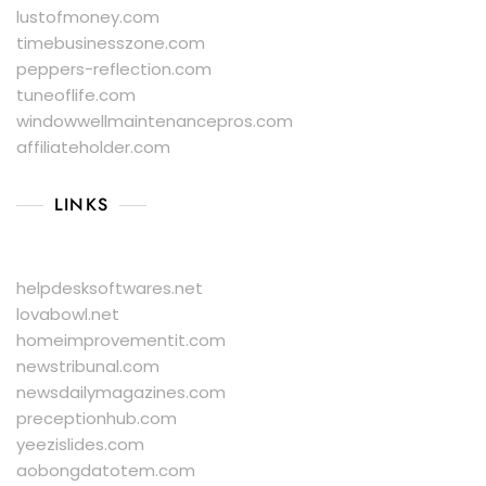
lustofmoney.com
timebusinesszone.com
peppers-reflection.com
tuneoflife.com
windowwellmaintenancepros.com
affiliateholder.com
LINKS
helpdesksoftwares.net
lovabowl.net
homeimprovementit.com
newstribunal.com
newsdailymagazines.com
preceptionhub.com
yeezislides.com
aobongdatotem.com