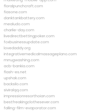
floralpunchcraft.com
fiasone.com
danktankbattery.com
mealudo.com
charlie-day.com
livedirectbettingpoker.com
foxbusinessupdate.com
lovedaddy.org
integrativemedicalmassageplano.com
mrrugwashing.com
acb-bankia.com
flash-es.net
upshak.com
backsilo.com
siviralqq.com
impressionresorthoian.com
bestfreakingclothesever.com
falling-film-evaporator.com