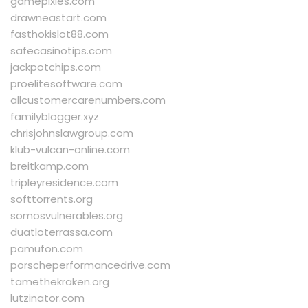
gamepixies.com
drawneastart.com
fasthokislot88.com
safecasinotips.com
jackpotchips.com
proelitesoftware.com
allcustomercarenumbers.com
familyblogger.xyz
chrisjohnslawgroup.com
klub-vulcan-online.com
breitkamp.com
tripleyresidence.com
softtorrents.org
somosvulnerables.org
duatloterrassa.com
pamufon.com
porscheperformancedrive.com
tamethekraken.org
lutzinator.com