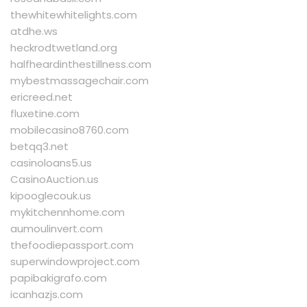
thewhitewhitelights.com
atdhe.ws
heckrodtwetland.org
halfheardinthestillness.com
mybestmassagechair.com
ericreed.net
fluxetine.com
mobilecasino8760.com
betqq3.net
casinoloans5.us
CasinoAuction.us
kipooglecouk.us
mykitchennhome.com
aumoulinvert.com
thefoodiepassport.com
superwindowproject.com
papibakigrafo.com
icanhazjs.com