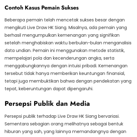
Contoh Kasus Pemain Sukses
Beberapa pemain telah mencetak sukses besar dengan
mengikuti Live Draw HK Siang. Misalnya, ada pemain yang
berhasil mengumpulkan kemenangan yang signifikan
setelah menghabiskan waktu berbulan-bulan menganalisis
data undian. Pemain ini menggunakan metode statistik,
mempelajari pola dan kecenderungan angka, serta
menggabungkannya dengan intuisi pribadi. Kemenangan
tersebut tidak hanya memberikan keuntungan finansial,
tetapi juga membuktikan bahwa dengan pendekatan yang
tepat, keberuntungan dapat dipengaruhi.
Persepsi Publik dan Media
Persepsi publik terhadap Live Draw HK Siang bervariasi.
Sementara sebagian orang melihatnya sebagai bentuk
hiburan yang sah, yang lainnya memandangnya dengan