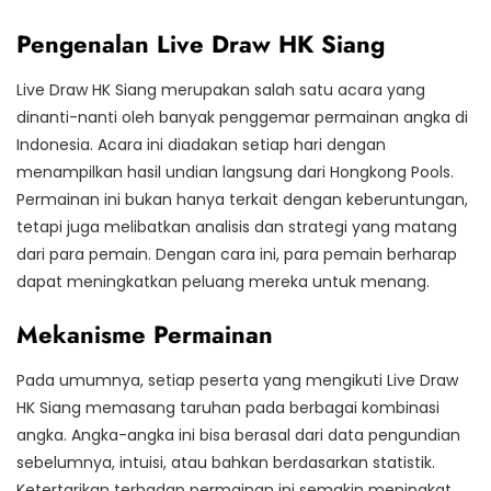
Pengenalan Live Draw HK Siang
Live Draw HK Siang merupakan salah satu acara yang
dinanti-nanti oleh banyak penggemar permainan angka di
Indonesia. Acara ini diadakan setiap hari dengan
menampilkan hasil undian langsung dari Hongkong Pools.
Permainan ini bukan hanya terkait dengan keberuntungan,
tetapi juga melibatkan analisis dan strategi yang matang
dari para pemain. Dengan cara ini, para pemain berharap
dapat meningkatkan peluang mereka untuk menang.
Mekanisme Permainan
Pada umumnya, setiap peserta yang mengikuti Live Draw
HK Siang memasang taruhan pada berbagai kombinasi
angka. Angka-angka ini bisa berasal dari data pengundian
sebelumnya, intuisi, atau bahkan berdasarkan statistik.
Ketertarikan terhadap permainan ini semakin meningkat