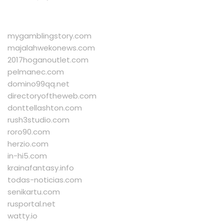
mygamblingstory.com
majalahwekonews.com
2017hoganoutlet.com
pelmanec.com
domino99qq.net
directoryoftheweb.com
donttellashton.com
rush3studio.com
roro90.com
herzio.com
in-hi5.com
krainafantasy.info
todas-noticias.com
senikartu.com
rusportal.net
watty.io