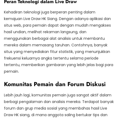
Peran Teknologi dalam Live Draw
Kehadiran teknologi juga berperan penting dalam
kemajuan Live Draw HK Siang. Dengan adanya aplikasi dan
situs web, para pemain dapat dengan mudah mengakses
hasil undian, melihat rekaman langsung, dan
menggunakan berbagai alat analisis untuk membantu
mereka dalam memasang taruhan. Contohnya, banyak
situs yang menyediakan fitur statistik, yang menunjukkan
frekuensi keluarnya angka tertentu selama periode
tertentu, memberikan gambaran yang lebih jelas bagi para
pemain.
Komunitas Pemain dan Forum Diskusi
Lebih jauh lagi, komunitas pemain juga sangat aktif dalam
berbagi pengalaman dan analisis mereka. Terdapat banyak
forum dan grup media sosial yang membahas hasil Live
Draw HK siang, di mana anggota saling bertukar tips dan