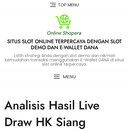
Skip
TOP MENU
to
content
SITUS SLOT ONLINE TERPERCAYA DENGAN SLOT
DEMO DAN E-WALLET DANA
Latih strategi Anda dengan slot demo dan nikmati
kemudahan transaksi menggunakan E-Wallet DANA di situs
slot online terpercaya.
MENU
Analisis Hasil Live
Draw HK Siang