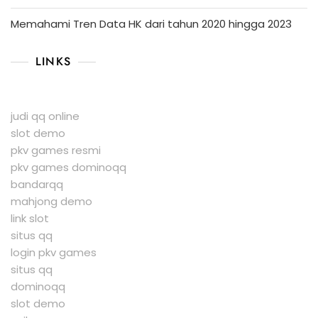
Memahami Tren Data HK dari tahun 2020 hingga 2023
LINKS
judi qq online
slot demo
pkv games resmi
pkv games dominoqq
bandarqq
mahjong demo
link slot
situs qq
login pkv games
situs qq
dominoqq
slot demo