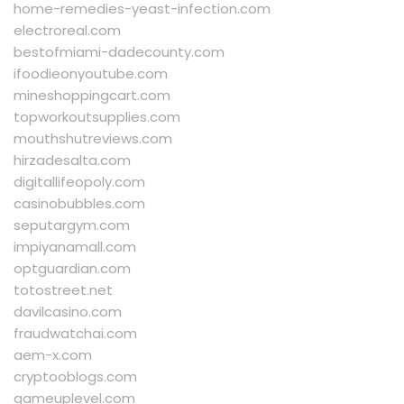
home-remedies-yeast-infection.com
electroreal.com
bestofmiami-dadecounty.com
ifoodieonyoutube.com
mineshoppingcart.com
topworkoutsupplies.com
mouthshutreviews.com
hirzadesalta.com
digitallifeopoly.com
casinobubbles.com
seputargym.com
impiyanamall.com
optguardian.com
totostreet.net
davilcasino.com
fraudwatchai.com
aem-x.com
cryptooblogs.com
gameuplevel.com