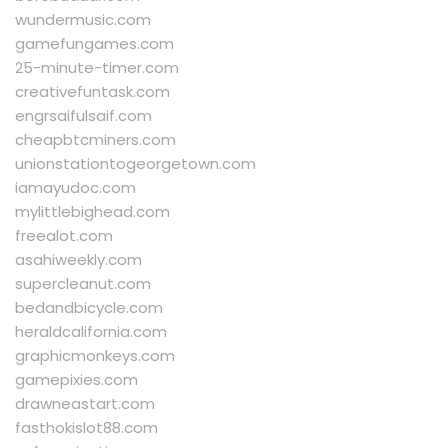
wundermusic.com
gamefungames.com
25-minute-timer.com
creativefuntask.com
engrsaifulsaif.com
cheapbtcminers.com
unionstationtogeorgetown.com
iamayudoc.com
mylittlebighead.com
freealot.com
asahiweekly.com
supercleanut.com
bedandbicycle.com
heraldcalifornia.com
graphicmonkeys.com
gamepixies.com
drawneastart.com
fasthokislot88.com