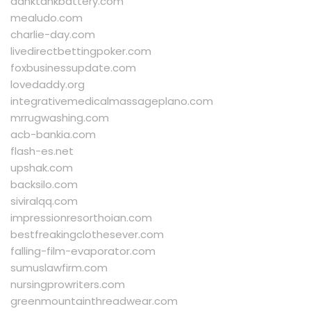
danktankbattery.com
mealudo.com
charlie-day.com
livedirectbettingpoker.com
foxbusinessupdate.com
lovedaddy.org
integrativemedicalmassageplano.com
mrrugwashing.com
acb-bankia.com
flash-es.net
upshak.com
backsilo.com
siviralqq.com
impressionresorthoian.com
bestfreakingclothesever.com
falling-film-evaporator.com
sumuslawfirm.com
nursingprowriters.com
greenmountainthreadwear.com