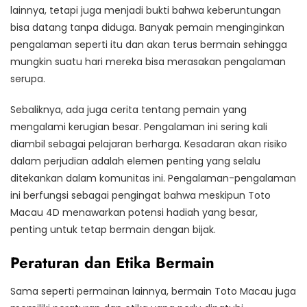
lainnya, tetapi juga menjadi bukti bahwa keberuntungan
bisa datang tanpa diduga. Banyak pemain menginginkan
pengalaman seperti itu dan akan terus bermain sehingga
mungkin suatu hari mereka bisa merasakan pengalaman
serupa.
Sebaliknya, ada juga cerita tentang pemain yang
mengalami kerugian besar. Pengalaman ini sering kali
diambil sebagai pelajaran berharga. Kesadaran akan risiko
dalam perjudian adalah elemen penting yang selalu
ditekankan dalam komunitas ini. Pengalaman-pengalaman
ini berfungsi sebagai pengingat bahwa meskipun Toto
Macau 4D menawarkan potensi hadiah yang besar,
penting untuk tetap bermain dengan bijak.
Peraturan dan Etika Bermain
Sama seperti permainan lainnya, bermain Toto Macau juga