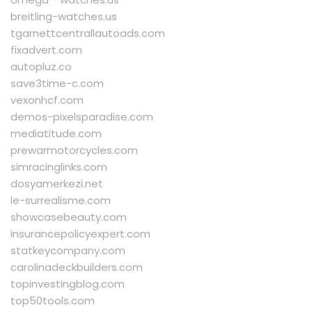
breitling-watches.us
tgarnettcentrallautoads.com
fixadvert.com
autopluz.co
save3time-c.com
vexonhcf.com
demos-pixelsparadise.com
mediatitude.com
prewarmotorcycles.com
simracinglinks.com
dosyamerkezi.net
le-surrealisme.com
showcasebeauty.com
insurancepolicyexpert.com
statkeycompany.com
carolinadeckbuilders.com
topinvestingblog.com
top50tools.com