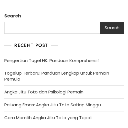
Search
Search
RECENT POST
Pengertian Togel HK: Panduan Komprehensif
Togelup Terbaru: Panduan Lengkap untuk Pemain
Pemula
Angka Jitu Toto dan Psikologi Pemain
Peluang Emas: Angka Jitu Toto Setiap Minggu
Cara Memilih Angka Jitu Toto yang Tepat