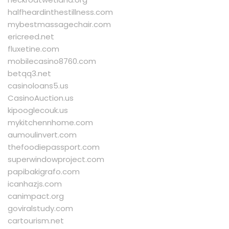
halfheardinthestillness.com
mybestmassagechair.com
ericreed.net
fluxetine.com
mobilecasino8760.com
betqq3.net
casinoloans5.us
CasinoAuction.us
kipooglecouk.us
mykitchennhome.com
aumoulinvert.com
thefoodiepassport.com
superwindowproject.com
papibakigrafo.com
icanhazjs.com
canimpact.org
goviralstudy.com
cartourism.net