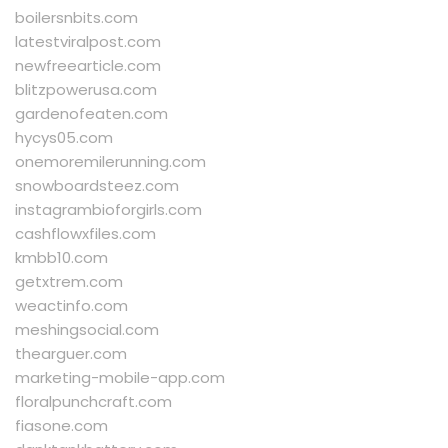
boilersnbits.com
latestviralpost.com
newfreearticle.com
blitzpowerusa.com
gardenofeaten.com
hycys05.com
onemoremilerunning.com
snowboardsteez.com
instagrambioforgirls.com
cashflowxfiles.com
kmbb10.com
getxtrem.com
weactinfo.com
meshingsocial.com
thearguer.com
marketing-mobile-app.com
floralpunchcraft.com
fiasone.com