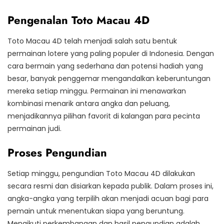
Pengenalan Toto Macau 4D
Toto Macau 4D telah menjadi salah satu bentuk
permainan lotere yang paling populer di Indonesia. Dengan
cara bermain yang sederhana dan potensi hadiah yang
besar, banyak penggemar mengandalkan keberuntungan
mereka setiap minggu. Permainan ini menawarkan
kombinasi menarik antara angka dan peluang,
menjadikannya pilihan favorit di kalangan para pecinta
permainan judi.
Proses Pengundian
Setiap minggu, pengundian Toto Macau 4D dilakukan
secara resmi dan disiarkan kepada publik. Dalam proses ini,
angka-angka yang terpilih akan menjadi acuan bagi para
pemain untuk menentukan siapa yang beruntung.
Mengikuti perkembangan dan hasil pengundian adalah