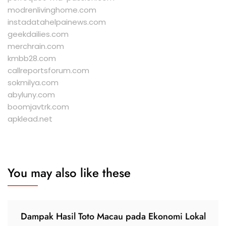
modrenlivinghome.com
instadatahelpainews.com
geekdailies.com
merchrain.com
kmbb28.com
callreportsforum.com
sokmilya.com
abyluny.com
boomjavtrk.com
apklead.net
You may also like these
Dampak Hasil Toto Macau pada Ekonomi Lokal