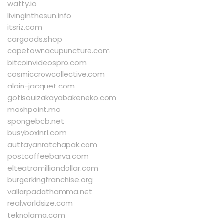
watty.io
livinginthesun.info
itsriz.com
cargoods.shop
capetownacupuncture.com
bitcoinvideospro.com
cosmiccrowcollective.com
alain-jacquet.com
gotisouizakayabakeneko.com
meshpoint.me
spongebob.net
busyboxintl.com
auttayanratchapak.com
postcoffeebarva.com
elteatromilliondollar.com
burgerkingfranchise.org
vallarpadathamma.net
realworldsize.com
teknolama.com