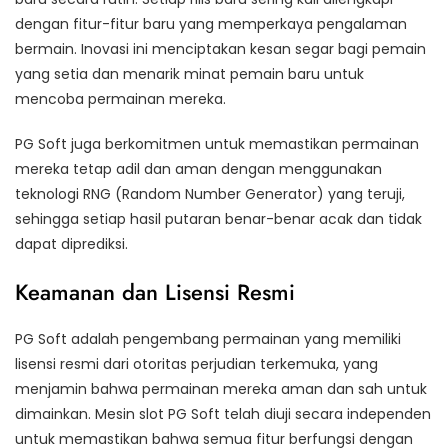
dengan fitur-fitur baru yang memperkaya pengalaman
bermain. Inovasi ini menciptakan kesan segar bagi pemain
yang setia dan menarik minat pemain baru untuk
mencoba permainan mereka.
PG Soft juga berkomitmen untuk memastikan permainan
mereka tetap adil dan aman dengan menggunakan
teknologi RNG (Random Number Generator) yang teruji,
sehingga setiap hasil putaran benar-benar acak dan tidak
dapat diprediksi.
Keamanan dan Lisensi Resmi
PG Soft adalah pengembang permainan yang memiliki
lisensi resmi dari otoritas perjudian terkemuka, yang
menjamin bahwa permainan mereka aman dan sah untuk
dimainkan. Mesin slot PG Soft telah diuji secara independen
untuk memastikan bahwa semua fitur berfungsi dengan