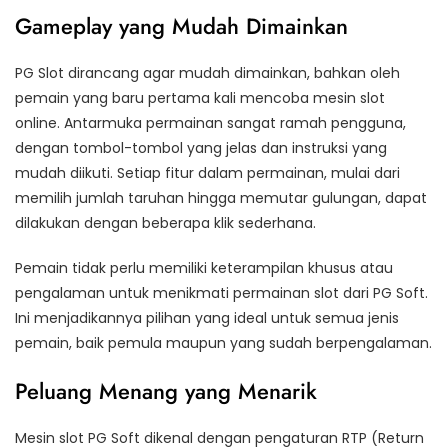
Gameplay yang Mudah Dimainkan
PG Slot dirancang agar mudah dimainkan, bahkan oleh
pemain yang baru pertama kali mencoba mesin slot
online. Antarmuka permainan sangat ramah pengguna,
dengan tombol-tombol yang jelas dan instruksi yang
mudah diikuti. Setiap fitur dalam permainan, mulai dari
memilih jumlah taruhan hingga memutar gulungan, dapat
dilakukan dengan beberapa klik sederhana.
Pemain tidak perlu memiliki keterampilan khusus atau
pengalaman untuk menikmati permainan slot dari PG Soft.
Ini menjadikannya pilihan yang ideal untuk semua jenis
pemain, baik pemula maupun yang sudah berpengalaman.
Peluang Menang yang Menarik
Mesin slot PG Soft dikenal dengan pengaturan RTP (Return