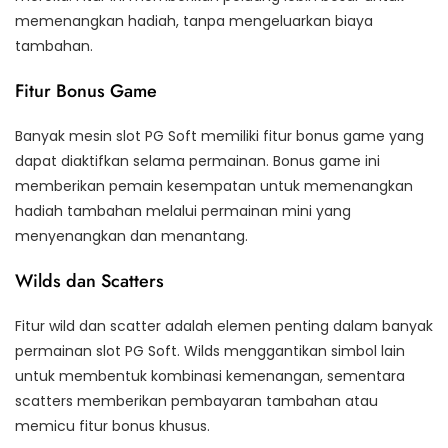
memenangkan hadiah, tanpa mengeluarkan biaya
tambahan.
Fitur Bonus Game
Banyak mesin slot PG Soft memiliki fitur bonus game yang
dapat diaktifkan selama permainan. Bonus game ini
memberikan pemain kesempatan untuk memenangkan
hadiah tambahan melalui permainan mini yang
menyenangkan dan menantang.
Wilds dan Scatters
Fitur wild dan scatter adalah elemen penting dalam banyak
permainan slot PG Soft. Wilds menggantikan simbol lain
untuk membentuk kombinasi kemenangan, sementara
scatters memberikan pembayaran tambahan atau
memicu fitur bonus khusus.