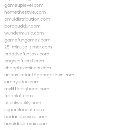
gameuplevel.com
homethestyle.com
amuldistribution.com
borobuddur.com
wundermusic.com
gamefungames.com
25-minute-timer.com
creativefuntask.com
engrsaifulsaif.com
cheapbtcminers.com
unionstationtogeorgetown.com
iamayudoc.com
mylittlebighead.com
freealot.com
asahiweekly.com
supercleanut.com
bedandbicycle.com
heraldcalifornia.com