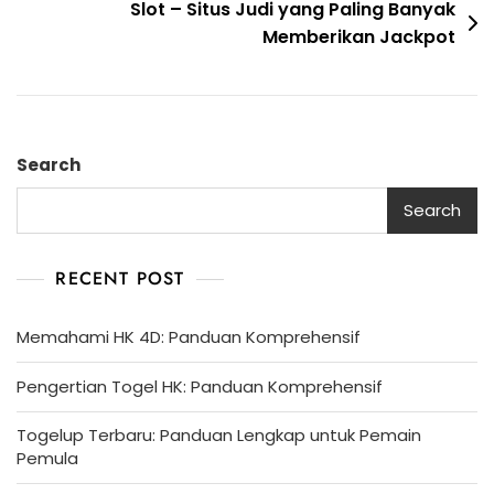
Slot – Situs Judi yang Paling Banyak
Memberikan Jackpot
Search
Search
RECENT POST
Memahami HK 4D: Panduan Komprehensif
Pengertian Togel HK: Panduan Komprehensif
Togelup Terbaru: Panduan Lengkap untuk Pemain
Pemula