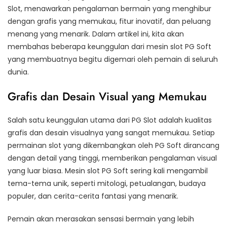
Slot, menawarkan pengalaman bermain yang menghibur
dengan grafis yang memukau, fitur inovatif, dan peluang
menang yang menarik. Dalam artikel ini, kita akan
membahas beberapa keunggulan dari mesin slot PG Soft
yang membuatnya begitu digemari oleh pemain di seluruh
dunia.
Grafis dan Desain Visual yang Memukau
Salah satu keunggulan utama dari PG Slot adalah kualitas
grafis dan desain visualnya yang sangat memukau. Setiap
permainan slot yang dikembangkan oleh PG Soft dirancang
dengan detail yang tinggi, memberikan pengalaman visual
yang luar biasa. Mesin slot PG Soft sering kali mengambil
tema-tema unik, seperti mitologi, petualangan, budaya
populer, dan cerita-cerita fantasi yang menarik.
Pemain akan merasakan sensasi bermain yang lebih