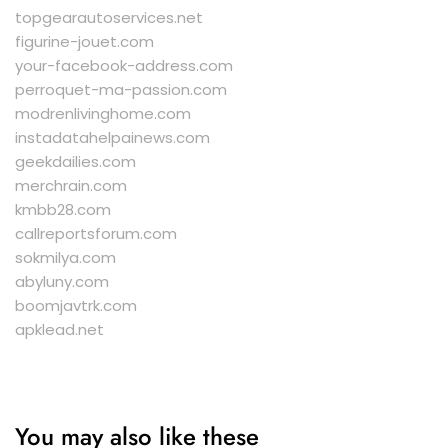
topgearautoservices.net
figurine-jouet.com
your-facebook-address.com
perroquet-ma-passion.com
modrenlivinghome.com
instadatahelpainews.com
geekdailies.com
merchrain.com
kmbb28.com
callreportsforum.com
sokmilya.com
abyluny.com
boomjavtrk.com
apklead.net
You may also like these