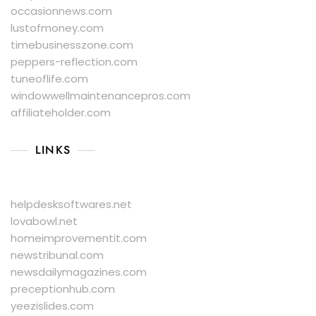
occasionnews.com
lustofmoney.com
timebusinesszone.com
peppers-reflection.com
tuneoflife.com
windowwellmaintenancepros.com
affiliateholder.com
LINKS
helpdesksoftwares.net
lovabowl.net
homeimprovementit.com
newstribunal.com
newsdailymagazines.com
preceptionhub.com
yeezislides.com