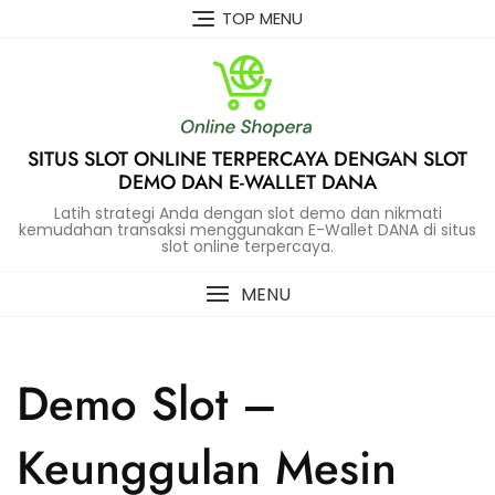
Skip
TOP MENU
to
content
SITUS SLOT ONLINE TERPERCAYA DENGAN SLOT
DEMO DAN E-WALLET DANA
Latih strategi Anda dengan slot demo dan nikmati
kemudahan transaksi menggunakan E-Wallet DANA di situs
slot online terpercaya.
MENU
Demo Slot –
Keunggulan Mesin