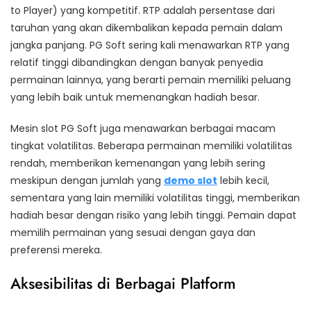
to Player) yang kompetitif. RTP adalah persentase dari
taruhan yang akan dikembalikan kepada pemain dalam
jangka panjang. PG Soft sering kali menawarkan RTP yang
relatif tinggi dibandingkan dengan banyak penyedia
permainan lainnya, yang berarti pemain memiliki peluang
yang lebih baik untuk memenangkan hadiah besar.
Mesin slot PG Soft juga menawarkan berbagai macam
tingkat volatilitas. Beberapa permainan memiliki volatilitas
rendah, memberikan kemenangan yang lebih sering
meskipun dengan jumlah yang
demo slot
lebih kecil,
sementara yang lain memiliki volatilitas tinggi, memberikan
hadiah besar dengan risiko yang lebih tinggi. Pemain dapat
memilih permainan yang sesuai dengan gaya dan
preferensi mereka.
Aksesibilitas di Berbagai Platform