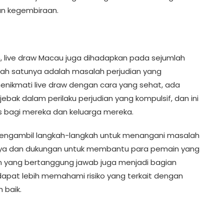
an kegembiraan.
 live draw Macau juga dihadapkan pada sejumlah
alah satunya adalah masalah perjudian yang
nikmati live draw dengan cara yang sehat, ada
ebak dalam perilaku perjudian yang kompulsif, dan ini
s bagi mereka dan keluarga mereka.
mengambil langkah-langkah untuk menangani masalah
 daya dan dukungan untuk membantu para pemain yang
an yang bertanggung jawab juga menjadi bagian
t dapat lebih memahami risiko yang terkait dengan
 baik.