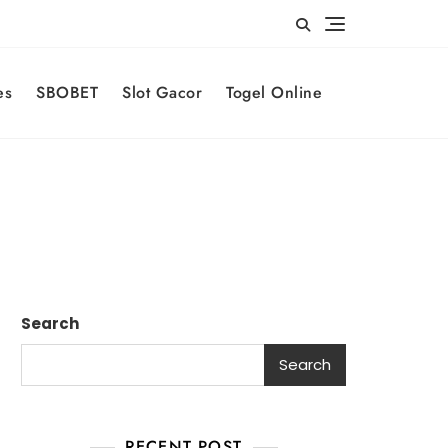
es
SBOBET
Slot Gacor
Togel Online
Search
Search
RECENT POST