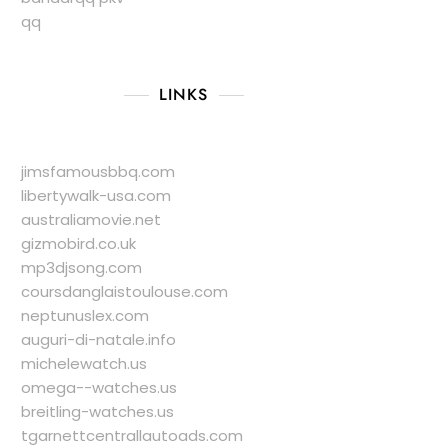
qq
LINKS
jimsfamousbbq.com
libertywalk-usa.com
australiamovie.net
gizmobird.co.uk
mp3djsong.com
coursdanglaistoulouse.com
neptunuslex.com
auguri-di-natale.info
michelewatch.us
omega--watches.us
breitling-watches.us
tgarnettcentrallautoads.com