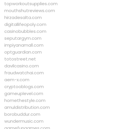
topworkoutsupplies.com
mouthshutreviews.com
hirzadesalta.com
digitallifeopoly.com
casinobubbles.com
seputargym.com
impiyanamall.com
optguardian.com
totostreet.net
davilcasino.com
fraudwatchai.com
aem-x.com
cryptooblogs.com
gameuplevel.com
homethestyle.com
amuldistribution.com
borobuddur.com
wundermusic.com
gamefungames.com