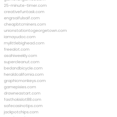
25-minute-timer.com
creativefuntask.com
engrsaifulsaif.com
cheapbtcminers.com
unionstationtogeorgetown.com
iamayudoc.com
mylittlebighead.com
freealot.com
asahiweekly.com
supercleanut.com
bedandbicycle.com
heraldcalifornia.com
graphicmonkeys.com
gamepixies.com
drawneastart.com
fasthokislot88.com
safecasinotips.com
jackpotchips.com