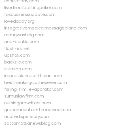
charlie-day.com
livedirectbettingpoker.com
foxbusinessupdate.com
lovedaddy.org
integrativemedicalmassageplano.com
mrrugwashing.com
acb-bankia.com
flash-es.net
upshak.com
backsilo.com
siviralqq.com
impressionresorthoian.com
bestfreakingclothesever.com
falling-film-evaporator.com
sumuslawfirm.com
nursingprowriters.com
greenmountainthreadwear.com
acutedispensary.com
sattamatkanewsblog.com