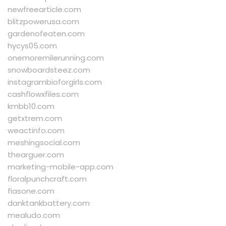
newfreearticle.com
blitzpowerusa.com
gardenofeaten.com
hycys05.com
onemoremilerunning.com
snowboardsteez.com
instagrambioforgirls.com
cashflowxfiles.com
kmbb10.com
getxtrem.com
weactinfo.com
meshingsocial.com
thearguer.com
marketing-mobile-app.com
floralpunchcraft.com
fiasone.com
danktankbattery.com
mealudo.com