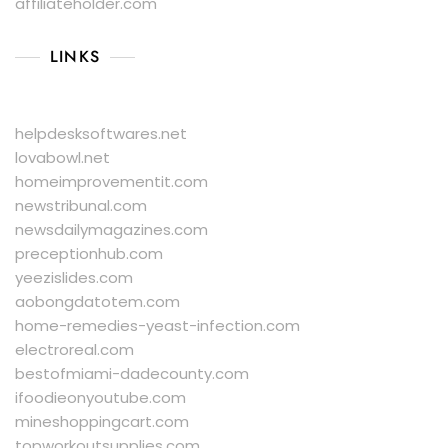
affiliateholder.com
LINKS
helpdesksoftwares.net
lovabowl.net
homeimprovementit.com
newstribunal.com
newsdailymagazines.com
preceptionhub.com
yeezislides.com
aobongdatotem.com
home-remedies-yeast-infection.com
electroreal.com
bestofmiami-dadecounty.com
ifoodieonyoutube.com
mineshoppingcart.com
topworkoutsupplies.com