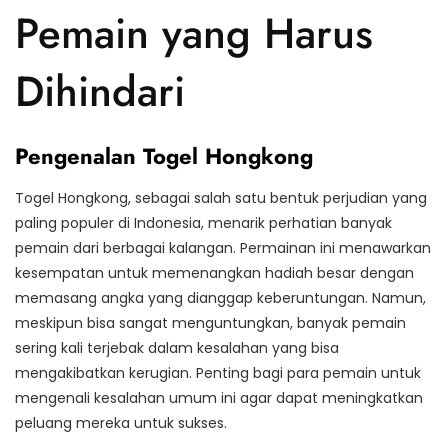
Pemain yang Harus
Dihindari
Pengenalan Togel Hongkong
Togel Hongkong, sebagai salah satu bentuk perjudian yang
paling populer di Indonesia, menarik perhatian banyak
pemain dari berbagai kalangan. Permainan ini menawarkan
kesempatan untuk memenangkan hadiah besar dengan
memasang angka yang dianggap keberuntungan. Namun,
meskipun bisa sangat menguntungkan, banyak pemain
sering kali terjebak dalam kesalahan yang bisa
mengakibatkan kerugian. Penting bagi para pemain untuk
mengenali kesalahan umum ini agar dapat meningkatkan
peluang mereka untuk sukses.