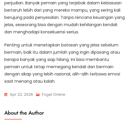
perjudian. Banyak pemain yang terjebak dalam kebiasaan
bertaruh lebih dari yang mereka mampu, yang sering kali
berujung pada penyesalan. Tanpa rencana keuangan yang
jelas, seseorang bisa dengan mudah kehilangan kendali
dan menghadapi konsekuensi serius.
Penting untuk menetapkan batasan yang jelas sebelum
bermain, baik itu dalam jumlah yang ingin dipasang atau
berapa banyak yang siap hilang. Ini bisa membantu
pemain untuk tetap memegang kendali dan bermain
dengan sikap yang lebih rasional, alih-alih terbawa emosi
saat menang atau kalah.
Apr 22, 2026
Togel Online
About the Author