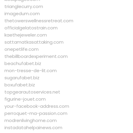
trianglecurry.com
imagedum.com
thetowerswellnessretreat.com
officialgelatostrain.com
kaethejeweler.com
sattamatkasattaking.com
onepetlife.com
thebillboardexperiment.com
beachufabet.biz
mon-tresse-de-lit.com
sugarufabet.biz
boxufabet.biz
topgearautoservices.net
figurine-jouet.com
your-facebook-address.com
perroquet-ma-passion.com
modrenlivinghome.com
instadatahelpainews.com