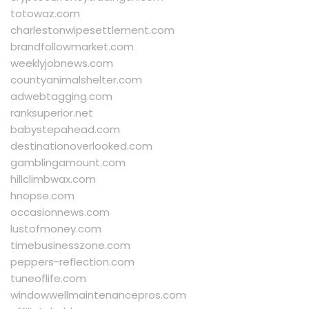
totowaz.com
charlestonwipesettlement.com
brandfollowmarket.com
weeklyjobnews.com
countyanimalshelter.com
adwebtagging.com
ranksuperior.net
babystepahead.com
destinationoverlooked.com
gamblingamount.com
hillclimbwax.com
hnopse.com
occasionnews.com
lustofmoney.com
timebusinesszone.com
peppers-reflection.com
tuneoflife.com
windowwellmaintenancepros.com