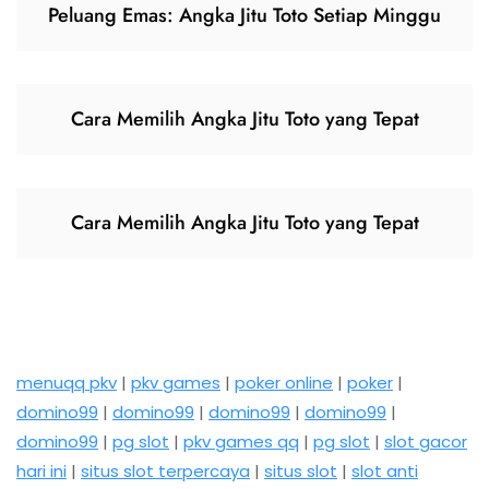
Peluang Emas: Angka Jitu Toto Setiap Minggu
Cara Memilih Angka Jitu Toto yang Tepat
Cara Memilih Angka Jitu Toto yang Tepat
menuqq pkv
|
pkv games
|
poker online
|
poker
|
domino99
|
domino99
|
domino99
|
domino99
|
domino99
|
pg slot
|
pkv games qq
|
pg slot
|
slot gacor
hari ini
|
situs slot terpercaya
|
situs slot
|
slot anti