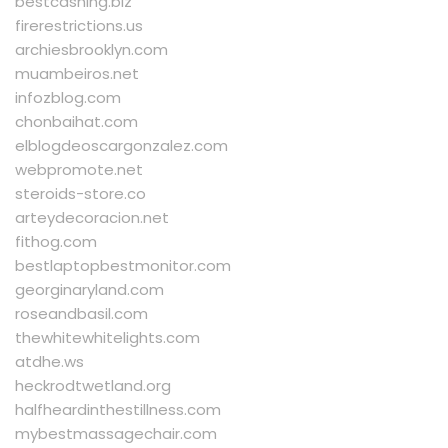
bestcashing.biz
firerestrictions.us
archiesbrooklyn.com
muambeiros.net
infozblog.com
chonbaihat.com
elblogdeoscargonzalez.com
webpromote.net
steroids-store.co
arteydecoracion.net
fithog.com
bestlaptopbestmonitor.com
georginaryland.com
roseandbasil.com
thewhitewhitelights.com
atdhe.ws
heckrodtwetland.org
halfheardinthestillness.com
mybestmassagechair.com