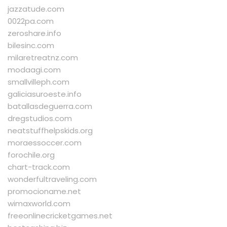
jazzatude.com
0022pa.com
zeroshare.info
bilesinc.com
milaretreatnz.com
modaagi.com
smallvilleph.com
galiciasuroeste.info
batallasdeguerra.com
dregstudios.com
neatstuffhelpskids.org
moraessoccer.com
forochile.org
chart-track.com
wonderfultraveling.com
promocioname.net
wimaxworld.com
freeonlinecricketgames.net