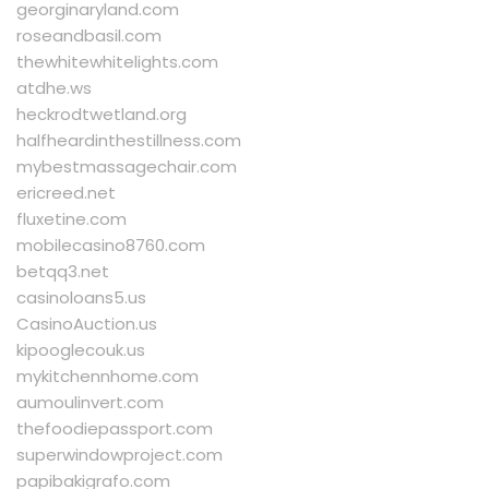
georginaryland.com
roseandbasil.com
thewhitewhitelights.com
atdhe.ws
heckrodtwetland.org
halfheardinthestillness.com
mybestmassagechair.com
ericreed.net
fluxetine.com
mobilecasino8760.com
betqq3.net
casinoloans5.us
CasinoAuction.us
kipooglecouk.us
mykitchennhome.com
aumoulinvert.com
thefoodiepassport.com
superwindowproject.com
papibakigrafo.com