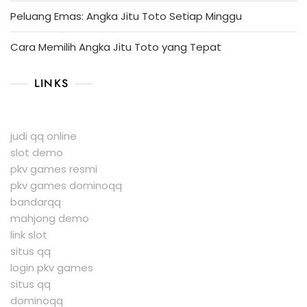
Peluang Emas: Angka Jitu Toto Setiap Minggu
Cara Memilih Angka Jitu Toto yang Tepat
LINKS
judi qq online
slot demo
pkv games resmi
pkv games dominoqq
bandarqq
mahjong demo
link slot
situs qq
login pkv games
situs qq
dominoqq