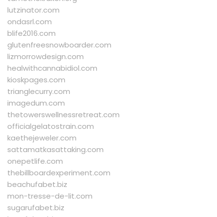
lutzinator.com
ondasrl.com
blife2016.com
glutenfreesnowboarder.com
lizmorrowdesign.com
healwithcannabidiol.com
kioskpages.com
trianglecurry.com
imagedum.com
thetowerswellnessretreat.com
officialgelatostrain.com
kaethejeweler.com
sattamatkasattaking.com
onepetlife.com
thebillboardexperiment.com
beachufabet.biz
mon-tresse-de-lit.com
sugarufabet.biz