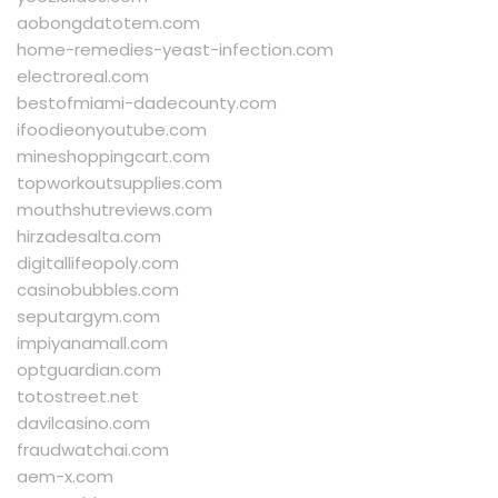
aobongdatotem.com
home-remedies-yeast-infection.com
electroreal.com
bestofmiami-dadecounty.com
ifoodieonyoutube.com
mineshoppingcart.com
topworkoutsupplies.com
mouthshutreviews.com
hirzadesalta.com
digitallifeopoly.com
casinobubbles.com
seputargym.com
impiyanamall.com
optguardian.com
totostreet.net
davilcasino.com
fraudwatchai.com
aem-x.com