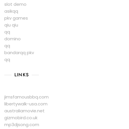
slot demo
asikqq
pkv games
qiu qiu
qq
domino
qq
bandarqq pkv
qq
LINKS
jimsfamousbbq.com
libertywalk-usa.com
australiamovie.net
gizmobird.co.uk
mp3djsong.com