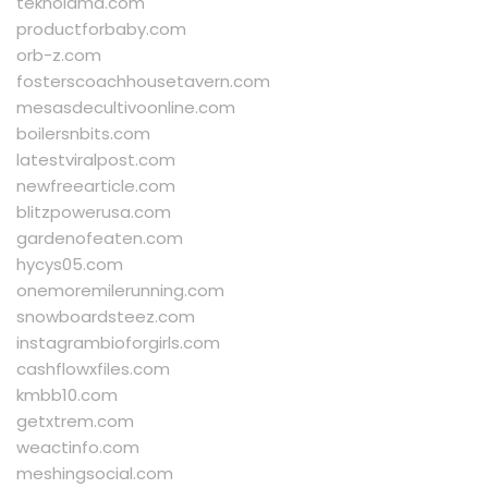
teknolama.com
productforbaby.com
orb-z.com
fosterscoachhousetavern.com
mesasdecultivoonline.com
boilersnbits.com
latestviralpost.com
newfreearticle.com
blitzpowerusa.com
gardenofeaten.com
hycys05.com
onemoremilerunning.com
snowboardsteez.com
instagrambioforgirls.com
cashflowxfiles.com
kmbb10.com
getxtrem.com
weactinfo.com
meshingsocial.com