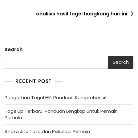
analisis hasil togel hongkong hari ini
Search
Search
RECENT POST
Pengertian Togel HK: Panduan Komprehensif
Togelup Terbaru: Panduan Lengkap untuk Pemain
Pemula
Angka Jitu Toto dan Psikologi Pemain