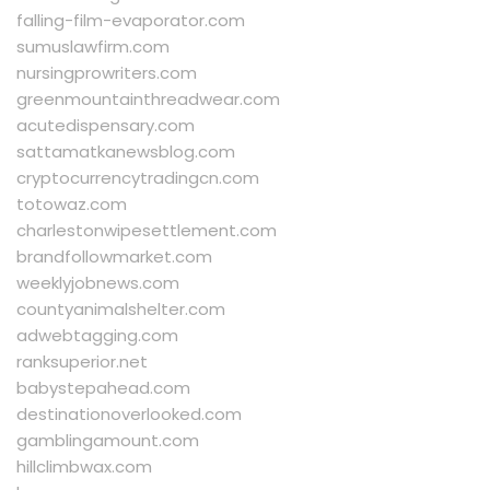
falling-film-evaporator.com
sumuslawfirm.com
nursingprowriters.com
greenmountainthreadwear.com
acutedispensary.com
sattamatkanewsblog.com
cryptocurrencytradingcn.com
totowaz.com
charlestonwipesettlement.com
brandfollowmarket.com
weeklyjobnews.com
countyanimalshelter.com
adwebtagging.com
ranksuperior.net
babystepahead.com
destinationoverlooked.com
gamblingamount.com
hillclimbwax.com