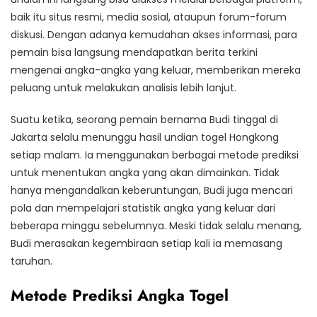
baik itu situs resmi, media sosial, ataupun forum-forum
diskusi. Dengan adanya kemudahan akses informasi, para
pemain bisa langsung mendapatkan berita terkini
mengenai angka-angka yang keluar, memberikan mereka
peluang untuk melakukan analisis lebih lanjut.
Suatu ketika, seorang pemain bernama Budi tinggal di
Jakarta selalu menunggu hasil undian togel Hongkong
setiap malam. Ia menggunakan berbagai metode prediksi
untuk menentukan angka yang akan dimainkan. Tidak
hanya mengandalkan keberuntungan, Budi juga mencari
pola dan mempelajari statistik angka yang keluar dari
beberapa minggu sebelumnya. Meski tidak selalu menang,
Budi merasakan kegembiraan setiap kali ia memasang
taruhan.
Metode Prediksi Angka Togel