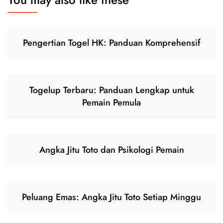
Pengertian Togel HK: Panduan Komprehensif
Togelup Terbaru: Panduan Lengkap untuk
Pemain Pemula
Angka Jitu Toto dan Psikologi Pemain
Peluang Emas: Angka Jitu Toto Setiap Minggu