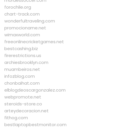
moraessoccer.com
forochile.org
chart-track.com
wonderfultraveling.com
promocioname.net
wimaxworld.com
freeonlinecricketgames.net
bestcashing.biz
firerestrictions.us
archiesbrooklyn.com
muambeiros.net
infozblog.com
chonbaihat.com
elblogdeoscargonzalez.com
webpromote.net
steroids-store.co
arteydecoracion.net
fithog.com
bestlaptopbestmonitor.com