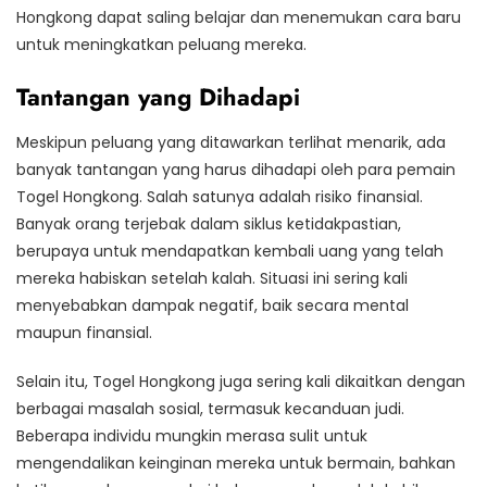
Hongkong dapat saling belajar dan menemukan cara baru
untuk meningkatkan peluang mereka.
Tantangan yang Dihadapi
Meskipun peluang yang ditawarkan terlihat menarik, ada
banyak tantangan yang harus dihadapi oleh para pemain
Togel Hongkong. Salah satunya adalah risiko finansial.
Banyak orang terjebak dalam siklus ketidakpastian,
berupaya untuk mendapatkan kembali uang yang telah
mereka habiskan setelah kalah. Situasi ini sering kali
menyebabkan dampak negatif, baik secara mental
maupun finansial.
Selain itu, Togel Hongkong juga sering kali dikaitkan dengan
berbagai masalah sosial, termasuk kecanduan judi.
Beberapa individu mungkin merasa sulit untuk
mengendalikan keinginan mereka untuk bermain, bahkan