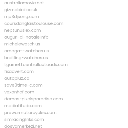
australiamovie.net
gizmobird.co.uk
mp3djsong.com
coursdanglaistoulouse.com
neptunuslex.com
auguri-di-natale.info
michelewatch.us
omega--watches.us
breitling-watches.us
tgarnettcentrallautoads.com
fixadvert.com
autopluz.co
save3time-c.com
vexonhcf.com
demos-pixelsparadise.com
mediatitude.com
prewarmotorcycles.com
simracinglinks.com
dosyamerkezi.net