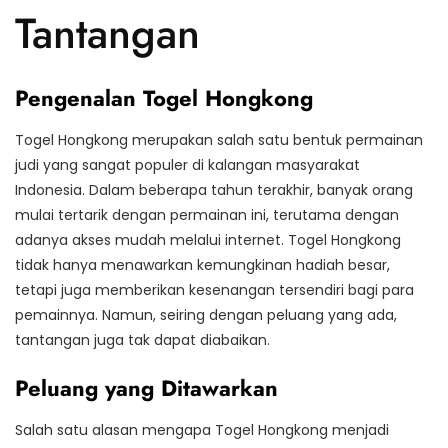
Tantangan
Pengenalan Togel Hongkong
Togel Hongkong merupakan salah satu bentuk permainan
judi yang sangat populer di kalangan masyarakat
Indonesia. Dalam beberapa tahun terakhir, banyak orang
mulai tertarik dengan permainan ini, terutama dengan
adanya akses mudah melalui internet. Togel Hongkong
tidak hanya menawarkan kemungkinan hadiah besar,
tetapi juga memberikan kesenangan tersendiri bagi para
pemainnya. Namun, seiring dengan peluang yang ada,
tantangan juga tak dapat diabaikan.
Peluang yang Ditawarkan
Salah satu alasan mengapa Togel Hongkong menjadi