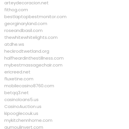
arteydecoracion.net
fithog.com
bestlaptopbestmonitor.com
georginaryland.com
roseandbasil.com
thewhitewhitelights.com
atdhe.ws
heckrodtwetland.org
halfheardinthestillness.com
mybestmassagechair.com
ericreed.net
fluxetine.com
mobilecasino8760.com
betqq3.net
casinoloans5.us
CasinoAuction.us
kipooglecouk.us
mykitchennhome.com
aumoulinvert.com