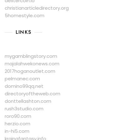
dextercoin.io
christianarticledirectory.org
5homestyle.com
LINKS
mygamblingstory.com
majalahwekonews.com
2017hoganoutlet.com
pelmanec.com
domino99qq.net
directoryoftheweb.com
donttellashton.com
rush3studio.com
roro90.com
herzio.com
in-hi5.com
krainafantasy.info