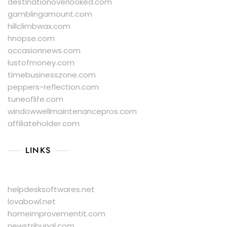
destinationoverlooked.com
gamblingamount.com
hillclimbwax.com
hnopse.com
occasionnews.com
lustofmoney.com
timebusinesszone.com
peppers-reflection.com
tuneoflife.com
windowwellmaintenancepros.com
affiliateholder.com
LINKS
helpdesksoftwares.net
lovabowl.net
homeimprovementit.com
newstribunal.com