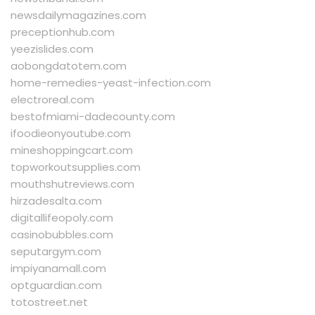
newsdailymagazines.com
preceptionhub.com
yeezislides.com
aobongdatotem.com
home-remedies-yeast-infection.com
electroreal.com
bestofmiami-dadecounty.com
ifoodieonyoutube.com
mineshoppingcart.com
topworkoutsupplies.com
mouthshutreviews.com
hirzadesalta.com
digitallifeopoly.com
casinobubbles.com
seputargym.com
impiyanamall.com
optguardian.com
totostreet.net