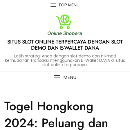
Skip
TOP MENU
to
content
SITUS SLOT ONLINE TERPERCAYA DENGAN SLOT
DEMO DAN E-WALLET DANA
Latih strategi Anda dengan slot demo dan nikmati
kemudahan transaksi menggunakan E-Wallet DANA di situs
slot online terpercaya.
MENU
Togel Hongkong
2024: Peluang dan