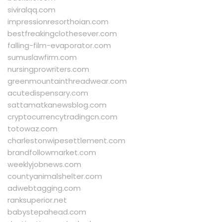
siviralqq.com
impressionresorthoian.com
bestfreakingclothesever.com
falling-film-evaporator.com
sumuslawfirm.com
nursingprowriters.com
greenmountainthreadwear.com
acutedispensary.com
sattamatkanewsblog.com
cryptocurrencytradingcn.com
totowaz.com
charlestonwipesettlement.com
brandfollowmarket.com
weeklyjobnews.com
countyanimalshelter.com
adwebtagging.com
ranksuperior.net
babystepahead.com