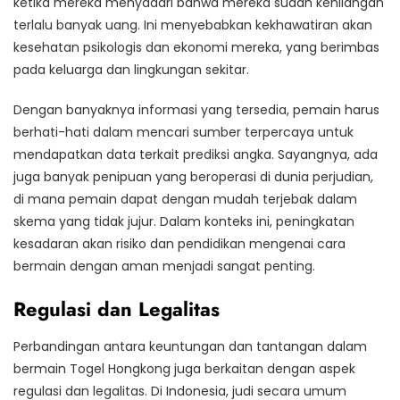
ketika mereka menyadari bahwa mereka sudah kehilangan
terlalu banyak uang. Ini menyebabkan kekhawatiran akan
kesehatan psikologis dan ekonomi mereka, yang berimbas
pada keluarga dan lingkungan sekitar.
Dengan banyaknya informasi yang tersedia, pemain harus
berhati-hati dalam mencari sumber terpercaya untuk
mendapatkan data terkait prediksi angka. Sayangnya, ada
juga banyak penipuan yang beroperasi di dunia perjudian,
di mana pemain dapat dengan mudah terjebak dalam
skema yang tidak jujur. Dalam konteks ini, peningkatan
kesadaran akan risiko dan pendidikan mengenai cara
bermain dengan aman menjadi sangat penting.
Regulasi dan Legalitas
Perbandingan antara keuntungan dan tantangan dalam
bermain Togel Hongkong juga berkaitan dengan aspek
regulasi dan legalitas. Di Indonesia, judi secara umum