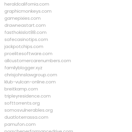
heraldcalifornia.com
graphicmonkeys.com
gamepixies.com
drawneastart.com
fasthokislot88.com
safecasinotips.com
jackpotchips.com
proelitesoftware.com
allcustomercarenumbers.com
familyblogger.xyz
chrisjohnslawgroup.com
klub-vulcan-online.com
breitkamp.com
tripleyresidence.com
softtorrents.org
somosvulnerables.org
duatloterrassa.com
pamufon.com
porscheperformancedrive.com