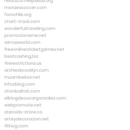
neatstuffhelpskids.org
moraessoccer.com
forochile.org
chart-track.com
wonderfultraveling.com
promocioname.net
wimaxworld.com
freeonlinecricketgames.net
bestcashing.biz
firerestrictions.us
archiesbrooklyn.com
muambeiros.net
infozblog.com
chonbaihat.com
elblogdeoscargonzalez.com
webpromote.net
steroids-store.co
arteydecoracion.net
fithog.com