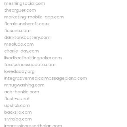
meshingsocial.com
thearguer.com
marketing-mobile-app.com
floralpunchcraft.com
fiasone.com
danktankbattery.com
mealudo.com
charlie-day.com
livedirectbettingpoker.com
foxbusinessupdate.com
lovedaddy.org
integrativemedicalmassageplano.com
mrrugwashing.com
acb-bankia.com
flash-es.net
upshak.com
backsilo.com
siviralqq.com
impressionresorthoian.com