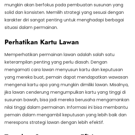
mungkin akan berfokus pada pembuatan susunan yang
solid dan konsisten. Memilih strategi yang sesuai dengan
karakter diri sangat penting untuk menghadapi berbagai
situasi dalam permainan.
Perhatikan Kartu Lawan
Memperhatikan permainan lawan adalah salah satu
keterampilan penting yang perlu diasah. Dengan
mengamati cara lawan menyusun kartu dan keputusan
yang mereka buat, pemain dapat mendapatkan wawasan
mengenai kartu apa yang mungkin dimiliki lawan. Misalnya,
jika lawan cenderung mengumpulkan kartu yang tinggi di
susunan bawah, bisa jadi mereka berusaha mengamankan
nilai tinggi dalam permainan. Informasi ini bisa membantu
pemain dalam mengambil keputusan yang lebih baik dan
merespons strategi lawan dengan lebih efektif.