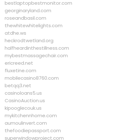
bestlaptopbestmonitor.com
georginaryland.com
roseandbasil.com
thewhitewhitelights.com
atdhe.ws
heckrodtwetland.org
halfheardinthestillness.com
mybestmassagechair.com
ericreed.net
fluxetine.com
mobilecasino8760.com
betqq3.net
casinoloans5.us
CasinoAuction.us
kipooglecouk.us
mykitchennhome.com
aumoulinvert.com
thefoodiepassport.com
superwindowproject.com