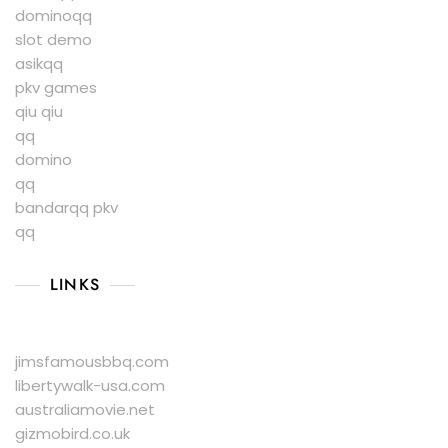
dominoqq
slot demo
asikqq
pkv games
qiu qiu
qq
domino
qq
bandarqq pkv
qq
LINKS
jimsfamousbbq.com
libertywalk-usa.com
australiamovie.net
gizmobird.co.uk