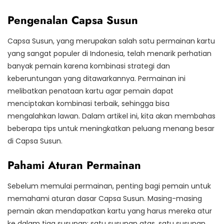
Pengenalan Capsa Susun
Capsa Susun, yang merupakan salah satu permainan kartu
yang sangat populer di Indonesia, telah menarik perhatian
banyak pemain karena kombinasi strategi dan
keberuntungan yang ditawarkannya. Permainan ini
melibatkan penataan kartu agar pemain dapat
menciptakan kombinasi terbaik, sehingga bisa
mengalahkan lawan. Dalam artikel ini, kita akan membahas
beberapa tips untuk meningkatkan peluang menang besar
di Capsa Susun.
Pahami Aturan Permainan
Sebelum memulai permainan, penting bagi pemain untuk
memahami aturan dasar Capsa Susun. Masing-masing
pemain akan mendapatkan kartu yang harus mereka atur
ke dalam tiga susunan: satu susunan atas, satu susunan