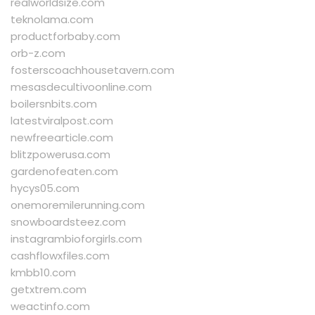
realworldsize.com
teknolama.com
productforbaby.com
orb-z.com
fosterscoachhousetavern.com
mesasdecultivoonline.com
boilersnbits.com
latestviralpost.com
newfreearticle.com
blitzpowerusa.com
gardenofeaten.com
hycys05.com
onemoremilerunning.com
snowboardsteez.com
instagrambioforgirls.com
cashflowxfiles.com
kmbb10.com
getxtrem.com
weactinfo.com