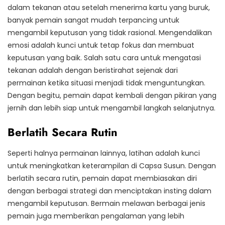
dalam tekanan atau setelah menerima kartu yang buruk,
banyak pemain sangat mudah terpancing untuk
mengambil keputusan yang tidak rasional. Mengendalikan
emosi adalah kunci untuk tetap fokus dan membuat
keputusan yang baik. Salah satu cara untuk mengatasi
tekanan adalah dengan beristirahat sejenak dari
permainan ketika situasi menjadi tidak menguntungkan.
Dengan begitu, pemain dapat kembali dengan pikiran yang
jernih dan lebih siap untuk mengambil langkah selanjutnya.
Berlatih Secara Rutin
Seperti halnya permainan lainnya, latihan adalah kunci
untuk meningkatkan keterampilan di Capsa Susun. Dengan
berlatih secara rutin, pemain dapat membiasakan diri
dengan berbagai strategi dan menciptakan insting dalam
mengambil keputusan. Bermain melawan berbagai jenis
pemain juga memberikan pengalaman yang lebih