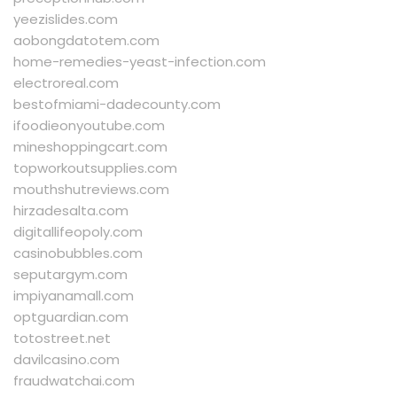
yeezislides.com
aobongdatotem.com
home-remedies-yeast-infection.com
electroreal.com
bestofmiami-dadecounty.com
ifoodieonyoutube.com
mineshoppingcart.com
topworkoutsupplies.com
mouthshutreviews.com
hirzadesalta.com
digitallifeopoly.com
casinobubbles.com
seputargym.com
impiyanamall.com
optguardian.com
totostreet.net
davilcasino.com
fraudwatchai.com