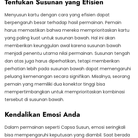
Tentukan Susunan yang Efisien
Menyusun kartu dengan cara yang efisien dapat
berpengaruh besar terhadap hasil permainan. Pemain
harus memastikan bahwa mereka memprioritaskan kartu
yang paling kuat untuk susunan bawah. Hal ini akan
memberikan keunggulan awal karena susunan bawah
menjadi penentu utama nilai permainan. Susunan tengah
dan atas juga harus diperhatikan, tetapi memberikan
perhatian lebih pada susunan bawah dapat memengaruhi
peluang kemenangan secara signifikan. Misalnya, seorang
pemain yang memiliki dua konektor tinggi bisa
mempertimbangkan untuk memprioritaskan kombinasi
tersebut di susunan bawah.
Kendalikan Emosi Anda
Dalam permainan seperti Capsa Susun, emosi seringkali
bisa mempengaruhi keputusan yang diambil. Saat berada