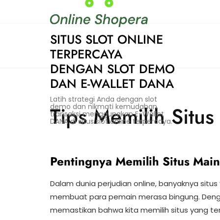
Skip
to
content
SITUS SLOT ONLINE
TERPERCAYA
DENGAN SLOT DEMO
DAN E-WALLET DANA
Latih strategi Anda dengan slot
demo dan nikmati kemudahan
Tips Memilih Situ
transaksi menggunakan E-Wallet
DANA di situs slot online terpercaya.
Pentingnya Memilih Situs Mai
Dalam dunia perjudian online, banyaknya si
membuat para pemain merasa bingung. Dengan 
memastikan bahwa kita memilih situs yang t