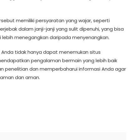
ebut memiliki persyaratan yang wajar, seperti
rjebak dalam janji-janji yang sulit dipenuhi, yang bisa
 lebih menegangkan daripada menyenangkan.
 Anda tidak hanya dapat menemukan situs
mendapatkan pengalaman bermain yang lebih baik
kan penelitian dan memperbaharui informasi Anda agar
yaman dan aman.