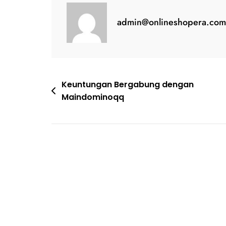
admin@onlineshopera.com
Post
Keuntungan Bergabung dengan
Maindominoqq
navigation