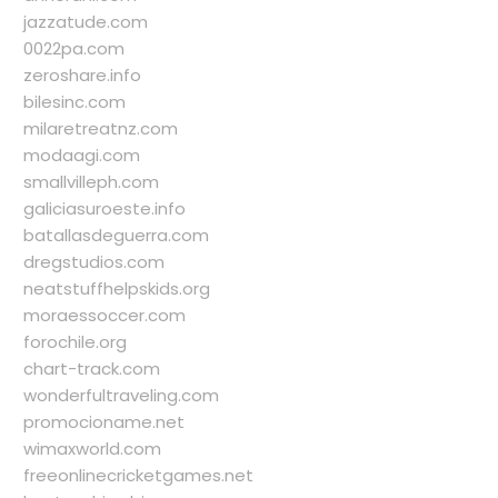
jazzatude.com
0022pa.com
zeroshare.info
bilesinc.com
milaretreatnz.com
modaagi.com
smallvilleph.com
galiciasuroeste.info
batallasdeguerra.com
dregstudios.com
neatstuffhelpskids.org
moraessoccer.com
forochile.org
chart-track.com
wonderfultraveling.com
promocioname.net
wimaxworld.com
freeonlinecricketgames.net