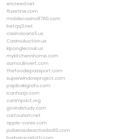
ericreed.net
fluxetine.com
mobilecasino8760.com
betqq3.net
casinoloans5.us
CasinoAuction.us
kipooglecouk.us
mykitchennhome.com
aumoulinvert.com
thefoodiepassport.com
superwindowproject.com
papibakigrafo.com
icanhazjs.com
canimpact.org
goviralstudy.com
cartourism.net
apple-cores.com
pulserasdeactividad10.com
barbaracarlotti.com