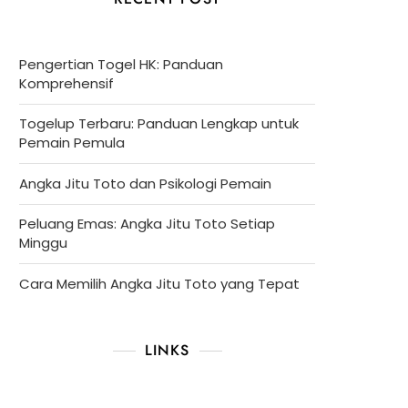
Pengertian Togel HK: Panduan
Komprehensif
Togelup Terbaru: Panduan Lengkap untuk
Pemain Pemula
Angka Jitu Toto dan Psikologi Pemain
Peluang Emas: Angka Jitu Toto Setiap
Minggu
Cara Memilih Angka Jitu Toto yang Tepat
LINKS