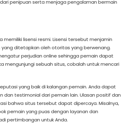
ndari penipuan serta menjaga pengalaman bermain
emiliki lisensi resmi. Lisensi tersebut menjamin
i yang ditetapkan oleh otoritas yang berwenang.
mengatur perjudian online sehingga pemain dapat
ka mengunjungi sebuah situs, cobalah untuk mencari
i reputasi yang baik di kalangan pemain. Anda dapat
an testimonial dari pemain lain. Ulasan positif dan
kasi bahwa situs tersebut dapat dipercaya. Misalnya,
pok pemain yang puas dengan layanan dan
adi pertimbangan untuk Anda.