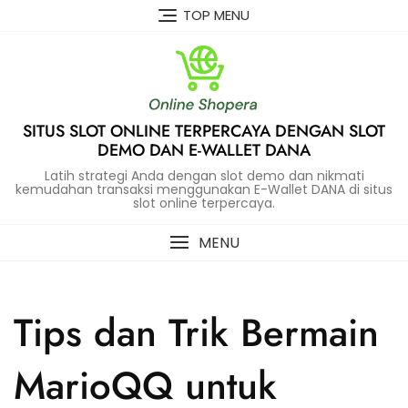
Skip
TOP MENU
to
content
SITUS SLOT ONLINE TERPERCAYA DENGAN SLOT
DEMO DAN E-WALLET DANA
Latih strategi Anda dengan slot demo dan nikmati
kemudahan transaksi menggunakan E-Wallet DANA di situs
slot online terpercaya.
MENU
Tips dan Trik Bermain
MarioQQ untuk