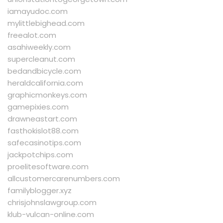
iamayudoc.com
mylittlebighead.com
freealot.com
asahiweekly.com
supercleanut.com
bedandbicycle.com
heraldcalifornia.com
graphicmonkeys.com
gamepixies.com
drawneastart.com
fasthokislot88.com
safecasinotips.com
jackpotchips.com
proelitesoftware.com
allcustomercarenumbers.com
familyblogger.xyz
chrisjohnslawgroup.com
klub-vulcan-online.com