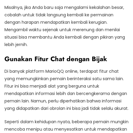
Misalnya, jika Anda baru saja mengalami kekalahan besar,
cobalah untuk tidak langsung kembali ke permainan
dengan harapan mendapatkan kembali kerugian.
Mengambil waktu sejenak untuk merenung dan menilai
situasi bisa membantu Anda kembali dengan pikiran yang
lebih jernih.
Gunakan Fitur Chat dengan Bijak
Di banyak platform MarioQQ online, terdapat fitur chat
yang memungkinkan pemain berinteraksi satu sama lain.
Fitur ini bisa menjadi alat yang berguna untuk
mendapatkan informasi lebih dan bercengkerama dengan
pemain lain. Namun, perlu diperhatikan bahwa informasi
yang didapatkan dari obrolan ini bisa jadi tidak selalu akurat.
Seperti dalam kehidupan nyata, beberapa pemain mungkin
mencoba menipu atau menyesatkan untuk mendapatkan