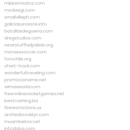
milaretreatnz.com
modaagi.com
smallvilleph.com
galiciasuroeste.info
batallasdeguerra.com
dregstudios.com
neatstuffhelpskids.org
moraessoccer.com
forochile.org
chart-track.com
wonderfultraveling.com
promocioname.net
wimaxworld.com
freeonlinecricketgames.net
bestcashing.biz
firerestrictions.us
archiesbrooklyn.com
muambeiros.net
infozblog.com