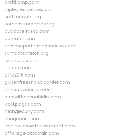
breitkamp.com
tripleyresidence.com
softtorrents.org
somosvulnerables.org
duatloterrassa.com
pamufon.com
porscheperformancedrive.com
tamethekraken.org
lutzinator.com
ondasrl.com
blife2016.com
glutenfreesnowboarder.com
lizmorrowdesign.com
healwithcannabidiol.com
kioskpages.com
trianglecurry.com
imagedum.com
thetowerswellnessretreat.com
officialgelatostrain.com