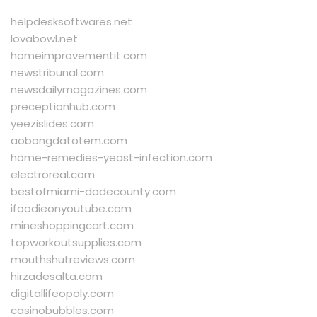
helpdesksoftwares.net
lovabowl.net
homeimprovementit.com
newstribunal.com
newsdailymagazines.com
preceptionhub.com
yeezislides.com
aobongdatotem.com
home-remedies-yeast-infection.com
electroreal.com
bestofmiami-dadecounty.com
ifoodieonyoutube.com
mineshoppingcart.com
topworkoutsupplies.com
mouthshutreviews.com
hirzadesalta.com
digitallifeopoly.com
casinobubbles.com