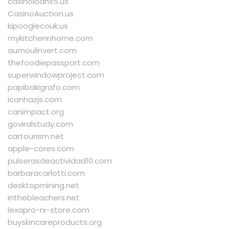
casinoloans5.us
CasinoAuction.us
kipooglecouk.us
mykitchennhome.com
aumoulinvert.com
thefoodiepassport.com
superwindowproject.com
papibakigrafo.com
icanhazjs.com
canimpact.org
goviralstudy.com
cartourism.net
apple-cores.com
pulserasdeactividad10.com
barbaracarlotti.com
desktopmining.net
inthebleachers.net
lexapro-rx-store.com
buyskincareproducts.org