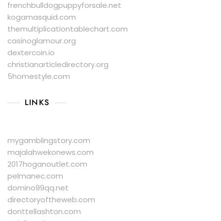
frenchbulldogpuppyforsale.net
kogamasquid.com
themultiplicationtablechart.com
casinoglamour.org
dextercoin.io
christianarticledirectory.org
5homestyle.com
LINKS
mygamblingstory.com
majalahwekonews.com
2017hoganoutlet.com
pelmanec.com
domino99qq.net
directoryoftheweb.com
donttellashton.com