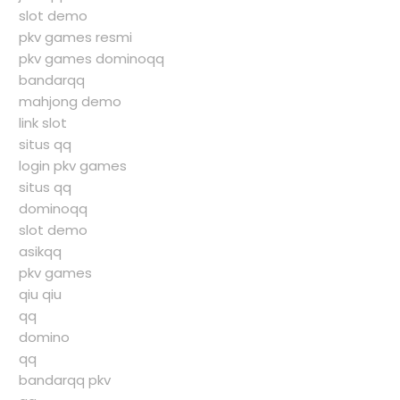
slot demo
pkv games resmi
pkv games dominoqq
bandarqq
mahjong demo
link slot
situs qq
login pkv games
situs qq
dominoqq
slot demo
asikqq
pkv games
qiu qiu
qq
domino
qq
bandarqq pkv