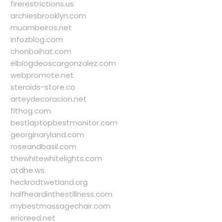
firerestrictions.us
archiesbrooklyn.com
muambeiros.net
infozblog.com
chonbaihat.com
elblogdeoscargonzalez.com
webpromote.net
steroids-store.co
arteydecoracion.net
fithog.com
bestlaptopbestmonitor.com
georginaryland.com
roseandbasil.com
thewhitewhitelights.com
atdhe.ws
heckrodtwetland.org
halfheardinthestillness.com
mybestmassagechair.com
ericreed.net