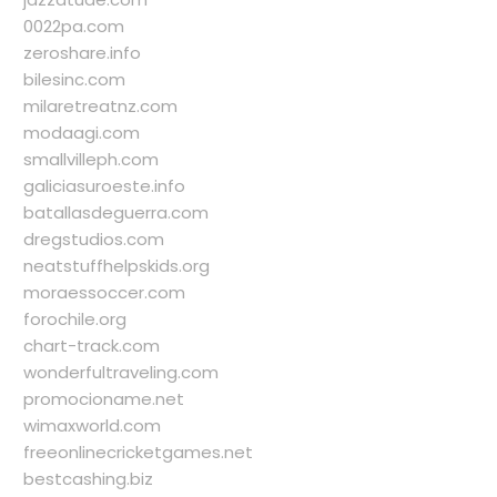
0022pa.com
zeroshare.info
bilesinc.com
milaretreatnz.com
modaagi.com
smallvilleph.com
galiciasuroeste.info
batallasdeguerra.com
dregstudios.com
neatstuffhelpskids.org
moraessoccer.com
forochile.org
chart-track.com
wonderfultraveling.com
promocioname.net
wimaxworld.com
freeonlinecricketgames.net
bestcashing.biz