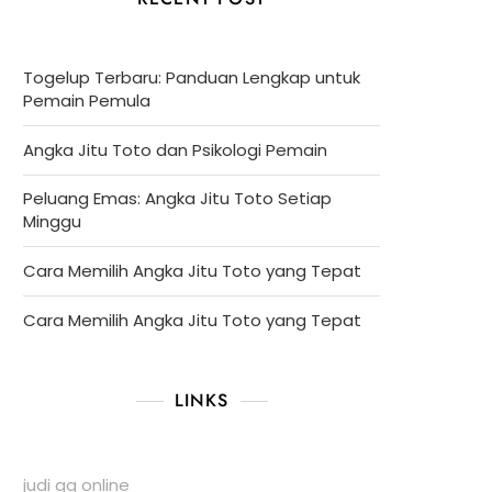
Togelup Terbaru: Panduan Lengkap untuk
Pemain Pemula
Angka Jitu Toto dan Psikologi Pemain
Peluang Emas: Angka Jitu Toto Setiap
Minggu
Cara Memilih Angka Jitu Toto yang Tepat
Cara Memilih Angka Jitu Toto yang Tepat
LINKS
judi qq online