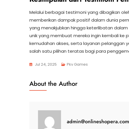
Melalui berbagai testimoni yang dibagikan ol
memberikan dampak positif dalam dunia perm
yang menakjubkan hingga keterlibatan dalam k
unik yang membuat mereka ingin kembali ke pl
kemudahan akses, serta layanan pelanggan ya
salah satu pilihan teratas bagi para penggem
Jul 24, 2025
Pkv Games
About the Author
admin@onlineshopera.com