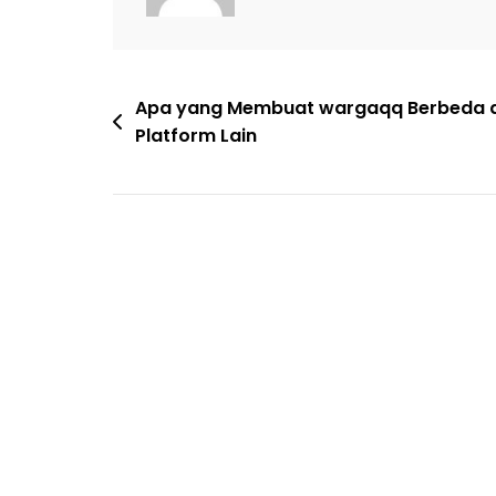
Post
Apa yang Membuat wargaqq Berbeda d
Platform Lain
navigation