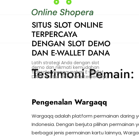
Skip
to
content
SITUS SLOT ONLINE
TERPERCAYA
DENGAN SLOT DEMO
DAN E-WALLET DANA
Latih strategi Anda dengan slot
demo dan nikmati kemudahan
Testimoni Pemain:
transaksi menggunakan E-Wallet
DANA di situs slot online terpercaya.
Pengenalan Wargaqq
Wargaqq adalah platform permainan daring ya
Indonesia. Dengan berjuta pilihan permainan 
berbagai jenis permainan kartu lainnya, Wa