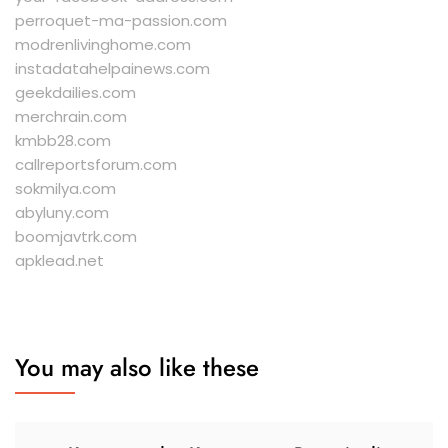
perroquet-ma-passion.com
modrenlivinghome.com
instadatahelpainews.com
geekdailies.com
merchrain.com
kmbb28.com
callreportsforum.com
sokmilya.com
abyluny.com
boomjavtrk.com
apklead.net
You may also like these