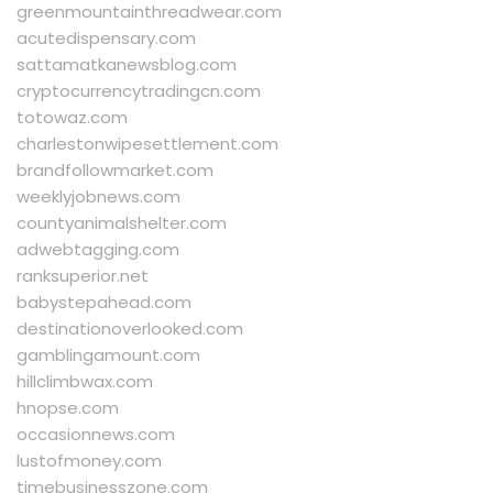
greenmountainthreadwear.com
acutedispensary.com
sattamatkanewsblog.com
cryptocurrencytradingcn.com
totowaz.com
charlestonwipesettlement.com
brandfollowmarket.com
weeklyjobnews.com
countyanimalshelter.com
adwebtagging.com
ranksuperior.net
babystepahead.com
destinationoverlooked.com
gamblingamount.com
hillclimbwax.com
hnopse.com
occasionnews.com
lustofmoney.com
timebusinesszone.com