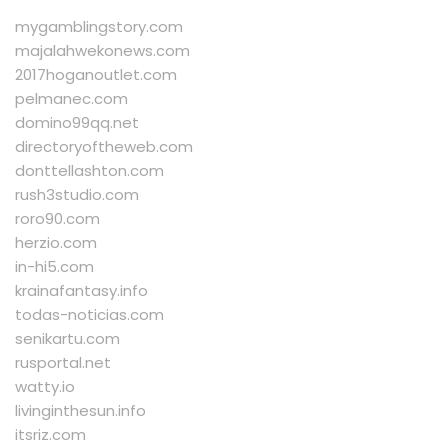
mygamblingstory.com
majalahwekonews.com
2017hoganoutlet.com
pelmanec.com
domino99qq.net
directoryoftheweb.com
donttellashton.com
rush3studio.com
roro90.com
herzio.com
in-hi5.com
krainafantasy.info
todas-noticias.com
senikartu.com
rusportal.net
watty.io
livinginthesun.info
itsriz.com