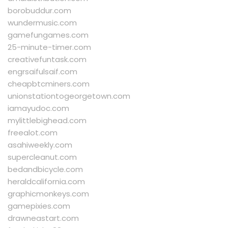
borobuddur.com
wundermusic.com
gamefungames.com
25-minute-timer.com
creativefuntask.com
engrsaifulsaif.com
cheapbtcminers.com
unionstationtogeorgetown.com
iamayudoc.com
mylittlebighead.com
freealot.com
asahiweekly.com
supercleanut.com
bedandbicycle.com
heraldcalifornia.com
graphicmonkeys.com
gamepixies.com
drawneastart.com