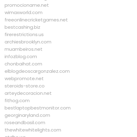
promocioname.net
wimaxworld.com
freeonlinecricketgames.net
bestcashing.biz
firerestrictions.us
archiesbrooklyn.com
muambeiros.net
infozblog.com
chonbaihat.com
elblogdeoscargonzalez.com
webpromote.net
steroids-store.co
arteydecoracion.net
fithog.com
bestlaptopbestmonitor.com
georginaryland.com
roseandbasil.com
thewhitewhitelights.com