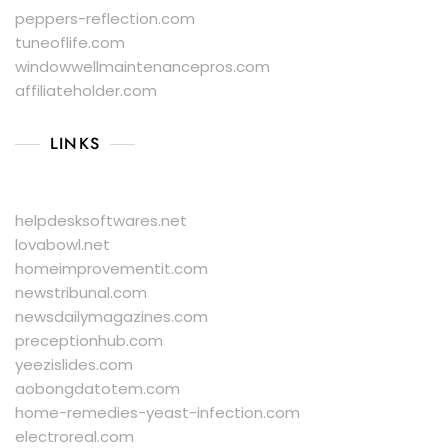
peppers-reflection.com
tuneoflife.com
windowwellmaintenancepros.com
affiliateholder.com
LINKS
helpdesksoftwares.net
lovabowl.net
homeimprovementit.com
newstribunal.com
newsdailymagazines.com
preceptionhub.com
yeezislides.com
aobongdatotem.com
home-remedies-yeast-infection.com
electroreal.com