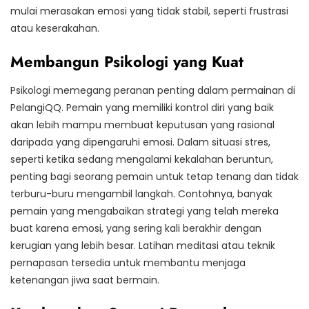
mulai merasakan emosi yang tidak stabil, seperti frustrasi
atau keserakahan.
Membangun Psikologi yang Kuat
Psikologi memegang peranan penting dalam permainan di
PelangiQQ. Pemain yang memiliki kontrol diri yang baik
akan lebih mampu membuat keputusan yang rasional
daripada yang dipengaruhi emosi. Dalam situasi stres,
seperti ketika sedang mengalami kekalahan beruntun,
penting bagi seorang pemain untuk tetap tenang dan tidak
terburu-buru mengambil langkah. Contohnya, banyak
pemain yang mengabaikan strategi yang telah mereka
buat karena emosi, yang sering kali berakhir dengan
kerugian yang lebih besar. Latihan meditasi atau teknik
pernapasan tersedia untuk membantu menjaga
ketenangan jiwa saat bermain.