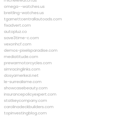
michelewatch.us
omega--watches.us
breitling-watches.us
tgarnettcentrallautoads.com
fixadvert.com
autopluz.co
save3time-c.com
vexonhcf.com
demos-pixelsparadise.com
mediatitude.com
prewarmotorcycles.com
simracinglinks.com
dosyamerkezi.net
le-surrealisme.com
showcasebeauty.com
insurancepolicyexpert.com
statkeycompany.com
carolinadeckbuilders.com
topinvestingblog.com