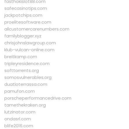
fasthokislot88.com
safecasinotips.com
jackpotchips.com
proelitesoftware.com
allcustomercarenumbers.com
familyblogger.xyz
chrisjohnslawgroup.com
klub-vulcan-online.com
breitkamp.com
tripleyresidence.com
softtorrents.org
somosvulnerables.org
duatloterrassa.com
pamufon.com
porscheperformancedrive.com
tamethekraken.org
lutzinator.com
ondasrl.com
blife2016.com