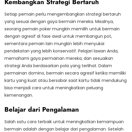
Kembangkan Strategi Bertaruh
Setiap pemain perlu mengembangkan strategi bertaruh
yang sesuai dengan gaya bermain mereka. Misalnya,
seorang pemain poker mungkin memilih untuk bermain
dengan agresif di fase awal untuk membangun pot,
sementara pemain lain mungkin lebih menyukai
pendekatan yang lebih konservatif. Pelajari lawan Anda,
memahami gaya permainan mereka, dan sesuaikan
strategi Anda berdasarkan pola yang terlihat. Dalam
permainan domino, bermain secara agresif ketika memiliki
kartu yang kuat atau bersabar saat kartu tidak mendukung
bisa menjadi cara untuk meningkatkan peluang
kemenangan.
Belajar dari Pengalaman
Salah satu cara terbaik untuk meningkatkan kemampuan
bermain adalah dengan belajar dari pengalaman. Setelah