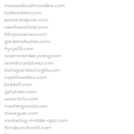
mesasdecultivoonline.com
boilersnbits.com
latestviralpost.com
newfreearticle.com
blitzpowerusa.com
gardenofeaten.com
hycys05.com
onemoremilerunning.com
snowboardsteez.com
instagrambioforgirls.com
cashflowxfiles.com
kmbb10.com
getxtrem.com
weactinfo.com
meshingsocial.com
thearguer.com
marketing-mobile-app.com
floralpunchcraft.com