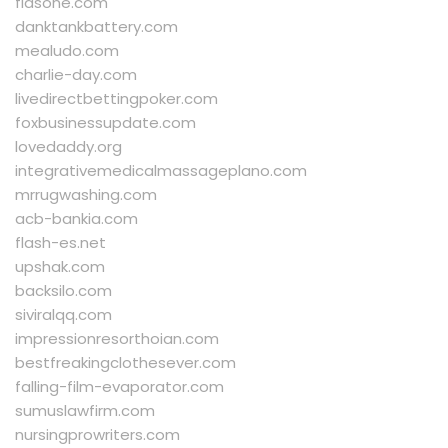
fiasone.com
danktankbattery.com
mealudo.com
charlie-day.com
livedirectbettingpoker.com
foxbusinessupdate.com
lovedaddy.org
integrativemedicalmassageplano.com
mrrugwashing.com
acb-bankia.com
flash-es.net
upshak.com
backsilo.com
siviralqq.com
impressionresorthoian.com
bestfreakingclothesever.com
falling-film-evaporator.com
sumuslawfirm.com
nursingprowriters.com