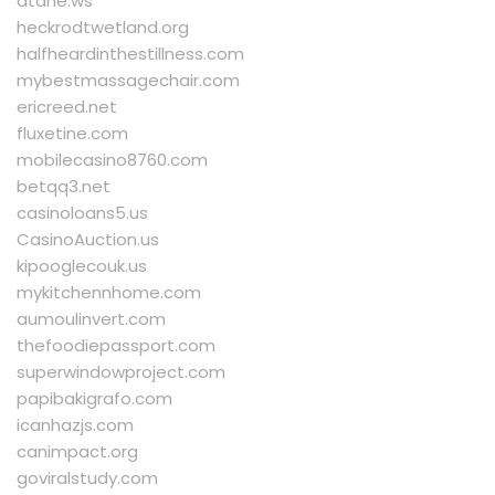
atdhe.ws
heckrodtwetland.org
halfheardinthestillness.com
mybestmassagechair.com
ericreed.net
fluxetine.com
mobilecasino8760.com
betqq3.net
casinoloans5.us
CasinoAuction.us
kipooglecouk.us
mykitchennhome.com
aumoulinvert.com
thefoodiepassport.com
superwindowproject.com
papibakigrafo.com
icanhazjs.com
canimpact.org
goviralstudy.com