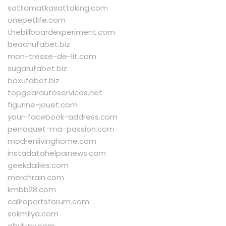
sattamatkasattaking.com
onepetlife.com
thebillboardexperiment.com
beachufabet.biz
mon-tresse-de-lit.com
sugarufabet.biz
boxufabet.biz
topgearautoservices.net
figurine-jouet.com
your-facebook-address.com
perroquet-ma-passion.com
modrenlivinghome.com
instadatahelpainews.com
geekdailies.com
merchrain.com
kmbb28.com
callreportsforum.com
sokmilya.com
abyluny.com