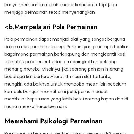
hanya membantu meminimalisir kerugian tetapi juga
menjaga permainan tetap menyenangkan.
<b,Mempelajari Pola Permainan
Pola permainan dapat menjadi alat yang sangat berguna
dalam merumuskan strategi. Pemain yang memperhatikan
bagaimana permainan berlangsung dan mengidentifikasi
tren atau pola tertentu dapat meningkatkan peluang
menang mereka. Misalnya, jika seorang pemain menang
beberapa kali berturut-turut di mesin slot tertentu,
mungkin ada baiknya untuk mencoba mesin lain sebelum
kembali. Dengan memahami pola, pemain dapat
membuat keputusan yang lebih baik tentang kapan dan di
mana mereka harus bermain.
Memahami Psikologi Permainan
Psikologi juga berperan penting dalam bermain di Suryaqq.