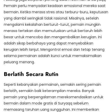
Pemain perlu menyadari keadaan emosional mereka saat
bermain. Ketika merasa stres atau terburu-buru, keputusan
yang diambil seringkali tidak rasional. Misalnya, setelah
mengalami kekalahan berturut-turut, pemain mungkin
merasa tertekan dan memutuskan untuk bertaruh lebih
besar untuk mencoba dan mengembalikan kerugian. Ini
adalah sikap berbahaya yang dapat menyebabkan
kerugian lebih lanjut. Mengontrol emosi dan tetap tenang
selama permainan adalah kunci untuk memaksimalkan
peluang menang.
Berlatih Secara Rutin
Seperti kebanyakan permainan, semakin sering pemain
berlatih, semakin baik keterampilan mereka. Banyak
pemain yang berpengalaman merekomendasikan untuk
bermain dalam mode gratis di Suryaqq sebelum
memasang taruhan uang sungguhan. Ini memberikan