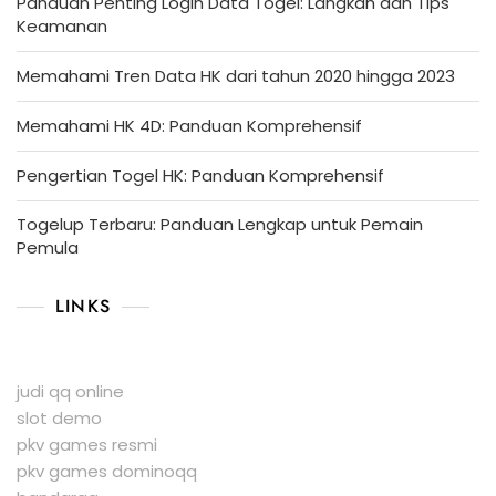
Panduan Penting Login Data Togel: Langkah dan Tips
Keamanan
Memahami Tren Data HK dari tahun 2020 hingga 2023
Memahami HK 4D: Panduan Komprehensif
Pengertian Togel HK: Panduan Komprehensif
Togelup Terbaru: Panduan Lengkap untuk Pemain
Pemula
LINKS
judi qq online
slot demo
pkv games resmi
pkv games dominoqq