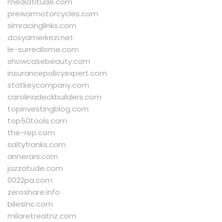
mediatitude.com
prewarmotorcycles.com
simracinglinks.com
dosyamerkezi.net
le-surrealisme.com
showcasebeauty.com
insurancepolicyexpert.com
statkeycompany.com
carolinadeckbuilders.com
topinvestingblog.com
top50tools.com
the-rep.com
saltyfranks.com
annerani.com
jazzatude.com
0022pa.com
zeroshare.info
bilesinc.com
milaretreatnz.com