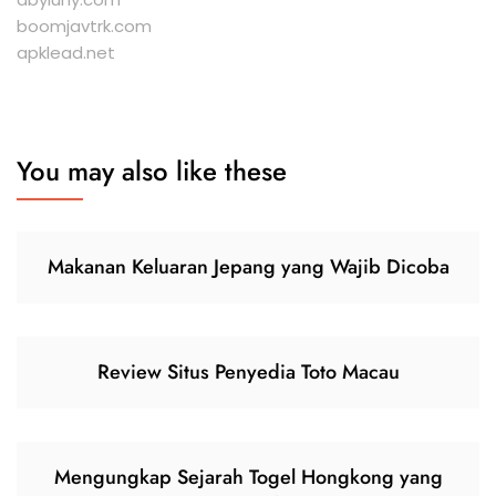
boomjavtrk.com
apklead.net
You may also like these
Makanan Keluaran Jepang yang Wajib Dicoba
Review Situs Penyedia Toto Macau
Mengungkap Sejarah Togel Hongkong yang