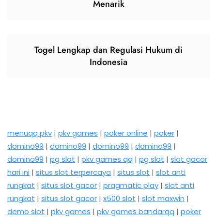
Menarik
Togel Lengkap dan Regulasi Hukum di
Indonesia
menuqq pkv
|
pkv games
|
poker online
|
poker
|
domino99
|
domino99
|
domino99
|
domino99
|
domino99
|
pg slot
|
pkv games qq
|
pg slot
|
slot gacor
hari ini
|
situs slot terpercaya
|
situs slot
|
slot anti
rungkat
|
situs slot gacor
|
pragmatic play
|
slot anti
rungkat
|
situs slot gacor
|
x500 slot
|
slot maxwin
|
demo slot
|
pkv games
|
pkv games bandarqq
|
poker