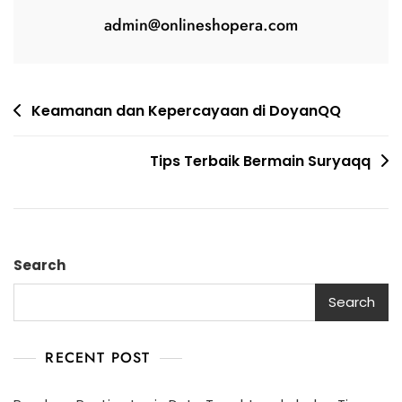
admin@onlineshopera.com
Post
Keamanan dan Kepercayaan di DoyanQQ
navigation
Tips Terbaik Bermain Suryaqq
Search
Search
RECENT POST