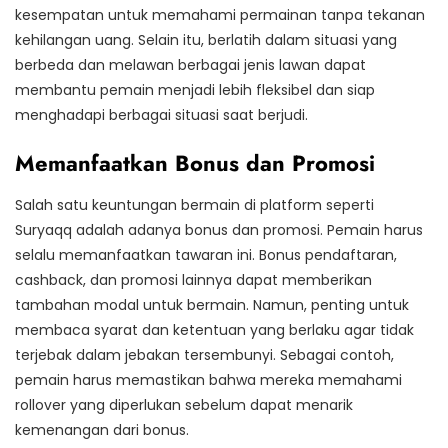
kesempatan untuk memahami permainan tanpa tekanan
kehilangan uang. Selain itu, berlatih dalam situasi yang
berbeda dan melawan berbagai jenis lawan dapat
membantu pemain menjadi lebih fleksibel dan siap
menghadapi berbagai situasi saat berjudi.
Memanfaatkan Bonus dan Promosi
Salah satu keuntungan bermain di platform seperti
Suryaqq adalah adanya bonus dan promosi. Pemain harus
selalu memanfaatkan tawaran ini. Bonus pendaftaran,
cashback, dan promosi lainnya dapat memberikan
tambahan modal untuk bermain. Namun, penting untuk
membaca syarat dan ketentuan yang berlaku agar tidak
terjebak dalam jebakan tersembunyi. Sebagai contoh,
pemain harus memastikan bahwa mereka memahami
rollover yang diperlukan sebelum dapat menarik
kemenangan dari bonus.