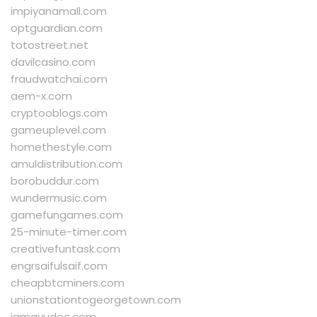
impiyanamall.com
optguardian.com
totostreet.net
davilcasino.com
fraudwatchai.com
aem-x.com
cryptooblogs.com
gameuplevel.com
homethestyle.com
amuldistribution.com
borobuddur.com
wundermusic.com
gamefungames.com
25-minute-timer.com
creativefuntask.com
engrsaifulsaif.com
cheapbtcminers.com
unionstationtogeorgetown.com
iamayudoc.com