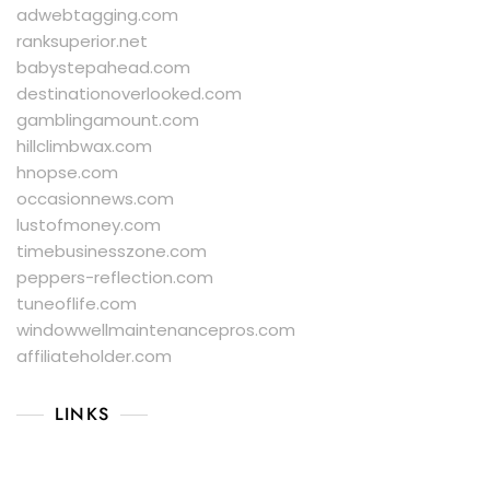
adwebtagging.com
ranksuperior.net
babystepahead.com
destinationoverlooked.com
gamblingamount.com
hillclimbwax.com
hnopse.com
occasionnews.com
lustofmoney.com
timebusinesszone.com
peppers-reflection.com
tuneoflife.com
windowwellmaintenancepros.com
affiliateholder.com
LINKS