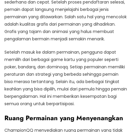
sederhana dan cepat. Setelah proses pendaftaran selesai,
pemain dapat langsung menjelajahi berbagai jenis
permainan yang ditawarkan. Salah satu hal yang mencolok
adalah kualitas grafis dari permainan yang dihadirkan.
Grafis yang tajam dan animasi yang halus membuat
pengalaman bermain menjadi semakin menarik.
Setelah masuk ke dalam permainan, pengguna dapat
memilih dari berbagai game kartu yang populer seperti
poker, bandarq, dan dominoqq. Setiap permainan memiliki
peraturan dan strategi yang berbeda sehingga pemain
bisa merasa tertantang. Selain itu, ada berbagai tingkat
keahlian yang bisa dipilih, mulai dari pemula hingga pemain
berpengalaman. Hal ini memberikan kesempatan bagi
semua orang untuk berpartisipasi.
Ruang Permainan yang Menyenangkan
ChampionQQ menyediakan ruang permainan yang tidak