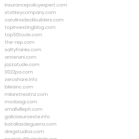
insurancepolicyexpert.com
statkeycompany.com
carolinadeckbuilders.com
topinvestingblog.com
top50tools.com
the-rep.com
saltyfranks.com
annerani.com
jazzatude.com
0022pa.com
zeroshare.info
bilesinc.com
milaretreatnz.com
modaagi.com
smallvilleph.com
galiciasuroeste.info
batallasdeguerra.com
dregstudios.com
neatstuffhelpskids.org