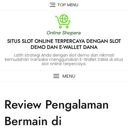
Skip
TOP MENU
to
content
SITUS SLOT ONLINE TERPERCAYA DENGAN SLOT
DEMO DAN E-WALLET DANA
Latih strategi Anda dengan slot demo dan nikmati
kemudahan transaksi menggunakan E-Wallet DANA di situs
slot online terpercaya.
MENU
Review Pengalaman
Bermain di