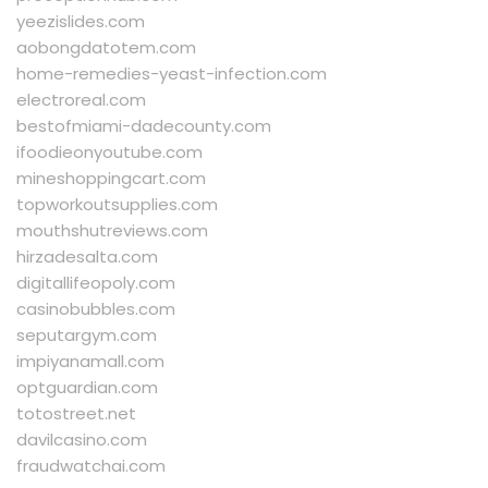
yeezislides.com
aobongdatotem.com
home-remedies-yeast-infection.com
electroreal.com
bestofmiami-dadecounty.com
ifoodieonyoutube.com
mineshoppingcart.com
topworkoutsupplies.com
mouthshutreviews.com
hirzadesalta.com
digitallifeopoly.com
casinobubbles.com
seputargym.com
impiyanamall.com
optguardian.com
totostreet.net
davilcasino.com
fraudwatchai.com