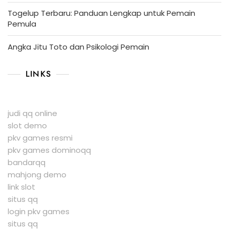
Togelup Terbaru: Panduan Lengkap untuk Pemain
Pemula
Angka Jitu Toto dan Psikologi Pemain
LINKS
judi qq online
slot demo
pkv games resmi
pkv games dominoqq
bandarqq
mahjong demo
link slot
situs qq
login pkv games
situs qq