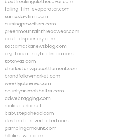
bestfreakingclothesever.com
falling-film-evaporator.com
sumuslawfirm.com
nursingprowriters.com
greenmountainthreadwear.com
acutedispensary.com
sattamatkanewsblog.com
cryptocurrencytradingcn.com
totowaz.com
charlestonwipesettlement.com
brandfollowmarket.com
weeklyjobnews.com
countyanimalshelter.com
adwebtagging.com
ranksuperior.net
babystepahead.com
destinationoverlooked.com
gamblingamount.com
hillclimbwax.com