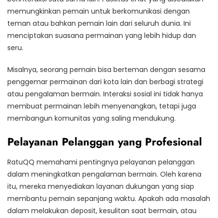
memungkinkan pemain untuk berkomunikasi dengan
teman atau bahkan pemain lain dari seluruh dunia. Ini
menciptakan suasana permainan yang lebih hidup dan
seru.
Misalnya, seorang pemain bisa berteman dengan sesama
penggemar permainan dari kota lain dan berbagi strategi
atau pengalaman bermain. Interaksi sosial ini tidak hanya
membuat permainan lebih menyenangkan, tetapi juga
membangun komunitas yang saling mendukung.
Pelayanan Pelanggan yang Profesional
RatuQQ memahami pentingnya pelayanan pelanggan
dalam meningkatkan pengalaman bermain. Oleh karena
itu, mereka menyediakan layanan dukungan yang siap
membantu pemain sepanjang waktu. Apakah ada masalah
dalam melakukan deposit, kesulitan saat bermain, atau