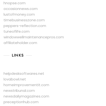
hnopse.com
occasionnews.com
lustofmoney.com
timebusinesszone.com
peppers-reflection.com
tuneoflife.com
windowwellmaintenancepros.com
affiliateholder.com
LINKS
helpdesksoftwares.net
lovabowl.net
homeimprovementit.com
newstribunal.com
newsdailymagazines.com
preceptionhub.com