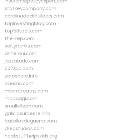
insurancepolicyexpert.com
statkeycompany.com
carolinadeckbuilders.com
topinvestingblog.com
top50tools.com
the-rep.com
saltyfranks.com
annerani.com
jazzatude.com
0022pa.com
zeroshare.info
bilesinc.com
milaretreatnz.com
modaagi.com
smallvilleph.com
galiciasuroeste.info
batallasdeguerra.com
dregstudios.com
neatstuffhelpskids.org