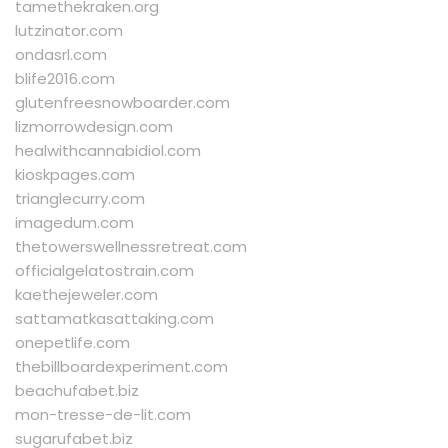
tamethekraken.org
lutzinator.com
ondasrl.com
blife2016.com
glutenfreesnowboarder.com
lizmorrowdesign.com
healwithcannabidiol.com
kioskpages.com
trianglecurry.com
imagedum.com
thetowerswellnessretreat.com
officialgelatostrain.com
kaethejeweler.com
sattamatkasattaking.com
onepetlife.com
thebillboardexperiment.com
beachufabet.biz
mon-tresse-de-lit.com
sugarufabet.biz