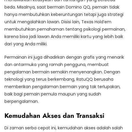
beda. Misalnya, saat bermain Domino QQ, pemain tidak
hanya membutuhkan keberuntungan tetapi juga strategi
untuk mengalahkan lawan. Disisi lain, Texas Hold’em
membutuhkan pemahaman tentang psikologi permainan,
karena bisa jadi lawan Anda memiliki kartu yang lebih baik
dari yang Anda miliki.
Permainan ini juga dihadirkan dengan grafis yang menarik
dan antarmuka yang ramah pengguna, membuat
pengalaman bermain semakin menyenangkan. Dengan
teknologi yang terus berkembang, RatuQQ berusaha
memberikan pengalaman bermain yang tak terlupakan,
baik bagi pemain pemula maupun yang sudah
berpengalaman.
Kemudahan Akses dan Transaksi
Di zaman serba cepat ini, kemudahan akses adalah salah