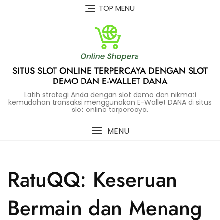
Skip
TOP MENU
to
content
SITUS SLOT ONLINE TERPERCAYA DENGAN SLOT
DEMO DAN E-WALLET DANA
Latih strategi Anda dengan slot demo dan nikmati
kemudahan transaksi menggunakan E-Wallet DANA di situs
slot online terpercaya.
MENU
RatuQQ: Keseruan
Bermain dan Menang