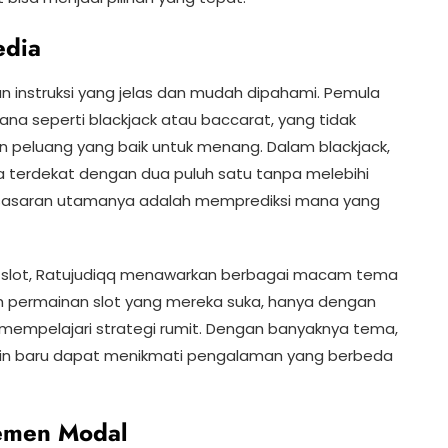
edia
n instruksi yang jelas dan mudah dipahami. Pemula
na seperti blackjack atau baccarat, yang tidak
peluang yang baik untuk menang. Dalam blackjack,
 terdekat dengan dua puluh satu tanpa melebihi
 sasaran utamanya adalah memprediksi mana yang
n slot, Ratujudiqq menawarkan berbagai macam tema
 permainan slot yang mereka suka, hanya dengan
mempelajari strategi rumit. Dengan banyaknya tema,
main baru dapat menikmati pengalaman yang berbeda
jemen Modal