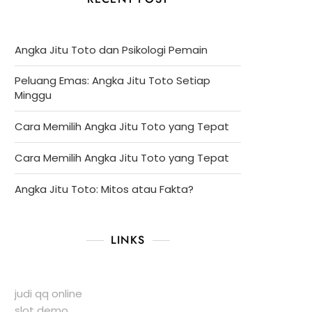
Angka Jitu Toto dan Psikologi Pemain
Peluang Emas: Angka Jitu Toto Setiap
Minggu
Cara Memilih Angka Jitu Toto yang Tepat
Cara Memilih Angka Jitu Toto yang Tepat
Angka Jitu Toto: Mitos atau Fakta?
LINKS
judi qq online
slot demo