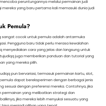
tuk mencoba peruntungannya melalui permainan judi
agi mereka yang baru pertama kali memasuki dunia judi
tuk Pemula?
q sangat cocok untuk pemula adalah antarmuka
si. Pengguna baru tidak perlu merasa kewalahan
qq menyediakan cara yang jelas dan langsung untuk
atujudiqq juga memberikan panduan dan tutorial yang
 yang mereka pilih.
diqq pun bervariasi, termasuk permainan kartu, slot,
i, pemula dapat bereksperimen dengan berbagai jenis
 sesuai dengan preferensi mereka. Contohnya, jika
 permainan yang melibatkan strategi dan
aliknya, jika mereka lebih menyukai sesuatu yang
bisa menjadi pilihan yang tepat.