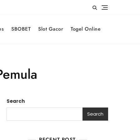
es
SBOBET
Slot Gacor
Togel Online
Pemula
Search
Search
RECENT POST