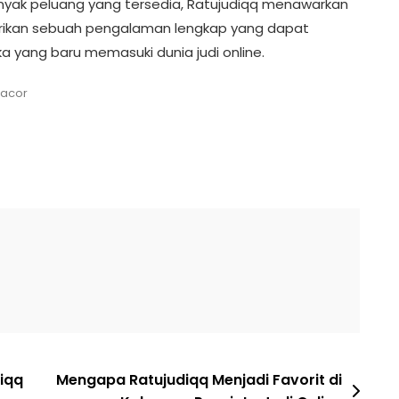
nyak peluang yang tersedia, Ratujudiqq menawarkan
erikan sebuah pengalaman lengkap yang dapat
a yang baru memasuki dunia judi online.
Gacor
iqq
Mengapa Ratujudiqq Menjadi Favorit di