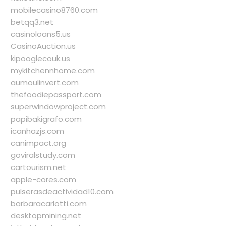
mobilecasino8760.com
betqq3.net
casinoloans5.us
CasinoAuction.us
kipooglecouk.us
mykitchennhome.com
aumoulinvert.com
thefoodiepassport.com
superwindowproject.com
papibakigrafo.com
icanhazjs.com
canimpact.org
goviralstudy.com
cartourism.net
apple-cores.com
pulserasdeactividad10.com
barbaracarlotti.com
desktopmining.net