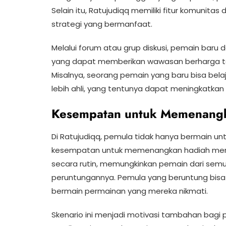
Selain itu, Ratujudiqq memiliki fitur komunit
strategi yang bermanfaat.
Melalui forum atau grup diskusi, pemain bar
yang dapat memberikan wawasan berharga te
Misalnya, seorang pemain yang baru bisa bela
lebih ahli, yang tentunya dapat meningkatkan
Kesempatan untuk Memenangk
Di Ratujudiqq, pemula tidak hanya bermain un
kesempatan untuk memenangkan hadiah menar
secara rutin, memungkinkan pemain dari semu
peruntungannya. Pemula yang beruntung bis
bermain permainan yang mereka nikmati.
Skenario ini menjadi motivasi tambahan bagi 