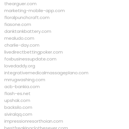
thearguer.com
marketing-mobile-app.com
floralpunchcraft.com
fiasone.com
danktankbattery.com
mealudo.com
charlie-day.com
livedirectbettingpoker.com
foxbusinessupdate.com
lovedaddy.org
integrativemedicalmassageplano.com
mrrugwashing.com
acb-bankia.com
flash-es.net
upshak.com
backsilo.com
siviralqq.com
impressionresorthoian.com
bestfreakingclothesever.com