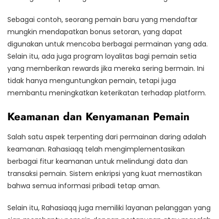
Sebagai contoh, seorang pemain baru yang mendaftar
mungkin mendapatkan bonus setoran, yang dapat
digunakan untuk mencoba berbagai permainan yang ada.
Selain itu, ada juga program loyalitas bagi pemain setia
yang memberikan rewards jika mereka sering bermain. Ini
tidak hanya menguntungkan pemain, tetapi juga
membantu meningkatkan keterikatan terhadap platform.
Keamanan dan Kenyamanan Pemain
Salah satu aspek terpenting dari permainan daring adalah
keamanan. Rahasiaqq telah mengimplementasikan
berbagai fitur keamanan untuk melindungi data dan
transaksi pemain. Sistem enkripsi yang kuat memastikan
bahwa semua informasi pribadi tetap aman.
Selain itu, Rahasiaqq juga memiliki layanan pelanggan yang