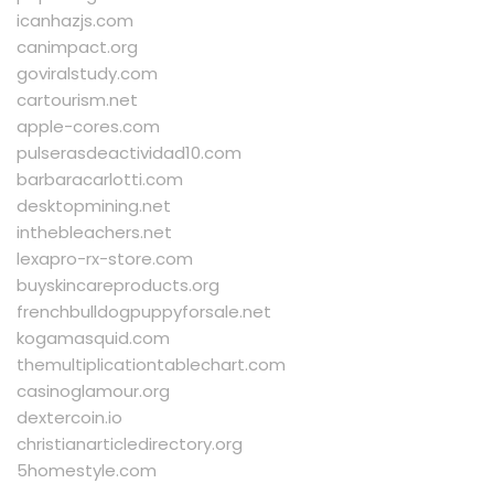
icanhazjs.com
canimpact.org
goviralstudy.com
cartourism.net
apple-cores.com
pulserasdeactividad10.com
barbaracarlotti.com
desktopmining.net
inthebleachers.net
lexapro-rx-store.com
buyskincareproducts.org
frenchbulldogpuppyforsale.net
kogamasquid.com
themultiplicationtablechart.com
casinoglamour.org
dextercoin.io
christianarticledirectory.org
5homestyle.com