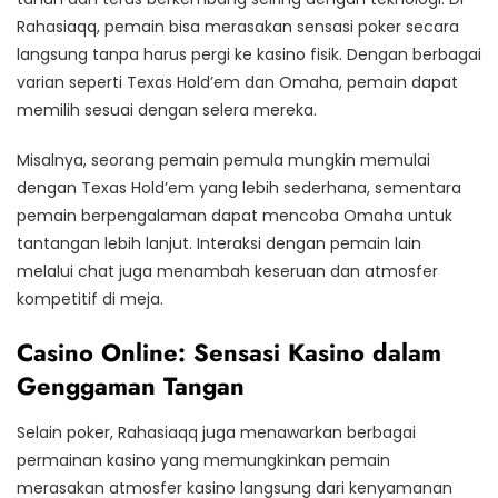
Rahasiaqq, pemain bisa merasakan sensasi poker secara
langsung tanpa harus pergi ke kasino fisik. Dengan berbagai
varian seperti Texas Hold’em dan Omaha, pemain dapat
memilih sesuai dengan selera mereka.
Misalnya, seorang pemain pemula mungkin memulai
dengan Texas Hold’em yang lebih sederhana, sementara
pemain berpengalaman dapat mencoba Omaha untuk
tantangan lebih lanjut. Interaksi dengan pemain lain
melalui chat juga menambah keseruan dan atmosfer
kompetitif di meja.
Casino Online: Sensasi Kasino dalam
Genggaman Tangan
Selain poker, Rahasiaqq juga menawarkan berbagai
permainan kasino yang memungkinkan pemain
merasakan atmosfer kasino langsung dari kenyamanan