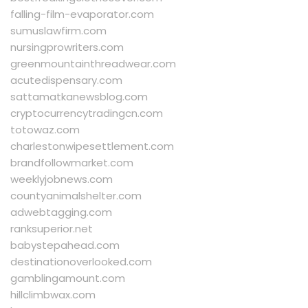
falling-film-evaporator.com
sumuslawfirm.com
nursingprowriters.com
greenmountainthreadwear.com
acutedispensary.com
sattamatkanewsblog.com
cryptocurrencytradingcn.com
totowaz.com
charlestonwipesettlement.com
brandfollowmarket.com
weeklyjobnews.com
countyanimalshelter.com
adwebtagging.com
ranksuperior.net
babystepahead.com
destinationoverlooked.com
gamblingamount.com
hillclimbwax.com