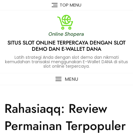
Skip
TOP MENU
to
content
SITUS SLOT ONLINE TERPERCAYA DENGAN SLOT
DEMO DAN E-WALLET DANA
Latih strategi Anda dengan slot demo dan nikmati
kemudahan transaksi menggunakan E-Wallet DANA di situs
slot online terpercaya.
MENU
Rahasiaqq: Review
Permainan Terpopuler