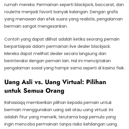
rumah mereka. Permainan seperti blackjack, baccarat, dan
roulette menjadi favorit banyak kalangan. Dengan grafis
yang menawan dan efek suara yang realistis, pengalaman
bermain sangat mengesankan.
Contoh yang dapat dilihat adalah ketika seorang pemain
berpartisipasi dalam permainan live dealer blackjack.
Mereka dapat melihat dealer secara langsung dan
berinteraksi dengan pemain lain. Hal ini menciptakan
pengalaman sosial yang hampir sama seperti di kasino fisik.
Uang Asli vs. Uang Virtual: Pilihan
untuk Semua Orang
Rahasiaqq memberikan pilihan kepada pemain untuk
bermain menggunakan uang asli atau uang virtual. Ini
adalah fitur yang menarik, terutama bagi pemula yang
ingin mencoba permainan tanpa risiko kehilangan uang.