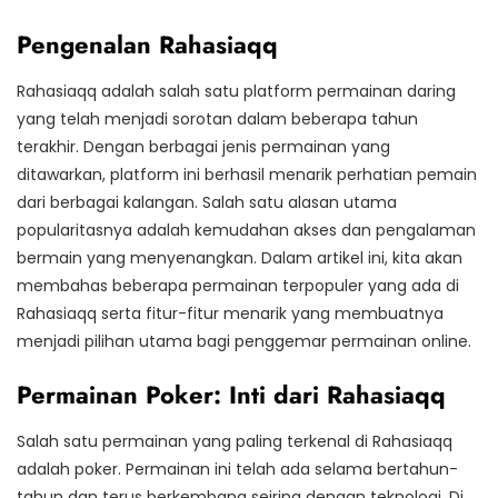
Pengenalan Rahasiaqq
Rahasiaqq adalah salah satu platform permainan daring
yang telah menjadi sorotan dalam beberapa tahun
terakhir. Dengan berbagai jenis permainan yang
ditawarkan, platform ini berhasil menarik perhatian pemain
dari berbagai kalangan. Salah satu alasan utama
popularitasnya adalah kemudahan akses dan pengalaman
bermain yang menyenangkan. Dalam artikel ini, kita akan
membahas beberapa permainan terpopuler yang ada di
Rahasiaqq serta fitur-fitur menarik yang membuatnya
menjadi pilihan utama bagi penggemar permainan online.
Permainan Poker: Inti dari Rahasiaqq
Salah satu permainan yang paling terkenal di Rahasiaqq
adalah poker. Permainan ini telah ada selama bertahun-
tahun dan terus berkembang seiring dengan teknologi. Di