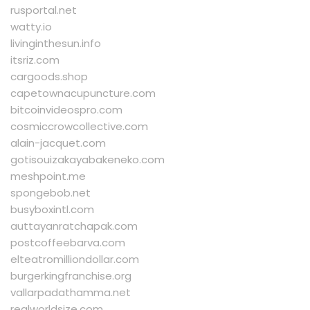
rusportal.net
watty.io
livinginthesun.info
itsriz.com
cargoods.shop
capetownacupuncture.com
bitcoinvideospro.com
cosmiccrowcollective.com
alain-jacquet.com
gotisouizakayabakeneko.com
meshpoint.me
spongebob.net
busyboxintl.com
auttayanratchapak.com
postcoffeebarva.com
elteatromilliondollar.com
burgerkingfranchise.org
vallarpadathamma.net
realworldsize.com