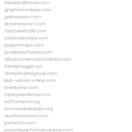
heraldcalifornia.com
graphicmonkeys.com
gamepixies.com
drawneastart.com
fasthokislot88.com
safecasinotips.com
jackpotchips.com
proelitesoftware.com
allcustomercarenumbers.com
familyblogger.xyz
chrisjohnslawgroup.com
klub-vulcan-online.com
breitkamp.com
tripleyresidence.com
softtorrents.org
somosvulnerables.org
duatloterrassa.com
pamufon.com
porscheperformancedrive.com