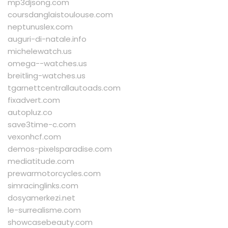
mp3djsong.com
coursdanglaistoulouse.com
neptunuslex.com
auguri-di-natale.info
michelewatch.us
omega--watches.us
breitling-watches.us
tgarnettcentrallautoads.com
fixadvert.com
autopluz.co
save3time-c.com
vexonhcf.com
demos-pixelsparadise.com
mediatitude.com
prewarmotorcycles.com
simracinglinks.com
dosyamerkezi.net
le-surrealisme.com
showcasebeauty.com