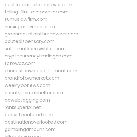
bestfreakingclothesever.com
falling-film-evaporator.com
sumuslawfirm.com
nursingprowriters.com
greenmountainthreadwear.com
acutedispensary.com
sattamatkanewsblog.com
cryptocurrencytradingcn.com
totowaz.com
charlestonwipesettlement.com
brandfollowmarket.com
weeklyjobnews.com
countyanimalshelter.com
adwebtagging.com
ranksuperior.net
babystepahead.com
destinationoverlooked.com
gamblingamount.com
hillclimbwax.com