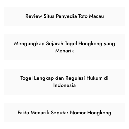
Review Situs Penyedia Toto Macau
Mengungkap Sejarah Togel Hongkong yang
Menarik
Togel Lengkap dan Regulasi Hukum di
Indonesia
Fakta Menarik Seputar Nomor Hongkong