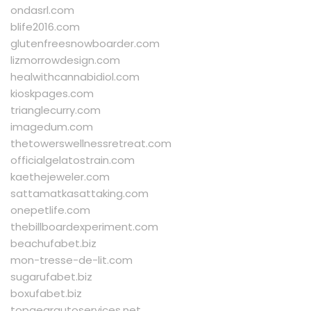
ondasrl.com
blife2016.com
glutenfreesnowboarder.com
lizmorrowdesign.com
healwithcannabidiol.com
kioskpages.com
trianglecurry.com
imagedum.com
thetowerswellnessretreat.com
officialgelatostrain.com
kaethejeweler.com
sattamatkasattaking.com
onepetlife.com
thebillboardexperiment.com
beachufabet.biz
mon-tresse-de-lit.com
sugarufabet.biz
boxufabet.biz
topgearautoservices.net