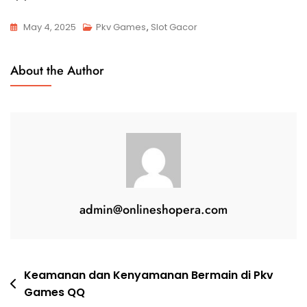
May 4, 2025
Pkv Games
,
Slot Gacor
About the Author
admin@onlineshopera.com
Post
Keamanan dan Kenyamanan Bermain di Pkv
Games QQ
navigation