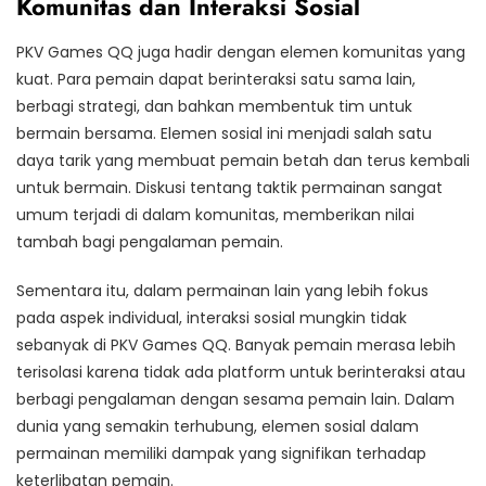
Komunitas dan Interaksi Sosial
PKV Games QQ juga hadir dengan elemen komunitas yang
kuat. Para pemain dapat berinteraksi satu sama lain,
berbagi strategi, dan bahkan membentuk tim untuk
bermain bersama. Elemen sosial ini menjadi salah satu
daya tarik yang membuat pemain betah dan terus kembali
untuk bermain. Diskusi tentang taktik permainan sangat
umum terjadi di dalam komunitas, memberikan nilai
tambah bagi pengalaman pemain.
Sementara itu, dalam permainan lain yang lebih fokus
pada aspek individual, interaksi sosial mungkin tidak
sebanyak di PKV Games QQ. Banyak pemain merasa lebih
terisolasi karena tidak ada platform untuk berinteraksi atau
berbagi pengalaman dengan sesama pemain lain. Dalam
dunia yang semakin terhubung, elemen sosial dalam
permainan memiliki dampak yang signifikan terhadap
keterlibatan pemain.