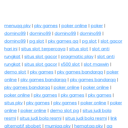
menuqq pkv
|
pkv games
|
poker online
|
poker
|
domino99
|
domino99
|
domino99
|
domino99
|
domino99
|
pg slot
|
pkv games qq
|
pg slot
|
slot gacor
hari ini
|
situs slot terpercaya
|
situs slot
|
slot anti
rungkat
|
situs slot gacor
|
pragmatic play
|
slot anti
rungkat
|
situs slot gacor
|
x500 slot
|
slot maxwin
|
demo slot
|
pkv games
|
pkv games bandarqq
|
poker
online
|
pkv games bandarqq
|
pkv games bandarqq
|
pkv games bandarqq
|
poker online
|
poker online
|
poker online
|
pkv games
|
pkv games
|
pkv games
|
situs pkv
|
pkv games
|
pkv games
|
poker online
|
poker
online
|
poker online
|
demo slot pg
|
situs judi bola
resmi
|
situs judi bola resmi
|
situs judi bola resmi
|
link
alternatif sbobet
|
murniqq pkv
|
hematqq pkv
|
qq