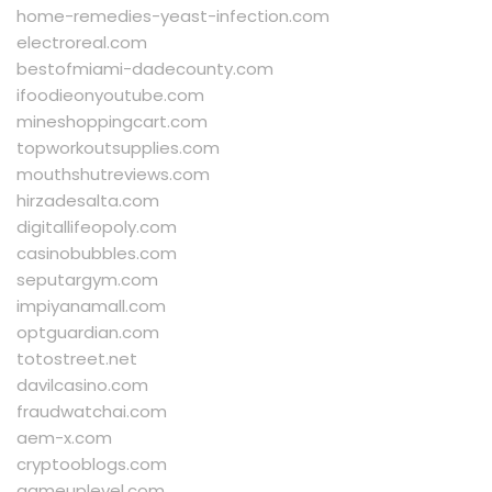
home-remedies-yeast-infection.com
electroreal.com
bestofmiami-dadecounty.com
ifoodieonyoutube.com
mineshoppingcart.com
topworkoutsupplies.com
mouthshutreviews.com
hirzadesalta.com
digitallifeopoly.com
casinobubbles.com
seputargym.com
impiyanamall.com
optguardian.com
totostreet.net
davilcasino.com
fraudwatchai.com
aem-x.com
cryptooblogs.com
gameuplevel.com