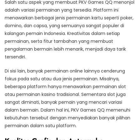
Salah satu aspek yang membuat PKV Games QQ menonjol
adalah variasi permainan yang tersedia. Platform ini
menawarkan berbagai jenis permainan kartu seperti poker,
domino, dan capsa, yang semuanya sangat populer di
kalangan pemain Indonesia. Kreativitas dalam setiap
permainan, serta fitur tambahan yang membuat
pengalaman bermain lebih menarik, menjadi daya tarik
tersendiri.
Di sisi lain, banyak permainan online lainnya cenderung
fokus pada satu atau dua jenis permainan. Misalnya,
beberapa platform hanya menawarkan permainan slot
atau permainan kasino tradisional. Sementara slot juga
sangat diminati, banyak pemain yang mencari variasi
dalam bermain. Dalam hal ini, PKV Games QQ memenuhi
kebutuhan tersebut dengan menyediakan banyak pilihan
permainan dalam satu platform.