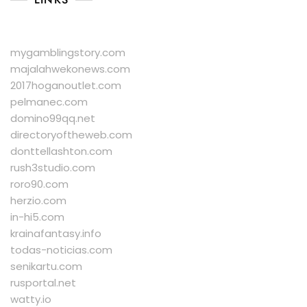
mygamblingstory.com
majalahwekonews.com
2017hoganoutlet.com
pelmanec.com
domino99qq.net
directoryoftheweb.com
donttellashton.com
rush3studio.com
roro90.com
herzio.com
in-hi5.com
krainafantasy.info
todas-noticias.com
senikartu.com
rusportal.net
watty.io