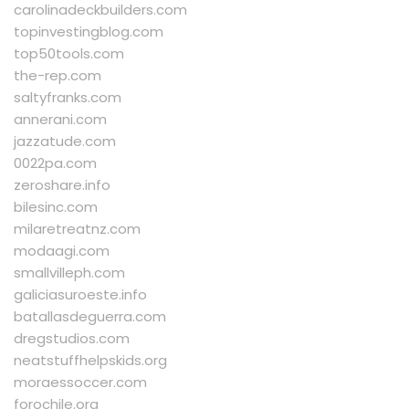
carolinadeckbuilders.com
topinvestingblog.com
top50tools.com
the-rep.com
saltyfranks.com
annerani.com
jazzatude.com
0022pa.com
zeroshare.info
bilesinc.com
milaretreatnz.com
modaagi.com
smallvilleph.com
galiciasuroeste.info
batallasdeguerra.com
dregstudios.com
neatstuffhelpskids.org
moraessoccer.com
forochile.org