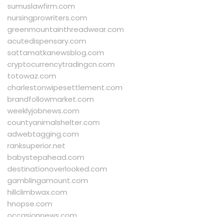
sumuslawfirm.com
nursingprowriters.com
greenmountainthreadwear.com
acutedispensary.com
sattamatkanewsblog.com
cryptocurrencytradingcn.com
totowaz.com
charlestonwipesettlement.com
brandfollowmarket.com
weeklyjobnews.com
countyanimalshelter.com
adwebtagging.com
ranksuperior.net
babystepahead.com
destinationoverlooked.com
gamblingamount.com
hillclimbwax.com
hnopse.com
occasionnews.com