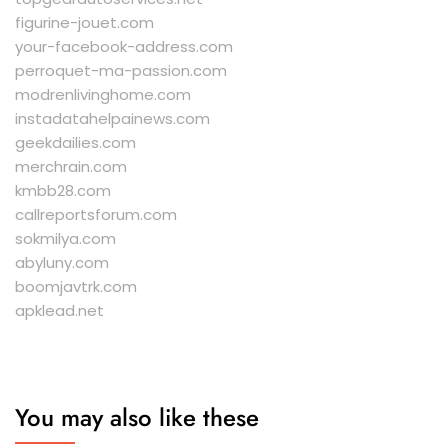
figurine-jouet.com
your-facebook-address.com
perroquet-ma-passion.com
modrenlivinghome.com
instadatahelpainews.com
geekdailies.com
merchrain.com
kmbb28.com
callreportsforum.com
sokmilya.com
abyluny.com
boomjavtrk.com
apklead.net
You may also like these