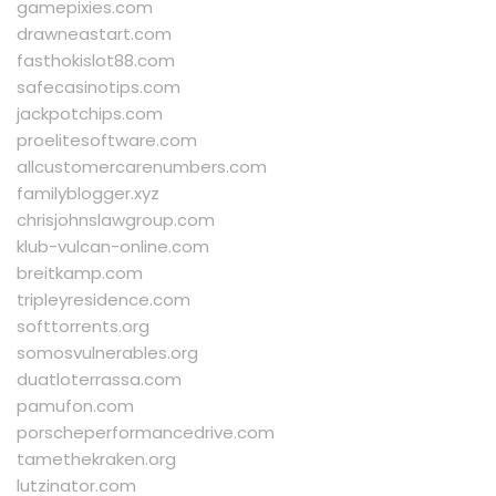
gamepixies.com
drawneastart.com
fasthokislot88.com
safecasinotips.com
jackpotchips.com
proelitesoftware.com
allcustomercarenumbers.com
familyblogger.xyz
chrisjohnslawgroup.com
klub-vulcan-online.com
breitkamp.com
tripleyresidence.com
softtorrents.org
somosvulnerables.org
duatloterrassa.com
pamufon.com
porscheperformancedrive.com
tamethekraken.org
lutzinator.com