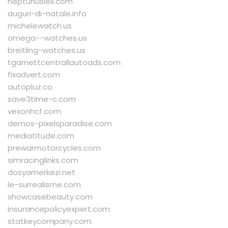
neptunuslex.com
auguri-di-natale.info
michelewatch.us
omega--watches.us
breitling-watches.us
tgarnettcentrallautoads.com
fixadvert.com
autopluz.co
save3time-c.com
vexonhcf.com
demos-pixelsparadise.com
mediatitude.com
prewarmotorcycles.com
simracinglinks.com
dosyamerkezi.net
le-surrealisme.com
showcasebeauty.com
insurancepolicyexpert.com
statkeycompany.com