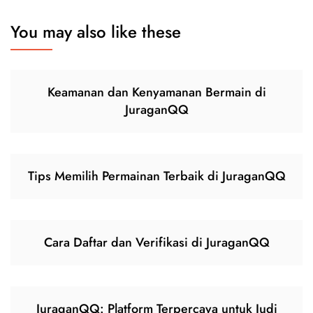
You may also like these
Keamanan dan Kenyamanan Bermain di
JuraganQQ
Tips Memilih Permainan Terbaik di JuraganQQ
Cara Daftar dan Verifikasi di JuraganQQ
JuraganQQ: Platform Terpercaya untuk Judi