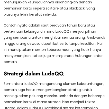
menunjukkan keunggulannya dibandingkan dengan
permainan kartu seperti solitaire atau blackjack, yang
biasanya lebih bersifat individu.
Contoh nyata adalah saat perayaan tahun baru atau
pertemuan keluarga, di mana LudoQQ menjadi pilihan
yang sempurna untuk menghibur semua orang. Anak-anak
hingga orang dewasa dapat ikut serta tanpa kesulitan. Hal
ini menciptakan momen kebersamaan yang tidak hanya
menyenangkan, tetapi juga mempererat hubungan antar
pemain.
Strategi dalam LudoQQ
Sementara LudoQQ mengandung elemen keberuntungan,
pemain juga harus mengembangkan strategi untuk
meningkatkan peluang mereka. Berbeda dengan beberapa
permainan kartu di mana strategi bisa menjadi faktor
utama, dalam LudoQQ, kombinasi antara keterampilan,