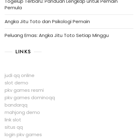
Togelup Terbaru: Panduan Lengkap untuk Pemain
Pemula
Angka Jitu Toto dan Psikologi Pemain
Peluang Emas: Angka Jitu Toto Setiap Minggu
LINKS
judi qq online
slot demo
pkv games resmi
pkv games dominoqq
bandarqq
mahjong demo
link slot
situs qq
login pkv games