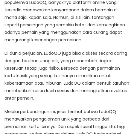
populernya LudoQQ, banyaknya platform online yang
tersedia menawarkan kenyamanan dalam bermain di
mana saja, kapan saja. Namun, di sisi lain, tantangan
seperti persaingan yang semakin ketat dan kemungkinan
adanya pemain yang menggunakan cara curang dapat
mengurangi kesenangan permainan.
Di dunia perjudian, LudoQQ juga bisa diakses secara daring
dengan taruhan uang asli, yang menambah tingkat
keseruan tetapi juga risiko. Berbeda dengan permainan
kartu klasik yang sering kali hanya dimainkan untuk
kebersamaan atau hiburan, LudoQQ dalam bentuk taruhan
memberikan kesan lebih serius dan meningkatkan rivalitas
antar pemain.
Melalui perbandingan ini, jelas terlihat bahwa LudoQQ
menawarkan pengalaman unik yang berbeda dari
permainan kartu lainnya. Dari aspek sosial hingga strategi
permainan, setiap elemen dalam LudoQQ berkontribusi