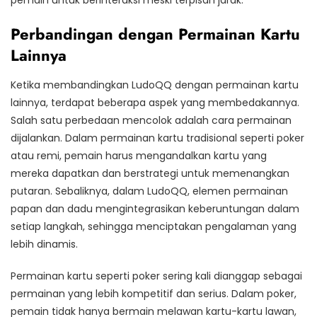
Perbandingan dengan Permainan Kartu
Lainnya
Ketika membandingkan LudoQQ dengan permainan kartu
lainnya, terdapat beberapa aspek yang membedakannya.
Salah satu perbedaan mencolok adalah cara permainan
dijalankan. Dalam permainan kartu tradisional seperti poker
atau remi, pemain harus mengandalkan kartu yang
mereka dapatkan dan berstrategi untuk memenangkan
putaran. Sebaliknya, dalam LudoQQ, elemen permainan
papan dan dadu mengintegrasikan keberuntungan dalam
setiap langkah, sehingga menciptakan pengalaman yang
lebih dinamis.
Permainan kartu seperti poker sering kali dianggap sebagai
permainan yang lebih kompetitif dan serius. Dalam poker,
pemain tidak hanya bermain melawan kartu-kartu lawan,