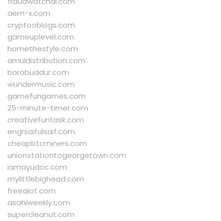
fraudwatchai.com
aem-x.com
cryptooblogs.com
gameuplevel.com
homethestyle.com
amuldistribution.com
borobuddur.com
wundermusic.com
gamefungames.com
25-minute-timer.com
creativefuntask.com
engrsaifulsaif.com
cheapbtcminers.com
unionstationtogeorgetown.com
iamayudoc.com
mylittlebighead.com
freealot.com
asahiweekly.com
supercleanut.com