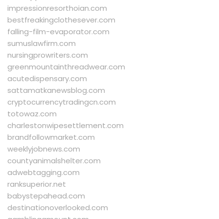
impressionresorthoian.com
bestfreakingclothesever.com
falling-film-evaporator.com
sumuslawfirm.com
nursingprowriters.com
greenmountainthreadwear.com
acutedispensary.com
sattamatkanewsblog.com
cryptocurrencytradingcn.com
totowaz.com
charlestonwipesettlement.com
brandfollowmarket.com
weeklyjobnews.com
countyanimalshelter.com
adwebtagging.com
ranksuperior.net
babystepahead.com
destinationoverlooked.com