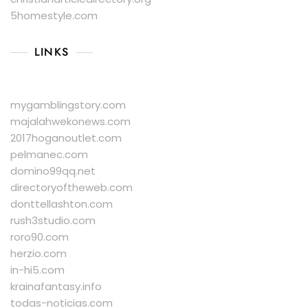
5homestyle.com
LINKS
mygamblingstory.com
majalahwekonews.com
2017hoganoutlet.com
pelmanec.com
domino99qq.net
directoryoftheweb.com
donttellashton.com
rush3studio.com
roro90.com
herzio.com
in-hi5.com
krainafantasy.info
todas-noticias.com