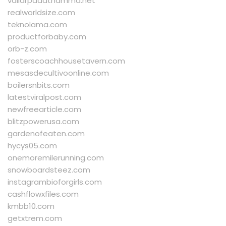
vallarpadathamma.net
realworldsize.com
teknolama.com
productforbaby.com
orb-z.com
fosterscoachhousetavern.com
mesasdecultivoonline.com
boilersnbits.com
latestviralpost.com
newfreearticle.com
blitzpowerusa.com
gardenofeaten.com
hycys05.com
onemoremilerunning.com
snowboardsteez.com
instagrambioforgirls.com
cashflowxfiles.com
kmbb10.com
getxtrem.com