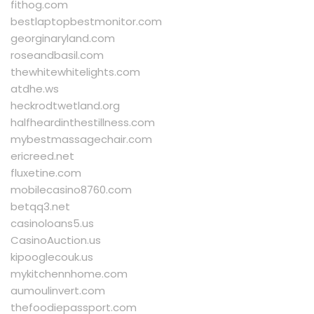
fithog.com
bestlaptopbestmonitor.com
georginaryland.com
roseandbasil.com
thewhitewhitelights.com
atdhe.ws
heckrodtwetland.org
halfheardinthestillness.com
mybestmassagechair.com
ericreed.net
fluxetine.com
mobilecasino8760.com
betqq3.net
casinoloans5.us
CasinoAuction.us
kipooglecouk.us
mykitchennhome.com
aumoulinvert.com
thefoodiepassport.com