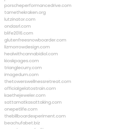
porscheperformancedrive.com
tamethekraken.org
lutzinator.com
ondasrl.com
blife2016.com
glutenfreesnowboarder.com
lizmorrowdesign.com
healwithcannabidiol.com
kioskpages.com
trianglecurry.com
imagedum.com
thetowerswellnessretreat.com
officialgelatostrain.com
kaethejeweler.com
sattamatkasattaking.com
onepetlife.com
thebillboardexperiment.com
beachufabet.biz