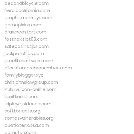
bedandbicycle.com
heraldcalifornia.com
graphicmonkeys.com
gamepixies.com
drawneastart.com
fasthokislot88.com
safecasinotips.com
jackpotchips.com
proelitesoftware.com
allcustomercarenumbers.com
familyblogger.xyz
chrisjohnslawgroup.com
klub-vulcan-online.com
breitkamp.com
tripleyresidence.com
softtorrents.org
somosvulnerables.org
duatloterrassa.com
pamufon.com