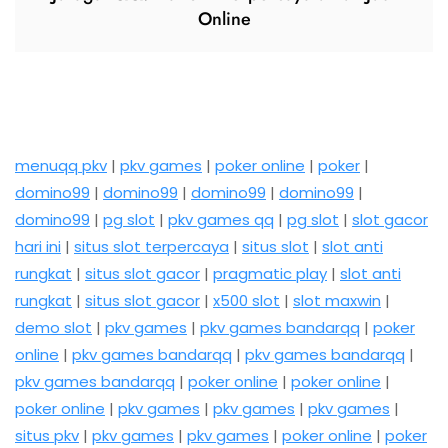
Online
menuqq pkv
|
pkv games
|
poker online
|
poker
|
domino99
|
domino99
|
domino99
|
domino99
|
domino99
|
pg slot
|
pkv games qq
|
pg slot
|
slot gacor
hari ini
|
situs slot terpercaya
|
situs slot
|
slot anti
rungkat
|
situs slot gacor
|
pragmatic play
|
slot anti
rungkat
|
situs slot gacor
|
x500 slot
|
slot maxwin
|
demo slot
|
pkv games
|
pkv games bandarqq
|
poker
online
|
pkv games bandarqq
|
pkv games bandarqq
|
pkv games bandarqq
|
poker online
|
poker online
|
poker online
|
pkv games
|
pkv games
|
pkv games
|
situs pkv
|
pkv games
|
pkv games
|
poker online
|
poker