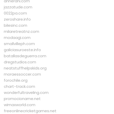
annerani.com
jazzatude.com
0022pa.com
zeroshare.info
bilesinc.com
milaretreatnz.com
modaagi.com
smallvilleph.com
galiciasuroeste.info
batallasdeguerra.com
dregstudios.com
neatstuffhelpskids.org
moraessoccer.com
forochile.org
chart-track.com
wonderfultraveling.com
promocioname.net
wimaxworld.com
freeonlinecricketgames.net