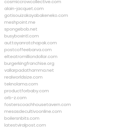
cosmiccrowcollective.com
alain-jacquet.com
gotisouizakayabakeneko.com
meshpoint.me
spongebob.net
busyboxintl.com
auttayanratchapak.com
postcoffeebarva.com
elteatromilliondollar.com
burgerkingfranchise.org
vallarpadathamma.net
realworldsize.com
teknolama.com
productforbaby.com
orb-z.com
fosterscoachhousetavern.com
mesasdecultivoonline.com
boilersnbits.com
latestviralpost.com