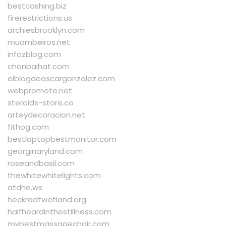
bestcashing.biz
firerestrictions.us
archiesbrooklyn.com
muambeiros.net
infozblog.com
chonbaihat.com
elblogdeoscargonzalez.com
webpromote.net
steroids-store.co
arteydecoracion.net
fithog.com
bestlaptopbestmonitor.com
georginaryland.com
roseandbasil.com
thewhitewhitelights.com
atdhe.ws
heckrodtwetland.org
halfheardinthestillness.com
mybestmassagechair.com