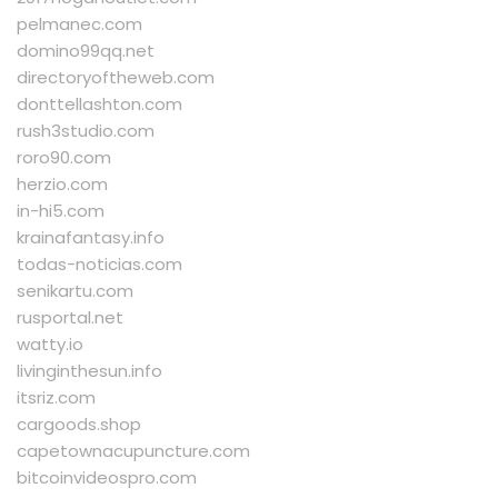
pelmanec.com
domino99qq.net
directoryoftheweb.com
donttellashton.com
rush3studio.com
roro90.com
herzio.com
in-hi5.com
krainafantasy.info
todas-noticias.com
senikartu.com
rusportal.net
watty.io
livinginthesun.info
itsriz.com
cargoods.shop
capetownacupuncture.com
bitcoinvideospro.com