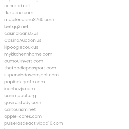
ericreed.net
fluxetine.com
mobilecasino8760.com
betqq3.net
casinoloans5.us
CasinoAuction.us
kipooglecouk.us
mykitchennhome.com
aumoulinvert.com
thefoodiepassport.com
superwindowproject.com
papibakigrafo.com
icanhazjs.com
canimpact.org
goviralstudy.com
cartourism.net
apple-cores.com
pulserasdeactividad10.com