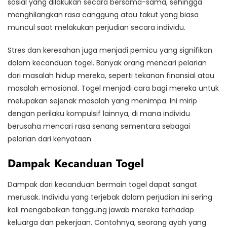
sosial yang dilakukan secara bersama-sama, sehingga
menghilangkan rasa canggung atau takut yang biasa
muncul saat melakukan perjudian secara individu.
Stres dan keresahan juga menjadi pemicu yang signifikan
dalam kecanduan togel. Banyak orang mencari pelarian
dari masalah hidup mereka, seperti tekanan finansial atau
masalah emosional. Togel menjadi cara bagi mereka untuk
melupakan sejenak masalah yang menimpa. Ini mirip
dengan perilaku kompulsif lainnya, di mana individu
berusaha mencari rasa senang sementara sebagai
pelarian dari kenyataan.
Dampak Kecanduan Togel
Dampak dari kecanduan bermain togel dapat sangat
merusak. Individu yang terjebak dalam perjudian ini sering
kali mengabaikan tanggung jawab mereka terhadap
keluarga dan pekerjaan. Contohnya, seorang ayah yang