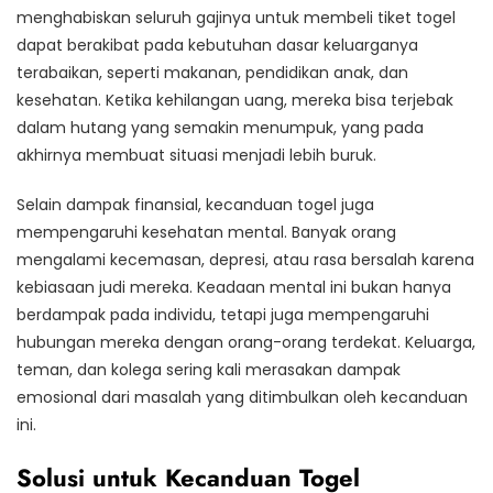
menghabiskan seluruh gajinya untuk membeli tiket togel
dapat berakibat pada kebutuhan dasar keluarganya
terabaikan, seperti makanan, pendidikan anak, dan
kesehatan. Ketika kehilangan uang, mereka bisa terjebak
dalam hutang yang semakin menumpuk, yang pada
akhirnya membuat situasi menjadi lebih buruk.
Selain dampak finansial, kecanduan togel juga
mempengaruhi kesehatan mental. Banyak orang
mengalami kecemasan, depresi, atau rasa bersalah karena
kebiasaan judi mereka. Keadaan mental ini bukan hanya
berdampak pada individu, tetapi juga mempengaruhi
hubungan mereka dengan orang-orang terdekat. Keluarga,
teman, dan kolega sering kali merasakan dampak
emosional dari masalah yang ditimbulkan oleh kecanduan
ini.
Solusi untuk Kecanduan Togel