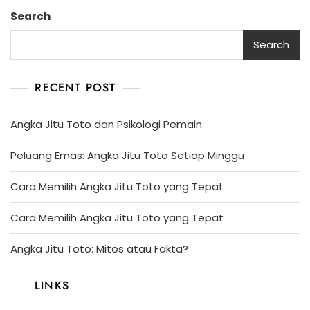
Search
Search
RECENT POST
Angka Jitu Toto dan Psikologi Pemain
Peluang Emas: Angka Jitu Toto Setiap Minggu
Cara Memilih Angka Jitu Toto yang Tepat
Cara Memilih Angka Jitu Toto yang Tepat
Angka Jitu Toto: Mitos atau Fakta?
LINKS