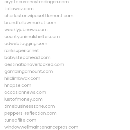
cryptocurrencytradingcn.com
totowaz.com
charlestonwipesettlement.com
brandfollowmarket.com
weeklyjobnews.com
countyanimalshelter.com
adwebtagging.com
ranksuperior.net
babystepahead.com
destinationoverlooked.com
gamblingamount.com
hillclimbwax.com
hnopse.com
occasionnews.com
lustofmoney.com
timebusinesszone.com
peppers-reflection.com
tuneoflife.com
windowwellmaintenancepros.com