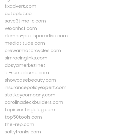
fixadvert.com
autopluz.co
save3time-c.com
vexonhcf.com
demos-pixelsparadise.com
mediatitude.com
prewarmotorcycles.com
simracinglinks.com
dosyamerkezi.net
le-surrealisme.com
showcasebeauty.com
insurancepolicyexpert.com
statkeycompany.com
carolinadeckbuilders.com
topinvestingblog.com
top50tools.com
the-rep.com
saltyfranks.com