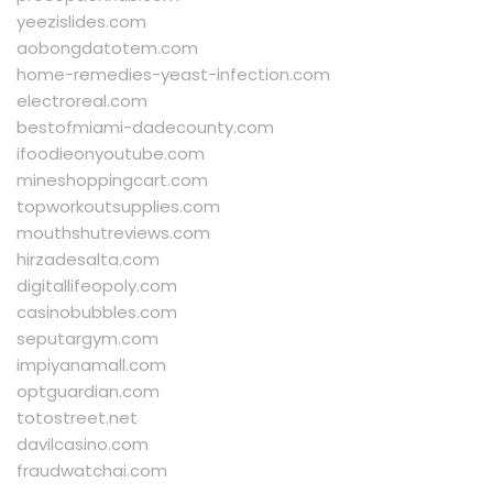
yeezislides.com
aobongdatotem.com
home-remedies-yeast-infection.com
electroreal.com
bestofmiami-dadecounty.com
ifoodieonyoutube.com
mineshoppingcart.com
topworkoutsupplies.com
mouthshutreviews.com
hirzadesalta.com
digitallifeopoly.com
casinobubbles.com
seputargym.com
impiyanamall.com
optguardian.com
totostreet.net
davilcasino.com
fraudwatchai.com