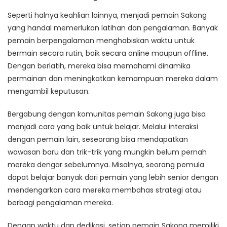
Seperti halnya keahlian lainnya, menjadi pemain Sakong
yang handal memerlukan latihan dan pengalaman. Banyak
pemain berpengalaman menghabiskan waktu untuk
bermain secara rutin, baik secara online maupun offline.
Dengan berlatih, mereka bisa memahami dinamika
permainan dan meningkatkan kemampuan mereka dalam
mengambil keputusan.
Bergabung dengan komunitas pemain Sakong juga bisa
menjadi cara yang baik untuk belajar. Melalui interaksi
dengan pemain lain, seseorang bisa mendapatkan
wawasan baru dan trik-trik yang mungkin belum pernah
mereka dengar sebelumnya. Misalnya, seorang pemula
dapat belajar banyak dari pemain yang lebih senior dengan
mendengarkan cara mereka membahas strategi atau
berbagi pengalaman mereka.
Dengan waktu dan dedikasi, setiap pemain Sakong memiliki