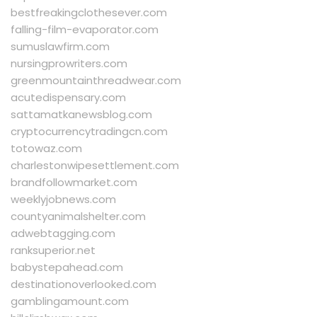
bestfreakingclothesever.com
falling-film-evaporator.com
sumuslawfirm.com
nursingprowriters.com
greenmountainthreadwear.com
acutedispensary.com
sattamatkanewsblog.com
cryptocurrencytradingcn.com
totowaz.com
charlestonwipesettlement.com
brandfollowmarket.com
weeklyjobnews.com
countyanimalshelter.com
adwebtagging.com
ranksuperior.net
babystepahead.com
destinationoverlooked.com
gamblingamount.com