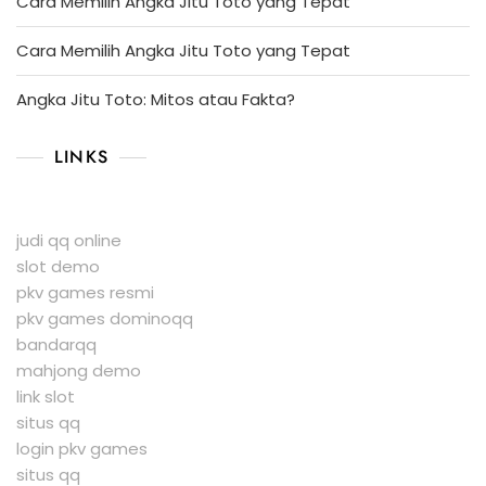
Cara Memilih Angka Jitu Toto yang Tepat
Cara Memilih Angka Jitu Toto yang Tepat
Angka Jitu Toto: Mitos atau Fakta?
LINKS
judi qq online
slot demo
pkv games resmi
pkv games dominoqq
bandarqq
mahjong demo
link slot
situs qq
login pkv games
situs qq