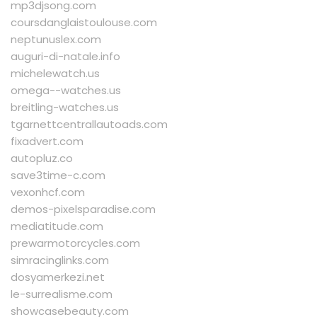
mp3djsong.com
coursdanglaistoulouse.com
neptunuslex.com
auguri-di-natale.info
michelewatch.us
omega--watches.us
breitling-watches.us
tgarnettcentrallautoads.com
fixadvert.com
autopluz.co
save3time-c.com
vexonhcf.com
demos-pixelsparadise.com
mediatitude.com
prewarmotorcycles.com
simracinglinks.com
dosyamerkezi.net
le-surrealisme.com
showcasebeauty.com