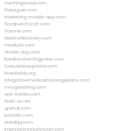
meshingsocial.com
thearguer.com
marketing-mobile-app.com
floralpunchcraft.com
fiasone.com
danktankbattery.com
mealudo.com
charlie-day.com
livedirectbettingpoker.com
foxbusinessupdate.com
lovedaddy.org
integrativemedicalmassageplano.com
mrrugwashing.com
acb-bankia.com
flash-es.net
upshak.com
backsilo.com
siviralqq.com
impressionresorthoian.com