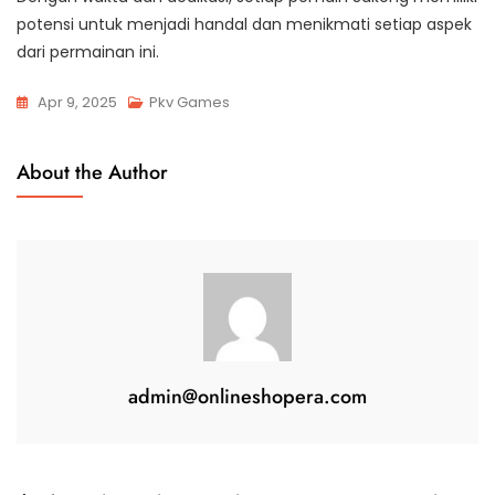
potensi untuk menjadi handal dan menikmati setiap aspek
dari permainan ini.
Apr 9, 2025
Pkv Games
About the Author
admin@onlineshopera.com