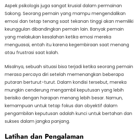
Aspek psikologis juga sangat krusial dalam permainan
Sakong. Seorang pemain yang mampu mengendalikan
emosi dan tetap tenang saat tekanan tinggi akan memiliki
keunggulan dibandingkan pemain lain. Banyak pemain
yang melakukan kesalahan ketika emosi mereka
menguasai, entah itu karena kegembiraan saat menang
atau frustrasi saat kalah.
Misalnya, sebuah situasi bisa terjadi ketika seorang pemain
merasa percaya diri setelah memenangkan beberapa
putaran berturut-turut. Dalam kondisi tersebut, mereka
mungkin cenderung mengambil keputusan yang lebih
berisiko dengan harapan menang lebih besar. Namun,
kemampuan untuk tetap fokus dan obyektif dalam
pengambilan keputusan adalah kunci untuk bertahan dan
sukses dalam jangka panjang.
Latihan dan Pengalaman