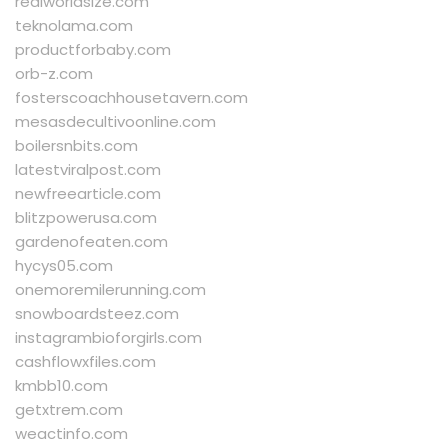
realworldsize.com
teknolama.com
productforbaby.com
orb-z.com
fosterscoachhousetavern.com
mesasdecultivoonline.com
boilersnbits.com
latestviralpost.com
newfreearticle.com
blitzpowerusa.com
gardenofeaten.com
hycys05.com
onemoremilerunning.com
snowboardsteez.com
instagrambioforgirls.com
cashflowxfiles.com
kmbb10.com
getxtrem.com
weactinfo.com