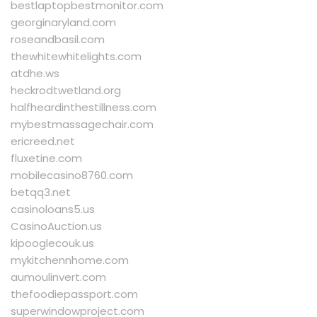
bestlaptopbestmonitor.com
georginaryland.com
roseandbasil.com
thewhitewhitelights.com
atdhe.ws
heckrodtwetland.org
halfheardinthestillness.com
mybestmassagechair.com
ericreed.net
fluxetine.com
mobilecasino8760.com
betqq3.net
casinoloans5.us
CasinoAuction.us
kipooglecouk.us
mykitchennhome.com
aumoulinvert.com
thefoodiepassport.com
superwindowproject.com