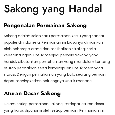
Sakong yang Handal
Pengenalan Permainan Sakong
Sakong adalah salah satu permainan kartu yang sangat
populer di Indonesia. Permainan ini biasanya dimainkan
oleh beberapa orang dan melibatkan strategi serta
keberuntungan. Untuk menjadi pemain Sakong yang
handal, dibutuhkan pemahaman yang mendalam tentang
aturan permainan serta kemampuan untuk membaca
situasi. Dengan pemahaman yang baik, seorang pemain
dapat meningkatkan peluangnya untuk menang.
Aturan Dasar Sakong
Dalam setiap permainan Sakong, terdapat aturan dasar
yang harus dipahami oleh setiap pemain. Permainan ini