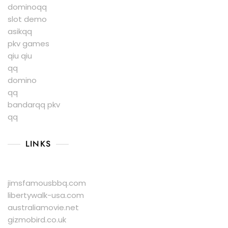
dominoqq
slot demo
asikqq
pkv games
qiu qiu
qq
domino
qq
bandarqq pkv
qq
LINKS
jimsfamousbbq.com
libertywalk-usa.com
australiamovie.net
gizmobird.co.uk