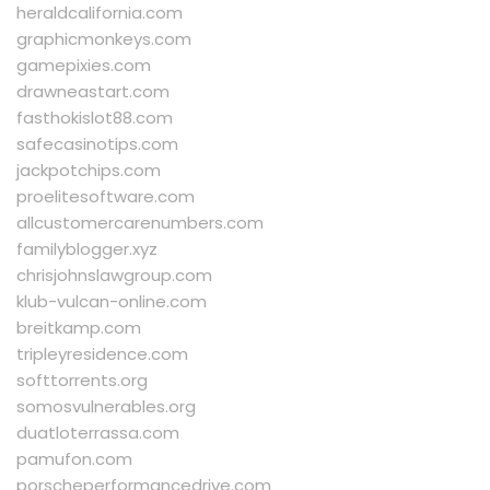
heraldcalifornia.com
graphicmonkeys.com
gamepixies.com
drawneastart.com
fasthokislot88.com
safecasinotips.com
jackpotchips.com
proelitesoftware.com
allcustomercarenumbers.com
familyblogger.xyz
chrisjohnslawgroup.com
klub-vulcan-online.com
breitkamp.com
tripleyresidence.com
softtorrents.org
somosvulnerables.org
duatloterrassa.com
pamufon.com
porscheperformancedrive.com