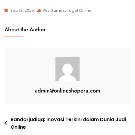
Sep 13, 2025
Pkv Games
,
Togel Online
About the Author
admin@onlineshopera.com
Post
Bandarjudiqq: Inovasi Terkini dalam Dunia Judi
Online
navigation