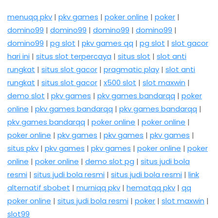
menuqq pkv
|
pkv games
|
poker online
|
poker
|
domino99
|
domino99
|
domino99
|
domino99
|
domino99
|
pg slot
|
pkv games qq
|
pg slot
|
slot gacor
hari ini
|
situs slot terpercaya
|
situs slot
|
slot anti
rungkat
|
situs slot gacor
|
pragmatic play
|
slot anti
rungkat
|
situs slot gacor
|
x500 slot
|
slot maxwin
|
demo slot
|
pkv games
|
pkv games bandarqq
|
poker
online
|
pkv games bandarqq
|
pkv games bandarqq
|
pkv games bandarqq
|
poker online
|
poker online
|
poker online
|
pkv games
|
pkv games
|
pkv games
|
situs pkv
|
pkv games
|
pkv games
|
poker online
|
poker
online
|
poker online
|
demo slot pg
|
situs judi bola
resmi
|
situs judi bola resmi
|
situs judi bola resmi
|
link
alternatif sbobet
|
murniqq pkv
|
hematqq pkv
|
qq
poker online
|
situs judi bola resmi
|
poker
|
slot maxwin
|
slot99