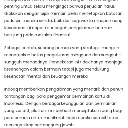
penting untuk selalu mengingat bahwa perjudian harus
dilakukan dengan bijak. Pemain perlu menetapkan batasan
pada diri mereka sendiri, baik dari segi waktu maupun uang.
Kesadaran ini dapat mencegah pengalaman bermain
berujung pada masalah finansial.
Sebagai contoh, seorang pemain yang strategis mungkin
menetapkan batas pengeluaran mingguan dan sungguh-
sungguh menaatinya. Pendekatan ini tidak hanya menjaga
kesenangan dalam bermain tetapi juga mendukung
kesehatan mental dan keuangan mereka.
Indoqq memberikan pengalaman yang menarik dan penuh
tantangan bagi para penggemar permainan kartu di
Indonesia. Dengan berbagai keunggulan dan permainan
yang variatif, platform ini berhasil menciptakan ruang bagi
para pemain untuk menikmati hobi mereka sambil tetap
menjaga sikap bertanggung jawab.