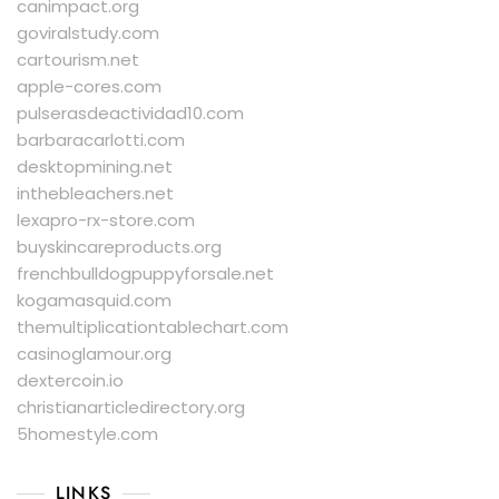
canimpact.org
goviralstudy.com
cartourism.net
apple-cores.com
pulserasdeactividad10.com
barbaracarlotti.com
desktopmining.net
inthebleachers.net
lexapro-rx-store.com
buyskincareproducts.org
frenchbulldogpuppyforsale.net
kogamasquid.com
themultiplicationtablechart.com
casinoglamour.org
dextercoin.io
christianarticledirectory.org
5homestyle.com
LINKS