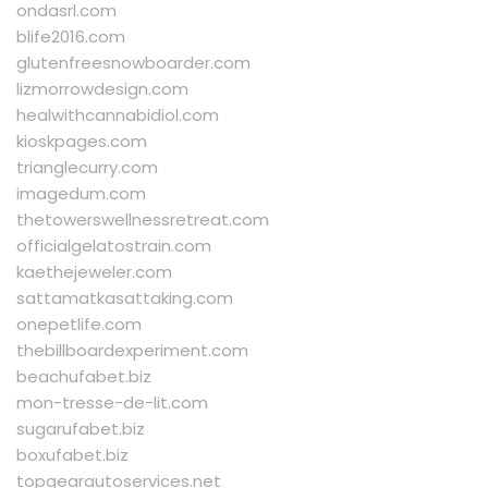
ondasrl.com
blife2016.com
glutenfreesnowboarder.com
lizmorrowdesign.com
healwithcannabidiol.com
kioskpages.com
trianglecurry.com
imagedum.com
thetowerswellnessretreat.com
officialgelatostrain.com
kaethejeweler.com
sattamatkasattaking.com
onepetlife.com
thebillboardexperiment.com
beachufabet.biz
mon-tresse-de-lit.com
sugarufabet.biz
boxufabet.biz
topgearautoservices.net