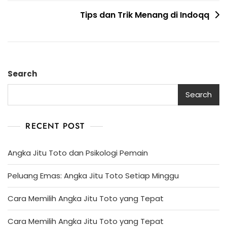
Tips dan Trik Menang di Indoqq
Search
Search
RECENT POST
Angka Jitu Toto dan Psikologi Pemain
Peluang Emas: Angka Jitu Toto Setiap Minggu
Cara Memilih Angka Jitu Toto yang Tepat
Cara Memilih Angka Jitu Toto yang Tepat