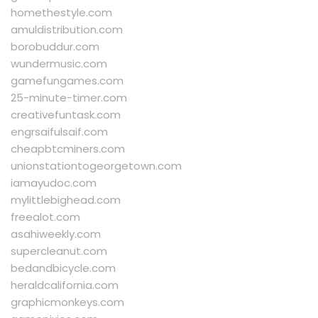
homethestyle.com
amuldistribution.com
borobuddur.com
wundermusic.com
gamefungames.com
25-minute-timer.com
creativefuntask.com
engrsaifulsaif.com
cheapbtcminers.com
unionstationtogeorgetown.com
iamayudoc.com
mylittlebighead.com
freealot.com
asahiweekly.com
supercleanut.com
bedandbicycle.com
heraldcalifornia.com
graphicmonkeys.com