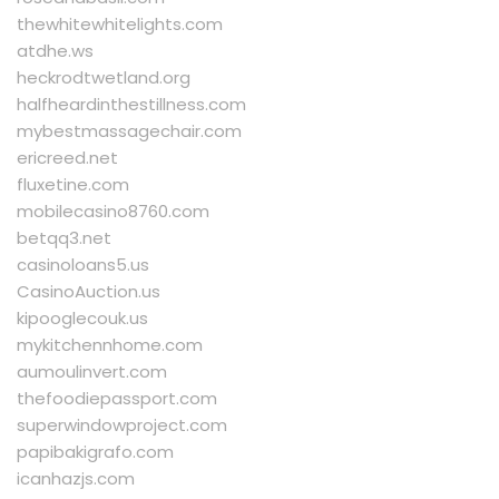
thewhitewhitelights.com
atdhe.ws
heckrodtwetland.org
halfheardinthestillness.com
mybestmassagechair.com
ericreed.net
fluxetine.com
mobilecasino8760.com
betqq3.net
casinoloans5.us
CasinoAuction.us
kipooglecouk.us
mykitchennhome.com
aumoulinvert.com
thefoodiepassport.com
superwindowproject.com
papibakigrafo.com
icanhazjs.com