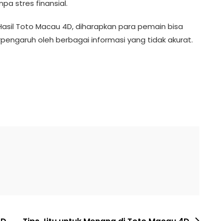
 stres finansial.
sil Toto Macau 4D, diharapkan para pemain bisa
pengaruh oleh berbagai informasi yang tidak akurat.