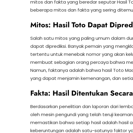
mitos dan fakta yang beredar seputar Hasil To
beberapa mitos dan fakta yang sering ditemu
Mitos: Hasil Toto Dapat Dipred
Salah satu mitos yang paling umum dalam dun
dapat diprediksi. Banyak pemain yang mengk
tertentu untuk menebak nomor yang akan keluar.
membuat sebagian orang percaya bahwa merek
Namun, faktanya adalah bahwa hasil Toto Ma
yang dapat menjamin kemenangan, dan setiap
Fakta: Hasil Ditentukan Secar
Berdasarkan penelitian dan laporan dari lemb
oleh mesin pengundi yang telah teruji keamana
memastikan bahwa setiap hasil adalah hasil ac
keberuntungan adalah satu-satunya faktor ya