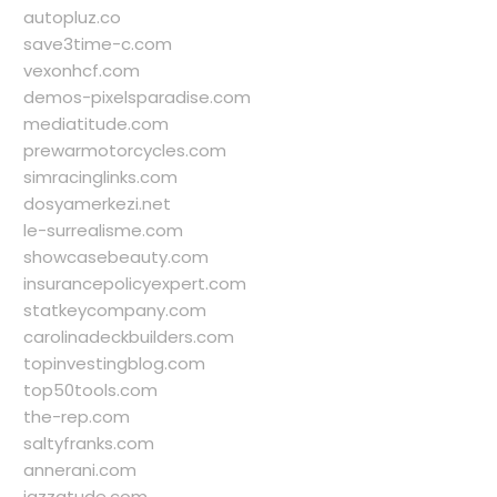
autopluz.co
save3time-c.com
vexonhcf.com
demos-pixelsparadise.com
mediatitude.com
prewarmotorcycles.com
simracinglinks.com
dosyamerkezi.net
le-surrealisme.com
showcasebeauty.com
insurancepolicyexpert.com
statkeycompany.com
carolinadeckbuilders.com
topinvestingblog.com
top50tools.com
the-rep.com
saltyfranks.com
annerani.com
jazzatude.com