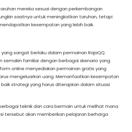
a taruhan mereka sesuai dengan perkembangan
ngkin saatnya untuk meningkatkan taruhan, tetapi
 mendapatkan kesempatan yang lebih baik.
yang sangat berlaku dalam permainan RajaQQ.
n semakin familiar dengan berbagai skenario yang
tform online menyediakan permainan gratis yang
harus mengeluarkan uang. Memanfaatkan kesempatan
ik strategi yang harus diterapkan dalam situasi
erbagai teknik dan cara bermain untuk melihat mana
sesi tersebut akan memberikan pelajaran berharga