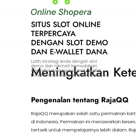
Skip
to
content
SITUS SLOT ONLINE
TERPERCAYA
DENGAN SLOT DEMO
DAN E-WALLET DANA
Latih strategi Anda dengan slot
demo dan nikmati kemudahan
Meningkatkan Ket
transaksi menggunakan E-Wallet
DANA di situs slot online terpercaya.
Pengenalan tentang RajaQQ
RajaQQ merupakan salah satu permainan kartu 
di Indonesia. Permainan ini menawarkan keser
tertarik untuk mempelajarinya lebih dalam. R