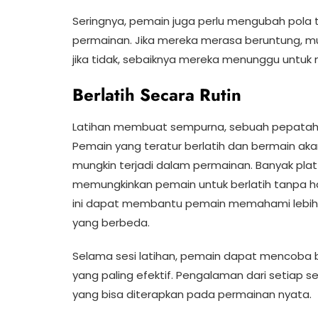
Seringnya, pemain juga perlu mengubah pol
permainan. Jika mereka merasa beruntung, mu
jika tidak, sebaiknya mereka menunggu untuk
Berlatih Secara Rutin
Latihan membuat sempurna, sebuah pepatah 
Pemain yang teratur berlatih dan bermain aka
mungkin terjadi dalam permainan. Banyak pla
memungkinkan pemain untuk berlatih tanpa 
ini dapat membantu pemain memahami lebih ba
yang berbeda.
Selama sesi latihan, pemain dapat mencoba b
yang paling efektif. Pengalaman dari setiap 
yang bisa diterapkan pada permainan nyata.