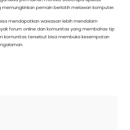
g memungkinkan pemain berlatih melawan komputer.
 bisa mendapatkan wawasan lebih mendalam
banyak forum online dan komunitas yang membahas tip
lam komunitas tersebut bisa membuka kesempatan
pengalaman.