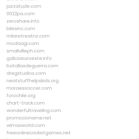
jazzatude.com
0022pa.com
zeroshare.info
bilesinc.com
milaretreatnz.com
modaagi.com
smallvilleph.com
galiciasuroeste.info
batallasdeguerra.com
dregstudios.com
neatstuffhelpskids.org
moraessoccer.com
forochile.org
chart-track.com
wonderfultraveling.com
promocioname.net
wimaxworld.com
freeonlinecricketgames.net