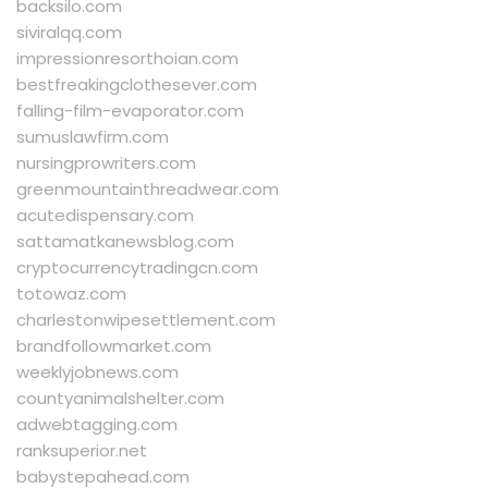
backsilo.com
siviralqq.com
impressionresorthoian.com
bestfreakingclothesever.com
falling-film-evaporator.com
sumuslawfirm.com
nursingprowriters.com
greenmountainthreadwear.com
acutedispensary.com
sattamatkanewsblog.com
cryptocurrencytradingcn.com
totowaz.com
charlestonwipesettlement.com
brandfollowmarket.com
weeklyjobnews.com
countyanimalshelter.com
adwebtagging.com
ranksuperior.net
babystepahead.com