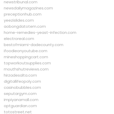
newstribunal.com
newsdailymagazines.com
preceptionhub.com
yeezislides.com
aobongdatotem.com
home-remedies-yeast-infection.com
electroreal.com
bestofmiami-dadecounty.com
ifoodieonyoutube.com
mineshoppingcart.com
topworkoutsupplies.com
mouthshutreviews.com
hirzadesalta.com
digitallifeopoly.com
casinobubbles.com
seputargym.com
impiyanamall.com
optguardian.com
totostreet.net