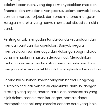
adalah kecanduan, yang dapat menyebabkan masalah
finansial dan emosional yang serius. Dalam banyak kasus,
pemain merasa terjebak dan terus menerus mengejar
kerugian mereka, yang hanya membuat situasi semakin
buruk.
Penting untuk menyadari tanda-tanda kecanduan dan
mencari bantuan jika diperlukan. Banyak negara
menyediakan sumber daya dan dukungan bagi individu
yang mengalami masalah dengan judi. Mengalihkan
perhatian ke kegiatan lain atau mencari hobi baru bisa
menjadi solusi yang efektif untuk menghindari kecanduan.
Secara keseluruhan, memenangkan nomor Hongkong
bukanlah sesuatu yang bisa dipastikan. Namun, dengan
strategi yang tepat, analisis data, dan pendekatan yang
bijak dalam manajemen keuangan, pemain dapat
memperbesar peluang mereka dengan cara yang lebih