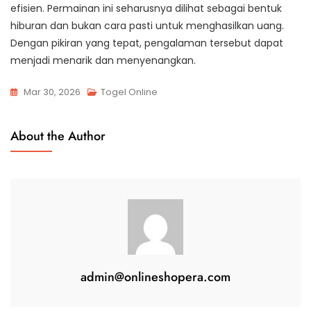
efisien. Permainan ini seharusnya dilihat sebagai bentuk
hiburan dan bukan cara pasti untuk menghasilkan uang.
Dengan pikiran yang tepat, pengalaman tersebut dapat
menjadi menarik dan menyenangkan.
Mar 30, 2026
Togel Online
About the Author
admin@onlineshopera.com