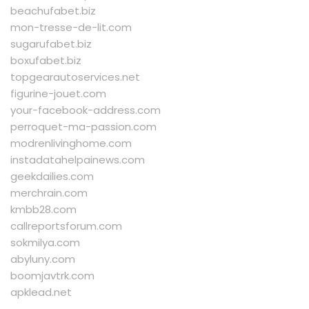
beachufabet.biz
mon-tresse-de-lit.com
sugarufabet.biz
boxufabet.biz
topgearautoservices.net
figurine-jouet.com
your-facebook-address.com
perroquet-ma-passion.com
modrenlivinghome.com
instadatahelpainews.com
geekdailies.com
merchrain.com
kmbb28.com
callreportsforum.com
sokmilya.com
abyluny.com
boomjavtrk.com
apklead.net