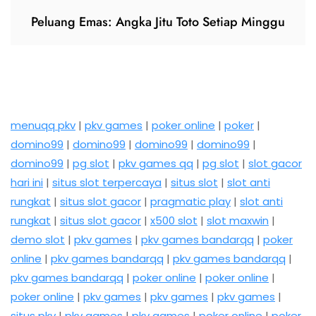
Peluang Emas: Angka Jitu Toto Setiap Minggu
menuqq pkv
|
pkv games
|
poker online
|
poker
|
domino99
|
domino99
|
domino99
|
domino99
|
domino99
|
pg slot
|
pkv games qq
|
pg slot
|
slot gacor
hari ini
|
situs slot terpercaya
|
situs slot
|
slot anti
rungkat
|
situs slot gacor
|
pragmatic play
|
slot anti
rungkat
|
situs slot gacor
|
x500 slot
|
slot maxwin
|
demo slot
|
pkv games
|
pkv games bandarqq
|
poker
online
|
pkv games bandarqq
|
pkv games bandarqq
|
pkv games bandarqq
|
poker online
|
poker online
|
poker online
|
pkv games
|
pkv games
|
pkv games
|
situs pkv
|
pkv games
|
pkv games
|
poker online
|
poker