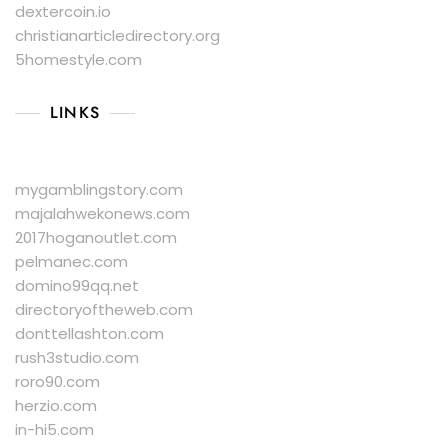
dextercoin.io
christianarticledirectory.org
5homestyle.com
LINKS
mygamblingstory.com
majalahwekonews.com
2017hoganoutlet.com
pelmanec.com
domino99qq.net
directoryoftheweb.com
donttellashton.com
rush3studio.com
roro90.com
herzio.com
in-hi5.com