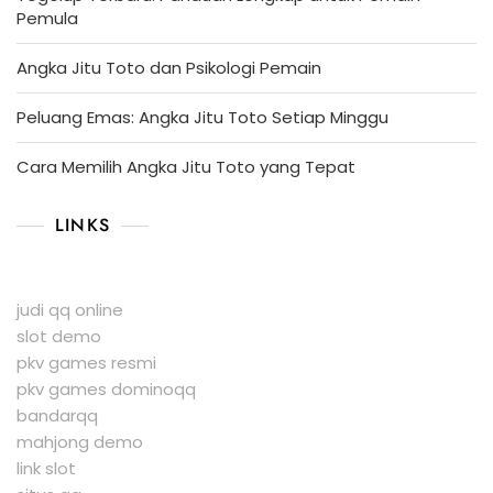
Pemula
Angka Jitu Toto dan Psikologi Pemain
Peluang Emas: Angka Jitu Toto Setiap Minggu
Cara Memilih Angka Jitu Toto yang Tepat
LINKS
judi qq online
slot demo
pkv games resmi
pkv games dominoqq
bandarqq
mahjong demo
link slot