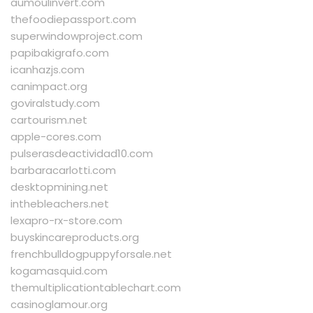
aumoulinvert.com
thefoodiepassport.com
superwindowproject.com
papibakigrafo.com
icanhazjs.com
canimpact.org
goviralstudy.com
cartourism.net
apple-cores.com
pulserasdeactividad10.com
barbaracarlotti.com
desktopmining.net
inthebleachers.net
lexapro-rx-store.com
buyskincareproducts.org
frenchbulldogpuppyforsale.net
kogamasquid.com
themultiplicationtablechart.com
casinoglamour.org