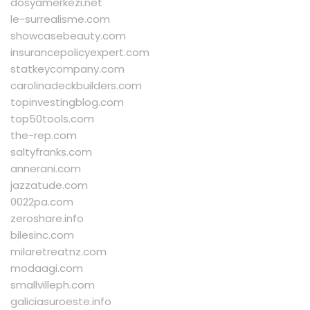
dosyamerkezi.net
le-surrealisme.com
showcasebeauty.com
insurancepolicyexpert.com
statkeycompany.com
carolinadeckbuilders.com
topinvestingblog.com
top50tools.com
the-rep.com
saltyfranks.com
annerani.com
jazzatude.com
0022pa.com
zeroshare.info
bilesinc.com
milaretreatnz.com
modaagi.com
smallvilleph.com
galiciasuroeste.info