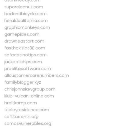
supercleanut.com
bedandbicycle.com
heraldcalifornia.com
graphicmonkeys.com
gamepixies.com
drawneastart.com
fasthokislot88.com
safecasinotips.com
jackpotchips.com
proelitesoftware.com
allcustomercarenumbers.com
familyblogger.xyz
chrisjohnslawgroup.com
klub-vulcan-online.com
breitkamp.com
tripleyresidence.com
softtorrents.org
somosvulnerables.org