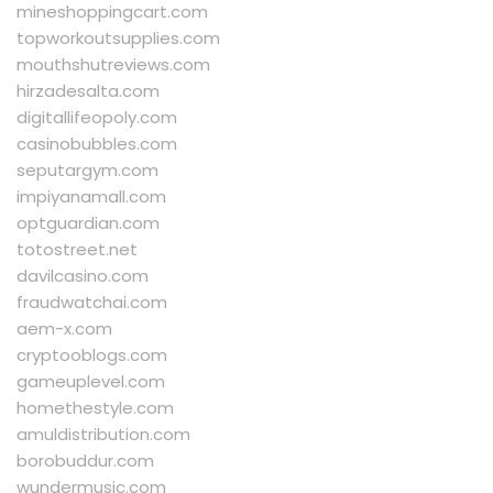
mineshoppingcart.com
topworkoutsupplies.com
mouthshutreviews.com
hirzadesalta.com
digitallifeopoly.com
casinobubbles.com
seputargym.com
impiyanamall.com
optguardian.com
totostreet.net
davilcasino.com
fraudwatchai.com
aem-x.com
cryptooblogs.com
gameuplevel.com
homethestyle.com
amuldistribution.com
borobuddur.com
wundermusic.com