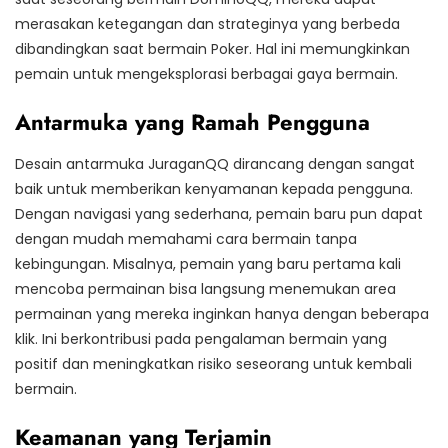
merasakan ketegangan dan strateginya yang berbeda
dibandingkan saat bermain Poker. Hal ini memungkinkan
pemain untuk mengeksplorasi berbagai gaya bermain.
Antarmuka yang Ramah Pengguna
Desain antarmuka JuraganQQ dirancang dengan sangat
baik untuk memberikan kenyamanan kepada pengguna.
Dengan navigasi yang sederhana, pemain baru pun dapat
dengan mudah memahami cara bermain tanpa
kebingungan. Misalnya, pemain yang baru pertama kali
mencoba permainan bisa langsung menemukan area
permainan yang mereka inginkan hanya dengan beberapa
klik. Ini berkontribusi pada pengalaman bermain yang
positif dan meningkatkan risiko seseorang untuk kembali
bermain.
Keamanan yang Terjamin