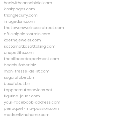
healwithcannabidiol.com
kioskpages.com
trianglecurry.com
imagedum.com
thetowerswellnessretreat.com
officialgelatostrain.com
kaethejeweler.com
sattamatkasattaking.com
onepetlife.com
thebillboardexperiment.com
beachufabet.biz
mon-tresse-de-lit.com
sugarufabet.biz
boxufabet.biz
topgearautoservices.net
figurine-jouet.com
your-facebook-address.com
perroquet-ma-passion.com
modrenlivinghome.com