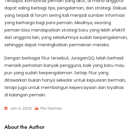
Terdapat komunitas pemain yang aktif, di mana anggota
dapat saling berbagi tips, pengalaman, dan strategi. Diskusi
yang terjadi di forum sering kali menjadi sumber informasi
yang berharga bagi para pemain. Misalnya, seorang
pemain bisa mendapatkan strategi baru yang lebih efektif
dari anggota lain, yang sebelumnya sudah berpengalaman,
sehingga dapat meningkatkan permainan mereka.
Dengan berbagai fitur tersebut, JuraganQQ telah berhasil
menarik perhatian banyak pengguna, baik yang baru mau
pun yang sudah berpengalaman. Setiap fitur yang
ditawarkan bukan hanya sekedar untuk kepuasan bermain,
tetapi juga untuk membangun kepercayaan dan loyalitas
di kalangan pemain.
Jan 4, 2026
Pkv Games
About the Author