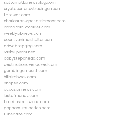
sattamatkanewsblog.com
cryptocurrencytradingcn.com
totowaz.com
charlestonwipesettlement.com
brandfollowmarket.com
weeklyjobnews.com
countyanimalshelter.com
adwebtagging.com
ranksuperior.net
babystepahead.com
destinationoverlooked.com
gamblingamount.com
hillclimbwax.com
hnopse.com
occasionnews.com
lustofmoney.com
timebusinesszone.com
peppers-reflection.com
tuneoflife.com