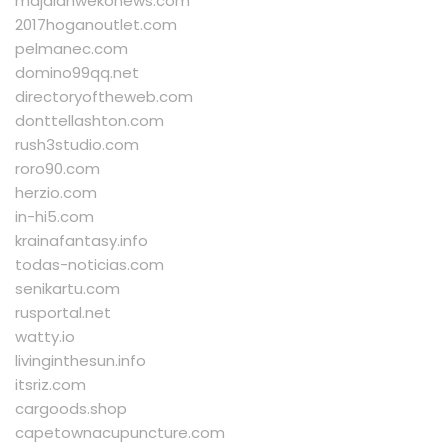
majalahwekonews.com
2017hoganoutlet.com
pelmanec.com
domino99qq.net
directoryoftheweb.com
donttellashton.com
rush3studio.com
roro90.com
herzio.com
in-hi5.com
krainafantasy.info
todas-noticias.com
senikartu.com
rusportal.net
watty.io
livinginthesun.info
itsriz.com
cargoods.shop
capetownacupuncture.com