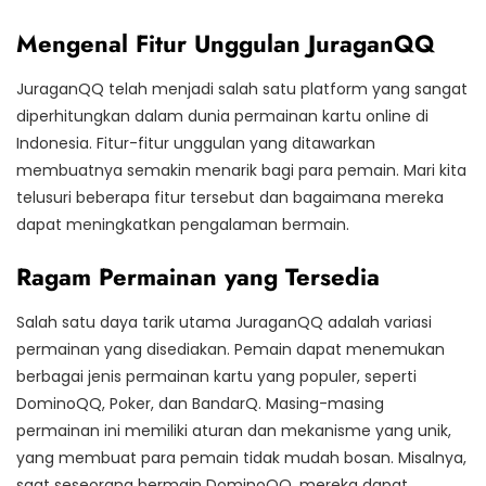
Mengenal Fitur Unggulan JuraganQQ
JuraganQQ telah menjadi salah satu platform yang sangat
diperhitungkan dalam dunia permainan kartu online di
Indonesia. Fitur-fitur unggulan yang ditawarkan
membuatnya semakin menarik bagi para pemain. Mari kita
telusuri beberapa fitur tersebut dan bagaimana mereka
dapat meningkatkan pengalaman bermain.
Ragam Permainan yang Tersedia
Salah satu daya tarik utama JuraganQQ adalah variasi
permainan yang disediakan. Pemain dapat menemukan
berbagai jenis permainan kartu yang populer, seperti
DominoQQ, Poker, dan BandarQ. Masing-masing
permainan ini memiliki aturan dan mekanisme yang unik,
yang membuat para pemain tidak mudah bosan. Misalnya,
saat seseorang bermain DominoQQ, mereka dapat