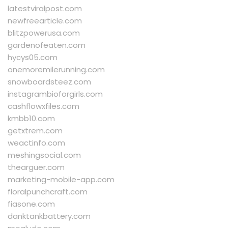
latestviralpost.com
newfreearticle.com
blitzpowerusa.com
gardenofeaten.com
hycys05.com
onemoremilerunning.com
snowboardsteez.com
instagrambioforgirls.com
cashflowxfiles.com
kmbb10.com
getxtrem.com
weactinfo.com
meshingsocial.com
thearguer.com
marketing-mobile-app.com
floralpunchcraft.com
fiasone.com
danktankbattery.com