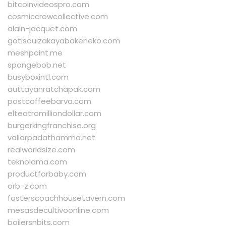
bitcoinvideospro.com
cosmiccrowcollective.com
alain-jacquet.com
gotisouizakayabakeneko.com
meshpoint.me
spongebob.net
busyboxintl.com
auttayanratchapak.com
postcoffeebarva.com
elteatromilliondollar.com
burgerkingfranchise.org
vallarpadathamma.net
realworldsize.com
teknolama.com
productforbaby.com
orb-z.com
fosterscoachhousetavern.com
mesasdecultivoonline.com
boilersnbits.com