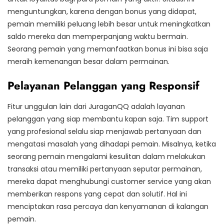
menguntungkan, karena dengan bonus yang didapat,
pemain memiliki peluang lebih besar untuk meningkatkan
saldo mereka dan memperpanjang waktu bermain.
Seorang pemain yang memanfaatkan bonus ini bisa saja
meraih kemenangan besar dalam permainan.
Pelayanan Pelanggan yang Responsif
Fitur unggulan lain dari JuraganQQ adalah layanan
pelanggan yang siap membantu kapan saja. Tim support
yang profesional selalu siap menjawab pertanyaan dan
mengatasi masalah yang dihadapi pemain. Misalnya, ketika
seorang pemain mengalami kesulitan dalam melakukan
transaksi atau memiliki pertanyaan seputar permainan,
mereka dapat menghubungi customer service yang akan
memberikan respons yang cepat dan solutif. Hal ini
menciptakan rasa percaya dan kenyamanan di kalangan
pemain.