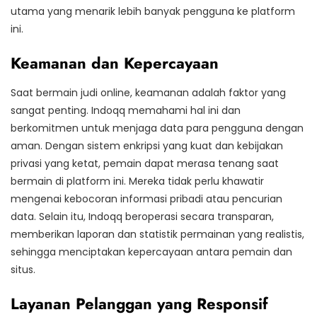
utama yang menarik lebih banyak pengguna ke platform
ini.
Keamanan dan Kepercayaan
Saat bermain judi online, keamanan adalah faktor yang
sangat penting. Indoqq memahami hal ini dan
berkomitmen untuk menjaga data para pengguna dengan
aman. Dengan sistem enkripsi yang kuat dan kebijakan
privasi yang ketat, pemain dapat merasa tenang saat
bermain di platform ini. Mereka tidak perlu khawatir
mengenai kebocoran informasi pribadi atau pencurian
data. Selain itu, Indoqq beroperasi secara transparan,
memberikan laporan dan statistik permainan yang realistis,
sehingga menciptakan kepercayaan antara pemain dan
situs.
Layanan Pelanggan yang Responsif