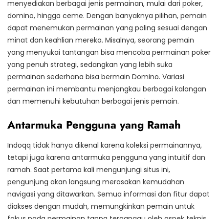
menyediakan berbagai jenis permainan, mulai dari poker,
domino, hingga ceme. Dengan banyaknya pilihan, pemain
dapat menemukan permainan yang paling sesuai dengan
minat dan keahlian mereka. Misalnya, seorang pemain
yang menyukai tantangan bisa mencoba permainan poker
yang penuh strategi, sedangkan yang lebih suka
permainan sederhana bisa bermain Domino. Variasi
permainan ini membantu menjangkau berbagai kalangan
dan memenuhi kebutuhan berbagai jenis pemain.
Antarmuka Pengguna yang Ramah
Indoqq tidak hanya dikenal karena koleksi permainannya,
tetapi juga karena antarmuka pengguna yang intuitif dan
ramah. Saat pertama kali mengunjungi situs ini,
pengunjung akan langsung merasakan kemudahan
navigasi yang ditawarkan. Semua informasi dan fitur dapat
diakses dengan mudah, memungkinkan pemain untuk
fokus pada permainan tanpa terganggu oleh aspek teknis.