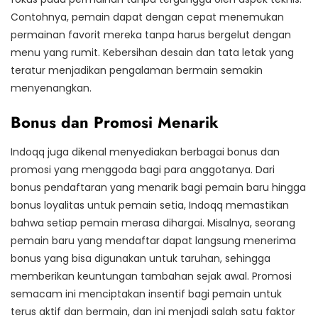
Contohnya, pemain dapat dengan cepat menemukan
permainan favorit mereka tanpa harus bergelut dengan
menu yang rumit. Kebersihan desain dan tata letak yang
teratur menjadikan pengalaman bermain semakin
menyenangkan.
Bonus dan Promosi Menarik
Indoqq juga dikenal menyediakan berbagai bonus dan
promosi yang menggoda bagi para anggotanya. Dari
bonus pendaftaran yang menarik bagi pemain baru hingga
bonus loyalitas untuk pemain setia, Indoqq memastikan
bahwa setiap pemain merasa dihargai. Misalnya, seorang
pemain baru yang mendaftar dapat langsung menerima
bonus yang bisa digunakan untuk taruhan, sehingga
memberikan keuntungan tambahan sejak awal. Promosi
semacam ini menciptakan insentif bagi pemain untuk
terus aktif dan bermain, dan ini menjadi salah satu faktor