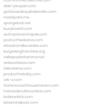
cosmiccrowcollective.com
alain-jacquet.com
gotisouizakayabakeneko.com
meshpoint.me
spongebob.net
busyboxintl.com
auttayanratchapak.com
postcoffeebarva.com
elteatromilliondollar.com
burgerkingfranchise.org
vallarpadathamma.net
realworldsize.com
teknolama.com
productforbaby.com
orb-z.com
fosterscoachhousetavern.com
mesasdecultivoonline.com
boilersnbits.com
latestviralpost.com