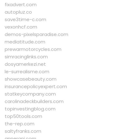
fixadvert.com
autopluz.co
save3time-c.com
vexonhcf.com
demos-pixelsparadise.com
mediatitude.com
prewarmotorcycles.com
simracinglinks.com
dosyamerkezi.net
le-surrealisme.com
showcasebeauty.com
insurancepolicyexpert.com
statkeycompany.com
carolinadeckbuilders.com
topinvestingblog.com
top50tools.com
the-rep.com
saltyfranks.com
annerani.com