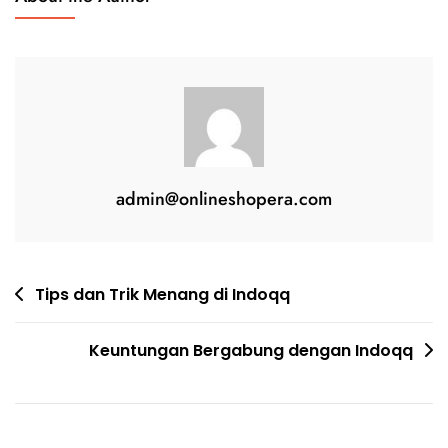
admin@onlineshopera.com
Post
Tips dan Trik Menang di Indoqq
navigation
Keuntungan Bergabung dengan Indoqq