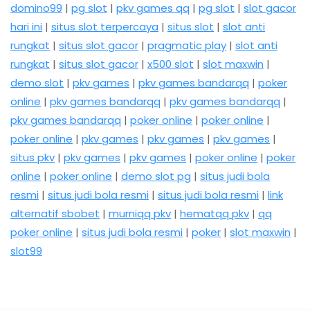
domino99
|
pg slot
|
pkv games qq
|
pg slot
|
slot gacor
hari ini
|
situs slot terpercaya
|
situs slot
|
slot anti
rungkat
|
situs slot gacor
|
pragmatic play
|
slot anti
rungkat
|
situs slot gacor
|
x500 slot
|
slot maxwin
|
demo slot
|
pkv games
|
pkv games bandarqq
|
poker
online
|
pkv games bandarqq
|
pkv games bandarqq
|
pkv games bandarqq
|
poker online
|
poker online
|
poker online
|
pkv games
|
pkv games
|
pkv games
|
situs pkv
|
pkv games
|
pkv games
|
poker online
|
poker
online
|
poker online
|
demo slot pg
|
situs judi bola
resmi
|
situs judi bola resmi
|
situs judi bola resmi
|
link
alternatif sbobet
|
murniqq pkv
|
hematqq pkv
|
qq
poker online
|
situs judi bola resmi
|
poker
|
slot maxwin
|
slot99