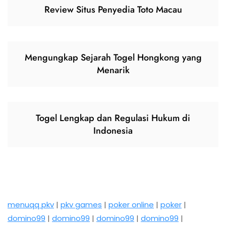
Review Situs Penyedia Toto Macau
Mengungkap Sejarah Togel Hongkong yang
Menarik
Togel Lengkap dan Regulasi Hukum di
Indonesia
menuqq pkv
|
pkv games
|
poker online
|
poker
|
domino99
|
domino99
|
domino99
|
domino99
|