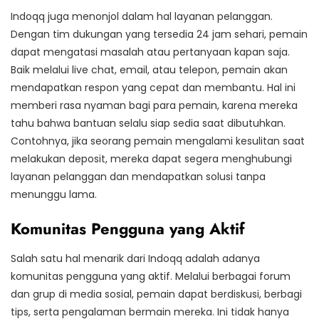
Indoqq juga menonjol dalam hal layanan pelanggan.
Dengan tim dukungan yang tersedia 24 jam sehari, pemain
dapat mengatasi masalah atau pertanyaan kapan saja.
Baik melalui live chat, email, atau telepon, pemain akan
mendapatkan respon yang cepat dan membantu. Hal ini
memberi rasa nyaman bagi para pemain, karena mereka
tahu bahwa bantuan selalu siap sedia saat dibutuhkan.
Contohnya, jika seorang pemain mengalami kesulitan saat
melakukan deposit, mereka dapat segera menghubungi
layanan pelanggan dan mendapatkan solusi tanpa
menunggu lama.
Komunitas Pengguna yang Aktif
Salah satu hal menarik dari Indoqq adalah adanya
komunitas pengguna yang aktif. Melalui berbagai forum
dan grup di media sosial, pemain dapat berdiskusi, berbagi
tips, serta pengalaman bermain mereka. Ini tidak hanya