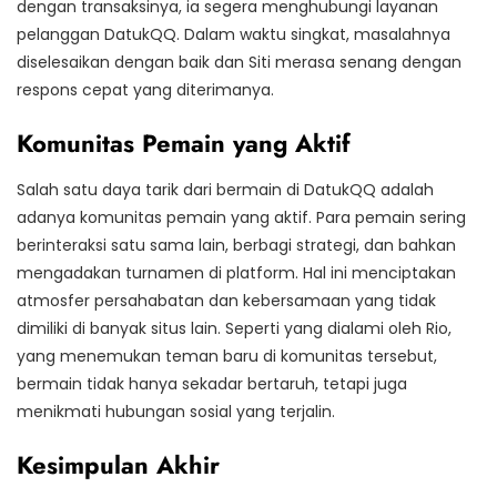
dengan transaksinya, ia segera menghubungi layanan
pelanggan DatukQQ. Dalam waktu singkat, masalahnya
diselesaikan dengan baik dan Siti merasa senang dengan
respons cepat yang diterimanya.
Komunitas Pemain yang Aktif
Salah satu daya tarik dari bermain di DatukQQ adalah
adanya komunitas pemain yang aktif. Para pemain sering
berinteraksi satu sama lain, berbagi strategi, dan bahkan
mengadakan turnamen di platform. Hal ini menciptakan
atmosfer persahabatan dan kebersamaan yang tidak
dimiliki di banyak situs lain. Seperti yang dialami oleh Rio,
yang menemukan teman baru di komunitas tersebut,
bermain tidak hanya sekadar bertaruh, tetapi juga
menikmati hubungan sosial yang terjalin.
Kesimpulan Akhir