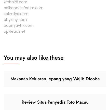
kmbb28.com
callreportsforum.com
sokmilya.com
abyluny.com
boomjavtrk.com
apklead.net
You may also like these
Makanan Keluaran Jepang yang Wajib Dicoba
Review Situs Penyedia Toto Macau