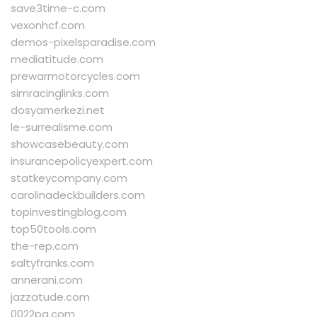
save3time-c.com
vexonhcf.com
demos-pixelsparadise.com
mediatitude.com
prewarmotorcycles.com
simracinglinks.com
dosyamerkezi.net
le-surrealisme.com
showcasebeauty.com
insurancepolicyexpert.com
statkeycompany.com
carolinadeckbuilders.com
topinvestingblog.com
top50tools.com
the-rep.com
saltyfranks.com
annerani.com
jazzatude.com
0022pa.com