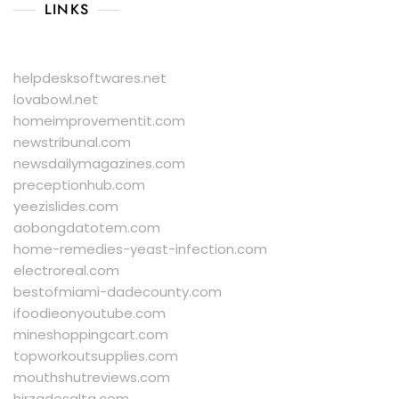
LINKS
helpdesksoftwares.net
lovabowl.net
homeimprovementit.com
newstribunal.com
newsdailymagazines.com
preceptionhub.com
yeezislides.com
aobongdatotem.com
home-remedies-yeast-infection.com
electroreal.com
bestofmiami-dadecounty.com
ifoodieonyoutube.com
mineshoppingcart.com
topworkoutsupplies.com
mouthshutreviews.com
hirzadesalta.com