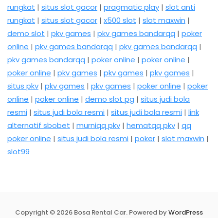
rungkat
|
situs slot gacor
|
pragmatic play
|
slot anti
rungkat
|
situs slot gacor
|
x500 slot
|
slot maxwin
|
demo slot
|
pkv games
|
pkv games bandarqq
|
poker
online
|
pkv games bandarqq
|
pkv games bandarqq
|
pkv games bandarqq
|
poker online
|
poker online
|
poker online
|
pkv games
|
pkv games
|
pkv games
|
situs pkv
|
pkv games
|
pkv games
|
poker online
|
poker
online
|
poker online
|
demo slot pg
|
situs judi bola
resmi
|
situs judi bola resmi
|
situs judi bola resmi
|
link
alternatif sbobet
|
murniqq pkv
|
hematqq pkv
|
qq
poker online
|
situs judi bola resmi
|
poker
|
slot maxwin
|
slot99
Copyright © 2026 Bosa Rental Car. Powered by
WordPress