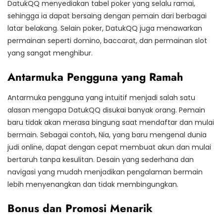
DatukQQ menyediakan tabel poker yang selalu ramai,
sehingga ia dapat bersaing dengan pemain dari berbagai
latar belakang. Selain poker, DatukQQ juga menawarkan
permainan seperti domino, baccarat, dan permainan slot
yang sangat menghibur.
Antarmuka Pengguna yang Ramah
Antarmuka pengguna yang intuitif menjadi salah satu
alasan mengapa DatukQQ disukai banyak orang. Pemain
baru tidak akan merasa bingung saat mendaftar dan mulai
bermain. Sebagai contoh, Nia, yang baru mengenal dunia
judi online, dapat dengan cepat membuat akun dan mulai
bertaruh tanpa kesulitan. Desain yang sederhana dan
navigasi yang mudah menjadikan pengalaman bermain
lebih menyenangkan dan tidak membingungkan.
Bonus dan Promosi Menarik