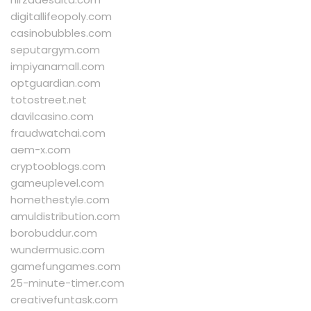
digitallifeopoly.com
casinobubbles.com
seputargym.com
impiyanamall.com
optguardian.com
totostreet.net
davilcasino.com
fraudwatchai.com
aem-x.com
cryptooblogs.com
gameuplevel.com
homethestyle.com
amuldistribution.com
borobuddur.com
wundermusic.com
gamefungames.com
25-minute-timer.com
creativefuntask.com