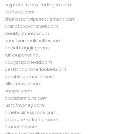
cryptocurrencytradingcn.com
totowaz.com
charlestonwipesettlement.com
brandfollowmarket.com
weeklyjobnews.com
countyanimalshelter.com
adwebtagging.com
ranksuperior.net
babystepahead.com
destinationoverlooked.com
gamblingamount.com
hillclimbwax.com
hnopse.com
occasionnews.com
lustofmoney.com
timebusinesszone.com
peppers-reflection.com
tuneoflife.com
windowwellmaintenancepros.com