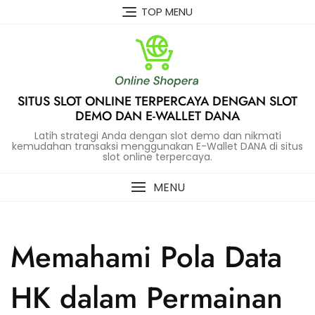
Skip
TOP MENU
to
content
SITUS SLOT ONLINE TERPERCAYA DENGAN SLOT
DEMO DAN E-WALLET DANA
Latih strategi Anda dengan slot demo dan nikmati
kemudahan transaksi menggunakan E-Wallet DANA di situs
slot online terpercaya.
MENU
Memahami Pola Data
HK dalam Permainan