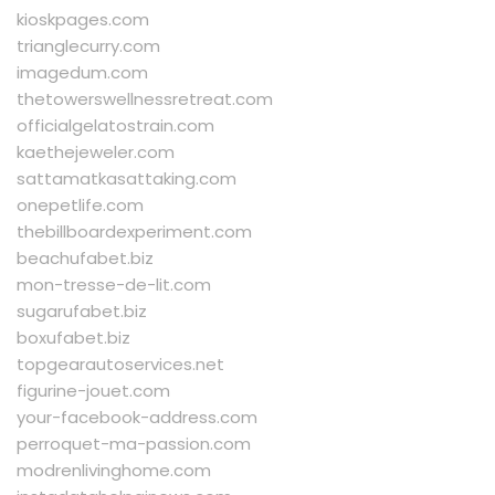
kioskpages.com
trianglecurry.com
imagedum.com
thetowerswellnessretreat.com
officialgelatostrain.com
kaethejeweler.com
sattamatkasattaking.com
onepetlife.com
thebillboardexperiment.com
beachufabet.biz
mon-tresse-de-lit.com
sugarufabet.biz
boxufabet.biz
topgearautoservices.net
figurine-jouet.com
your-facebook-address.com
perroquet-ma-passion.com
modrenlivinghome.com