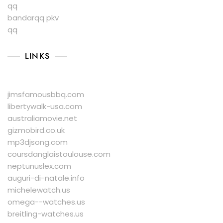
qq
bandarqq pkv
qq
LINKS
jimsfamousbbq.com
libertywalk-usa.com
australiamovie.net
gizmobird.co.uk
mp3djsong.com
coursdanglaistoulouse.com
neptunuslex.com
auguri-di-natale.info
michelewatch.us
omega--watches.us
breitling-watches.us