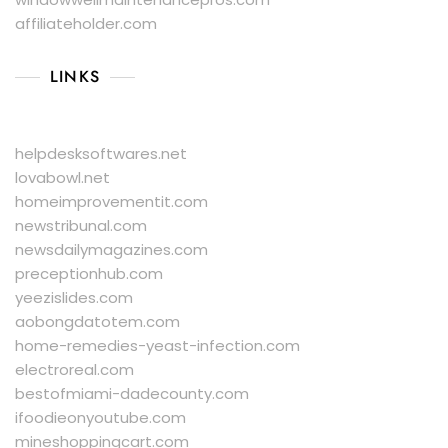
affiliateholder.com
LINKS
helpdesksoftwares.net
lovabowl.net
homeimprovementit.com
newstribunal.com
newsdailymagazines.com
preceptionhub.com
yeezislides.com
aobongdatotem.com
home-remedies-yeast-infection.com
electroreal.com
bestofmiami-dadecounty.com
ifoodieonyoutube.com
mineshoppingcart.com