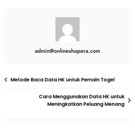
admin@onlineshopera.com
Post
Metode Baca Data HK untuk Pemain Togel
navigation
Cara Menggunakan Data HK untuk
Meningkatkan Peluang Menang