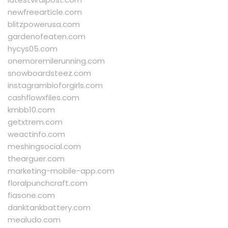
newfreearticle.com
blitzpowerusa.com
gardenofeaten.com
hycys05.com
onemoremilerunning.com
snowboardsteez.com
instagrambioforgirls.com
cashflowxfiles.com
kmbb10.com
getxtrem.com
weactinfo.com
meshingsocial.com
thearguer.com
marketing-mobile-app.com
floralpunchcraft.com
fiasone.com
danktankbattery.com
mealudo.com