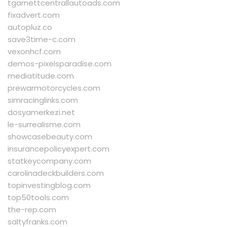
tgarnettcentrallautoads.com
fixadvert.com
autopluz.co
save3time-c.com
vexonhcf.com
demos-pixelsparadise.com
mediatitude.com
prewarmotorcycles.com
simracinglinks.com
dosyamerkezi.net
le-surrealisme.com
showcasebeauty.com
insurancepolicyexpert.com
statkeycompany.com
carolinadeckbuilders.com
topinvestingblog.com
top50tools.com
the-rep.com
saltyfranks.com