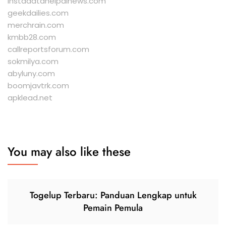
instadatahelpainews.com
geekdailies.com
merchrain.com
kmbb28.com
callreportsforum.com
sokmilya.com
abyluny.com
boomjavtrk.com
apklead.net
You may also like these
Togelup Terbaru: Panduan Lengkap untuk
Pemain Pemula