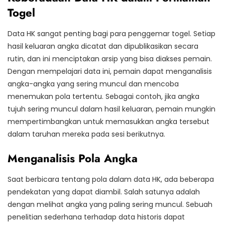
Togel
Data HK sangat penting bagi para penggemar togel. Setiap
hasil keluaran angka dicatat dan dipublikasikan secara
rutin, dan ini menciptakan arsip yang bisa diakses pemain.
Dengan mempelajari data ini, pemain dapat menganalisis
angka-angka yang sering muncul dan mencoba
menemukan pola tertentu. Sebagai contoh, jika angka
tujuh sering muncul dalam hasil keluaran, pemain mungkin
mempertimbangkan untuk memasukkan angka tersebut
dalam taruhan mereka pada sesi berikutnya.
Menganalisis Pola Angka
Saat berbicara tentang pola dalam data HK, ada beberapa
pendekatan yang dapat diambil. Salah satunya adalah
dengan melihat angka yang paling sering muncul. Sebuah
penelitian sederhana terhadap data historis dapat