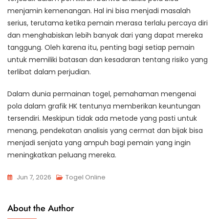
menjamin kemenangan. Hal ini bisa menjadi masalah
serius, terutama ketika pemain merasa terlalu percaya diri
dan menghabiskan lebih banyak dari yang dapat mereka
tanggung. Oleh karena itu, penting bagi setiap pemain
untuk memiliki batasan dan kesadaran tentang risiko yang
terlibat dalam perjudian.
Dalam dunia permainan togel, pemahaman mengenai
pola dalam grafik HK tentunya memberikan keuntungan
tersendiri. Meskipun tidak ada metode yang pasti untuk
menang, pendekatan analisis yang cermat dan bijak bisa
menjadi senjata yang ampuh bagi pemain yang ingin
meningkatkan peluang mereka.
Jun 7, 2026
Togel Online
About the Author