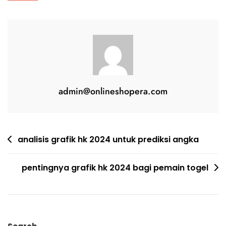
admin@onlineshopera.com
Post
analisis grafik hk 2024 untuk prediksi angka
navigation
pentingnya grafik hk 2024 bagi pemain togel