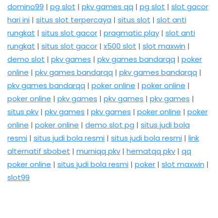
domino99
|
pg slot
|
pkv games qq
|
pg slot
|
slot gacor
hari ini
|
situs slot terpercaya
|
situs slot
|
slot anti
rungkat
|
situs slot gacor
|
pragmatic play
|
slot anti
rungkat
|
situs slot gacor
|
x500 slot
|
slot maxwin
|
demo slot
|
pkv games
|
pkv games bandarqq
|
poker
online
|
pkv games bandarqq
|
pkv games bandarqq
|
pkv games bandarqq
|
poker online
|
poker online
|
poker online
|
pkv games
|
pkv games
|
pkv games
|
situs pkv
|
pkv games
|
pkv games
|
poker online
|
poker
online
|
poker online
|
demo slot pg
|
situs judi bola
resmi
|
situs judi bola resmi
|
situs judi bola resmi
|
link
alternatif sbobet
|
murniqq pkv
|
hematqq pkv
|
qq
poker online
|
situs judi bola resmi
|
poker
|
slot maxwin
|
slot99