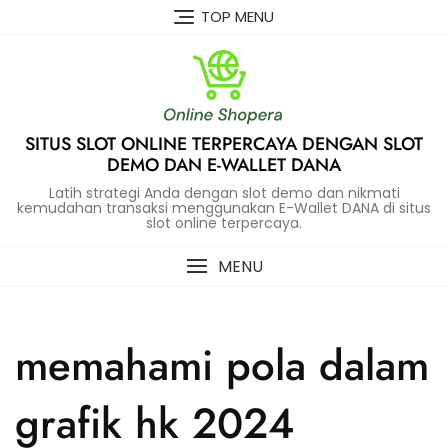
Skip
TOP MENU
to
content
SITUS SLOT ONLINE TERPERCAYA DENGAN SLOT
DEMO DAN E-WALLET DANA
Latih strategi Anda dengan slot demo dan nikmati
kemudahan transaksi menggunakan E-Wallet DANA di situs
slot online terpercaya.
MENU
memahami pola dalam
grafik hk 2024