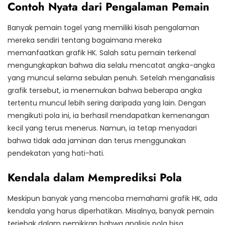
Contoh Nyata dari Pengalaman Pemain
Banyak pemain togel yang memiliki kisah pengalaman
mereka sendiri tentang bagaimana mereka
memanfaatkan grafik HK. Salah satu pemain terkenal
mengungkapkan bahwa dia selalu mencatat angka-angka
yang muncul selama sebulan penuh. Setelah menganalisis
grafik tersebut, ia menemukan bahwa beberapa angka
tertentu muncul lebih sering daripada yang lain. Dengan
mengikuti pola ini, ia berhasil mendapatkan kemenangan
kecil yang terus menerus. Namun, ia tetap menyadari
bahwa tidak ada jaminan dan terus menggunakan
pendekatan yang hati-hati.
Kendala dalam Memprediksi Pola
Meskipun banyak yang mencoba memahami grafik HK, ada
kendala yang harus diperhatikan. Misalnya, banyak pemain
terjebak dalam pemikiran bahwa analisis pola bisa