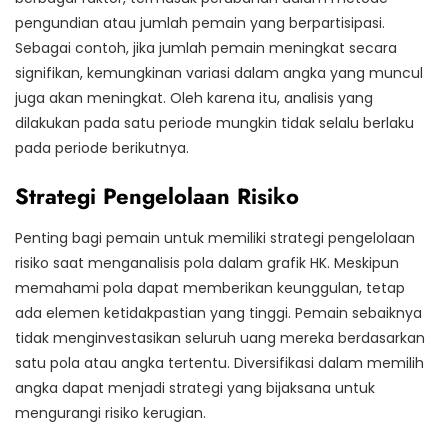
pengundian atau jumlah pemain yang berpartisipasi.
Sebagai contoh, jika jumlah pemain meningkat secara
signifikan, kemungkinan variasi dalam angka yang muncul
juga akan meningkat. Oleh karena itu, analisis yang
dilakukan pada satu periode mungkin tidak selalu berlaku
pada periode berikutnya.
Strategi Pengelolaan Risiko
Penting bagi pemain untuk memiliki strategi pengelolaan
risiko saat menganalisis pola dalam grafik HK. Meskipun
memahami pola dapat memberikan keunggulan, tetap
ada elemen ketidakpastian yang tinggi. Pemain sebaiknya
tidak menginvestasikan seluruh uang mereka berdasarkan
satu pola atau angka tertentu. Diversifikasi dalam memilih
angka dapat menjadi strategi yang bijaksana untuk
mengurangi risiko kerugian.