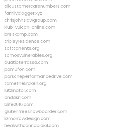
allcustomercarenumbers.com
familyblogger.xyz
chrisjohnslawgroup.com
klub-vulcan-online.com
breitkamp.com
tripleyresidence.com
softtorrents.org
somosvulnerables.org
duatloterrassa.com
pamufon.com
porscheperformancedrive.com
tamethekraken.org
lutzinator.com
ondasrl.com
blife2016.com
glutenfreesnowboarder.com
lizmorrowdesign.com
healwithcannabidiol.com