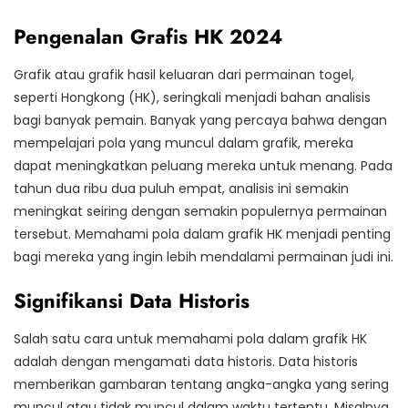
Pengenalan Grafis HK 2024
Grafik atau grafik hasil keluaran dari permainan togel,
seperti Hongkong (HK), seringkali menjadi bahan analisis
bagi banyak pemain. Banyak yang percaya bahwa dengan
mempelajari pola yang muncul dalam grafik, mereka
dapat meningkatkan peluang mereka untuk menang. Pada
tahun dua ribu dua puluh empat, analisis ini semakin
meningkat seiring dengan semakin populernya permainan
tersebut. Memahami pola dalam grafik HK menjadi penting
bagi mereka yang ingin lebih mendalami permainan judi ini.
Signifikansi Data Historis
Salah satu cara untuk memahami pola dalam grafik HK
adalah dengan mengamati data historis. Data historis
memberikan gambaran tentang angka-angka yang sering
muncul atau tidak muncul dalam waktu tertentu. Misalnya,