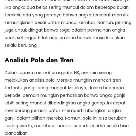
jika angka dua belas sering muncul dalam beberapa bulan
terakhir, ada yang percaya bahwa angka tersebut memiliki
kemungkinan besar untuk muncul kembali. Namun, penting
juga untuk diingat bahwa togel adalah permainan angka
acak, sehingga tidak ada jaminan bahwa masa lalu akan
selalu berulang.
Analisis Pola dan Tren
Dalam upaya memahami grafik HK, pemain sering
melakukan analisis pola. Mereka mungkin mencari tren
tertentu yang sering muncul. Misalnya, dalam beberapa
periode, pemain mungkin perhatikan bahwa angka ganjil
lebih sering muncul dibandingkan angka genap. Ini dapat
mendorong pemain untuk mempertimbangkan angka
ganjil dalam pilihan mereka. Namun, pola ini bisa berubah
seiring waktu, membuat analisis seperti ini tidak selalu bisa
diandalkan.