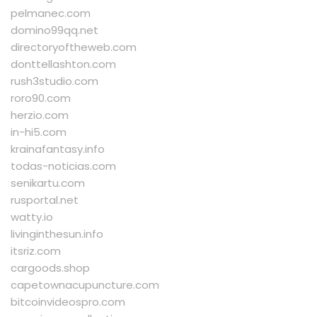
pelmanec.com
domino99qq.net
directoryoftheweb.com
donttellashton.com
rush3studio.com
roro90.com
herzio.com
in-hi5.com
krainafantasy.info
todas-noticias.com
senikartu.com
rusportal.net
watty.io
livinginthesun.info
itsriz.com
cargoods.shop
capetownacupuncture.com
bitcoinvideospro.com