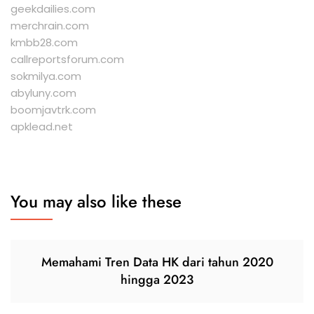
geekdailies.com
merchrain.com
kmbb28.com
callreportsforum.com
sokmilya.com
abyluny.com
boomjavtrk.com
apklead.net
You may also like these
Memahami Tren Data HK dari tahun 2020
hingga 2023