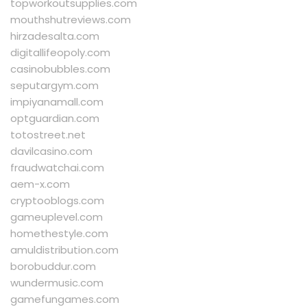
topworkoutsupplies.com
mouthshutreviews.com
hirzadesalta.com
digitallifeopoly.com
casinobubbles.com
seputargym.com
impiyanamall.com
optguardian.com
totostreet.net
davilcasino.com
fraudwatchai.com
aem-x.com
cryptooblogs.com
gameuplevel.com
homethestyle.com
amuldistribution.com
borobuddur.com
wundermusic.com
gamefungames.com