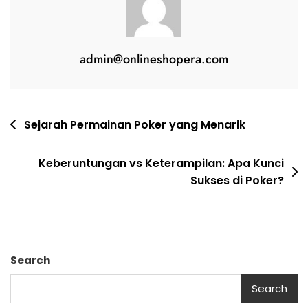
admin@onlineshopera.com
Post
Sejarah Permainan Poker yang Menarik
navigation
Keberuntungan vs Keterampilan: Apa Kunci
Sukses di Poker?
Search
Search