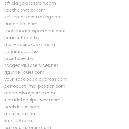
officialgelatostrain.com
kaethejeweler.com
sattamatkasattaking.com
onepetlife.com
thebillboardexperiment.com
beachufabet.biz
mon-tresse-de-lit.com
sugarufabet.biz
boxufabet.biz
topgearautoservices.net
figurine-jouet.com
your-facebook-address.com
perroquet-ma-passion.com
modrenlivinghome.com
instadatahelpainews.com
geekdailies.com
merchrain.com
kmbb28.com
callreportsforum.com