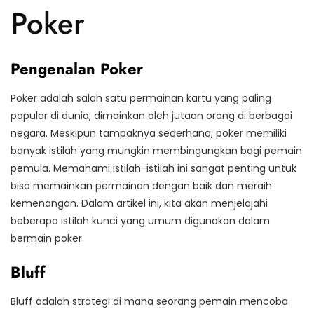
Poker
Pengenalan Poker
Poker adalah salah satu permainan kartu yang paling
populer di dunia, dimainkan oleh jutaan orang di berbagai
negara. Meskipun tampaknya sederhana, poker memiliki
banyak istilah yang mungkin membingungkan bagi pemain
pemula. Memahami istilah-istilah ini sangat penting untuk
bisa memainkan permainan dengan baik dan meraih
kemenangan. Dalam artikel ini, kita akan menjelajahi
beberapa istilah kunci yang umum digunakan dalam
bermain poker.
Bluff
Bluff adalah strategi di mana seorang pemain mencoba