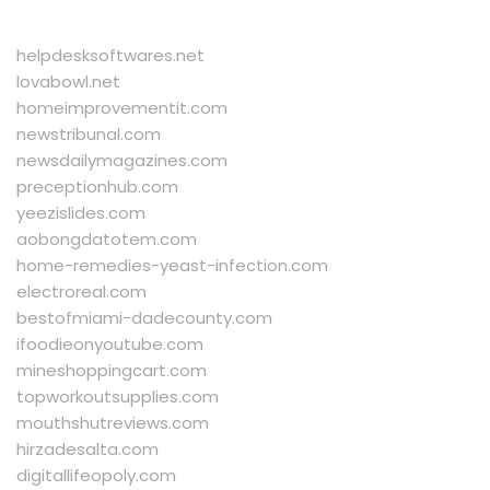
helpdesksoftwares.net
lovabowl.net
homeimprovementit.com
newstribunal.com
newsdailymagazines.com
preceptionhub.com
yeezislides.com
aobongdatotem.com
home-remedies-yeast-infection.com
electroreal.com
bestofmiami-dadecounty.com
ifoodieonyoutube.com
mineshoppingcart.com
topworkoutsupplies.com
mouthshutreviews.com
hirzadesalta.com
digitallifeopoly.com