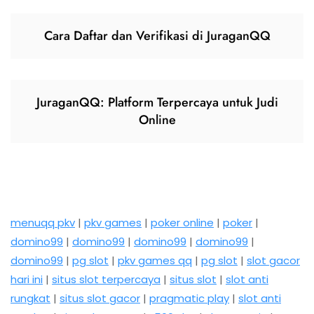
Cara Daftar dan Verifikasi di JuraganQQ
JuraganQQ: Platform Terpercaya untuk Judi
Online
menuqq pkv
|
pkv games
|
poker online
|
poker
|
domino99
|
domino99
|
domino99
|
domino99
|
domino99
|
pg slot
|
pkv games qq
|
pg slot
|
slot gacor
hari ini
|
situs slot terpercaya
|
situs slot
|
slot anti
rungkat
|
situs slot gacor
|
pragmatic play
|
slot anti