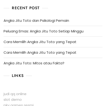
RECENT POST
Angka Jitu Toto dan Psikologi Pemain
Peluang Emas: Angka Jitu Toto Setiap Minggu
Cara Memilih Angka Jitu Toto yang Tepat
Cara Memilih Angka Jitu Toto yang Tepat
Angka Jitu Toto: Mitos atau Fakta?
LINKS
judi qq online
slot demo
pkv games resmi