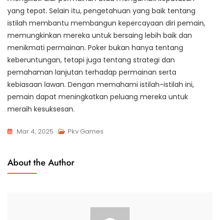
yang tepat. Selain itu, pengetahuan yang baik tentang
istilah membantu membangun kepercayaan diri pemain,
memungkinkan mereka untuk bersaing lebih baik dan
menikmati permainan. Poker bukan hanya tentang
keberuntungan, tetapi juga tentang strategi dan
pemahaman lanjutan terhadap permainan serta
kebiasaan lawan. Dengan memahami istilah-istilah ini,
pemain dapat meningkatkan peluang mereka untuk
meraih kesuksesan.
Mar 4, 2025
Pkv Games
About the Author