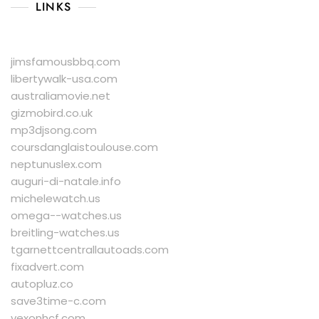
LINKS
jimsfamousbbq.com
libertywalk-usa.com
australiamovie.net
gizmobird.co.uk
mp3djsong.com
coursdanglaistoulouse.com
neptunuslex.com
auguri-di-natale.info
michelewatch.us
omega--watches.us
breitling-watches.us
tgarnettcentrallautoads.com
fixadvert.com
autopluz.co
save3time-c.com
vexonhcf.com