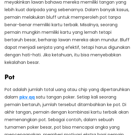
meyakinkan lawan bahawa mereka memiliki tangan yang
lebih kuat daripada yang sebenarnya. Dalam banyak kasus,
pemain melakukan bluff untuk memperoleh pot tanpa
benar-benar memiliki kartu terbaik. Misalnya, seorang
pemain mungkin memiliki kartu yang lemah tetapi
bertaruh besar, berharap lawan mereka akan mundur. Bluff
dapat menjadi senjata yang efektif, tetapi harus digunakan
dengan hati-hati. Jika ketahuan, itu bisa menyebabkan
kekalahan besar.
Pot
Pot adalah jumlah total uang atau chip yang dipertaruhkan
dalam
pkv qq
satu tangan poker. Setiap kali seorang
pemain bertaruh, jumlah tersebut ditambahkan ke pot. Di
akhir tangan, pemain dengan kombinasi kartu terbaik akan
memenangkan pot. Sebagai contoh, dalam sebuah
turnamen poker besar, pot bisa mencapai angka yang
mencengangkan, memberi motivasi ekstra bagi pemain