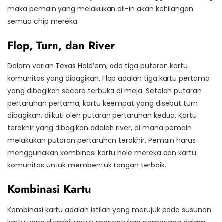
maka pemain yang melakukan all-in akan kehilangan
semua chip mereka.
Flop, Turn, dan River
Dalam varian Texas Hold’em, ada tiga putaran kartu
komunitas yang dibagikan. Flop adalah tiga kartu pertama
yang dibagikan secara terbuka di meja. Setelah putaran
pertaruhan pertama, kartu keempat yang disebut turn
dibagikan, diikuti oleh putaran pertaruhan kedua. Kartu
terakhir yang dibagikan adalah river, di mana pemain
melakukan putaran pertaruhan terakhir. Pemain harus
menggunakan kombinasi kartu hole mereka dan kartu
komunitas untuk membentuk tangan terbaik.
Kombinasi Kartu
Kombinasi kartu adalah istilah yang merujuk pada susunan
kartu yang diambil untuk menentukan pemenang dalam