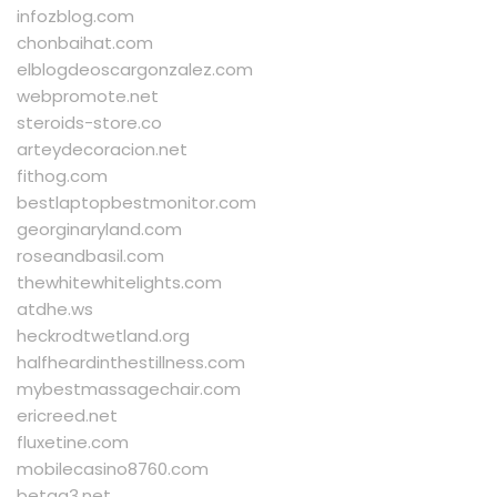
infozblog.com
chonbaihat.com
elblogdeoscargonzalez.com
webpromote.net
steroids-store.co
arteydecoracion.net
fithog.com
bestlaptopbestmonitor.com
georginaryland.com
roseandbasil.com
thewhitewhitelights.com
atdhe.ws
heckrodtwetland.org
halfheardinthestillness.com
mybestmassagechair.com
ericreed.net
fluxetine.com
mobilecasino8760.com
betqq3.net