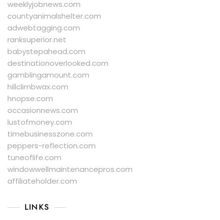
weeklyjobnews.com
countyanimalshelter.com
adwebtagging.com
ranksuperior.net
babystepahead.com
destinationoverlooked.com
gamblingamount.com
hillclimbwax.com
hnopse.com
occasionnews.com
lustofmoney.com
timebusinesszone.com
peppers-reflection.com
tuneoflife.com
windowwellmaintenancepros.com
affiliateholder.com
LINKS