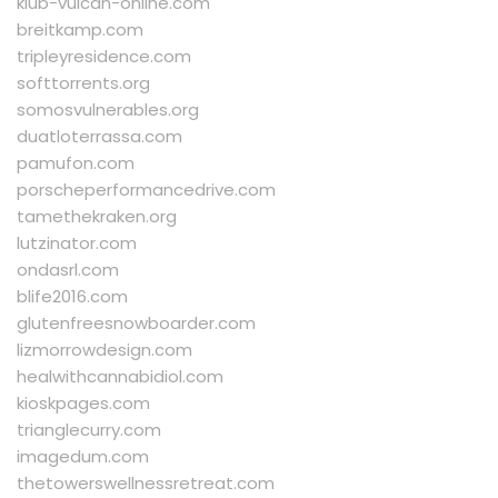
klub-vulcan-online.com
breitkamp.com
tripleyresidence.com
softtorrents.org
somosvulnerables.org
duatloterrassa.com
pamufon.com
porscheperformancedrive.com
tamethekraken.org
lutzinator.com
ondasrl.com
blife2016.com
glutenfreesnowboarder.com
lizmorrowdesign.com
healwithcannabidiol.com
kioskpages.com
trianglecurry.com
imagedum.com
thetowerswellnessretreat.com