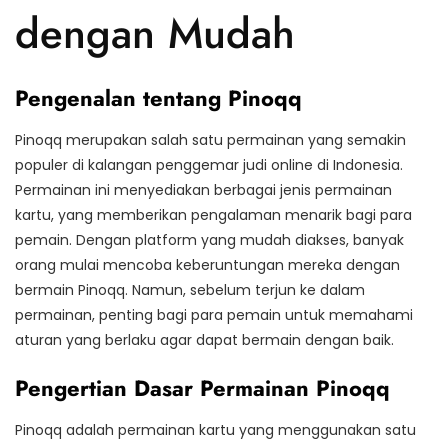
dengan Mudah
Pengenalan tentang Pinoqq
Pinoqq merupakan salah satu permainan yang semakin
populer di kalangan penggemar judi online di Indonesia.
Permainan ini menyediakan berbagai jenis permainan
kartu, yang memberikan pengalaman menarik bagi para
pemain. Dengan platform yang mudah diakses, banyak
orang mulai mencoba keberuntungan mereka dengan
bermain Pinoqq. Namun, sebelum terjun ke dalam
permainan, penting bagi para pemain untuk memahami
aturan yang berlaku agar dapat bermain dengan baik.
Pengertian Dasar Permainan Pinoqq
Pinoqq adalah permainan kartu yang menggunakan satu