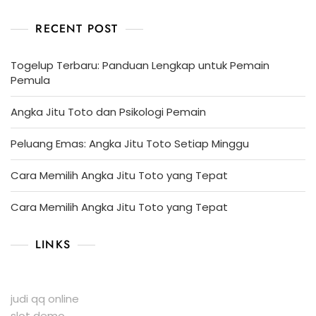
RECENT POST
Togelup Terbaru: Panduan Lengkap untuk Pemain
Pemula
Angka Jitu Toto dan Psikologi Pemain
Peluang Emas: Angka Jitu Toto Setiap Minggu
Cara Memilih Angka Jitu Toto yang Tepat
Cara Memilih Angka Jitu Toto yang Tepat
LINKS
judi qq online
slot demo