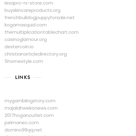
lexapro-rx-store.com
buyskincareproducts.org
frenchbulldogpuppyforsale.net
kogamasquid.com
themultiplicationtablechart.com
casinoglamour.org
dextercoin.io
christianarticledirectory.org
5homestyle.com
LINKS
mygamblingstory.com
majalahwekonews.com
2017hoganoutlet.com
pelmanec.com
domino99qq.net