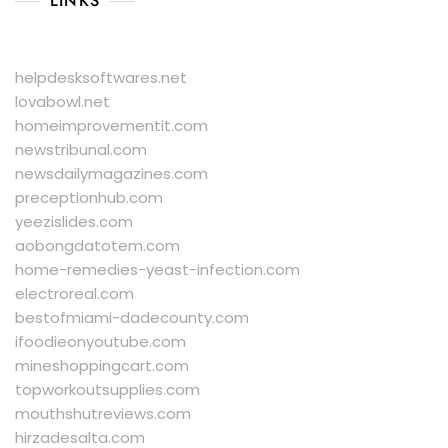
LINKS
helpdesksoftwares.net
lovabowl.net
homeimprovementit.com
newstribunal.com
newsdailymagazines.com
preceptionhub.com
yeezislides.com
aobongdatotem.com
home-remedies-yeast-infection.com
electroreal.com
bestofmiami-dadecounty.com
ifoodieonyoutube.com
mineshoppingcart.com
topworkoutsupplies.com
mouthshutreviews.com
hirzadesalta.com