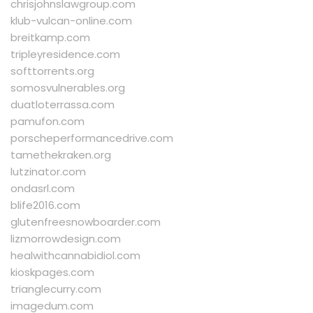
chrisjohnslawgroup.com
klub-vulcan-online.com
breitkamp.com
tripleyresidence.com
softtorrents.org
somosvulnerables.org
duatloterrassa.com
pamufon.com
porscheperformancedrive.com
tamethekraken.org
lutzinator.com
ondasrl.com
blife2016.com
glutenfreesnowboarder.com
lizmorrowdesign.com
healwithcannabidiol.com
kioskpages.com
trianglecurry.com
imagedum.com