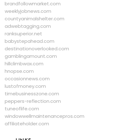
brandfollowmarket.com
weeklyjobnews.com
countyanimalshelter.com
adwebtagging.com
ranksuperior.net
babystepahead.com
destinationoverlooked.com
gamblingamount.com
hillclimbwax.com
hnopse.com
occasionnews.com
lustofmoney.com
timebusinesszone.com
peppers-reflection.com
tuneoflife.com
windowwellmaintenancepros.com
affiliateholder.com