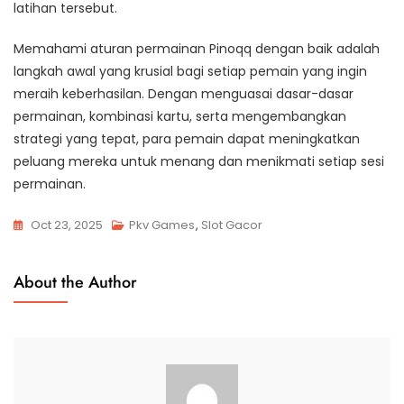
latihan tersebut.
Memahami aturan permainan Pinoqq dengan baik adalah
langkah awal yang krusial bagi setiap pemain yang ingin
meraih keberhasilan. Dengan menguasai dasar-dasar
permainan, kombinasi kartu, serta mengembangkan
strategi yang tepat, para pemain dapat meningkatkan
peluang mereka untuk menang dan menikmati setiap sesi
permainan.
Oct 23, 2025
Pkv Games
,
Slot Gacor
About the Author