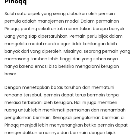
Pinoqq
Salah satu aspek yang sering diabaikan oleh pemain
pemula adalah manajemen modal. Dalam permainan
Pinoqq, penting sekali untuk menentukan berapa banyak
uang yang siap dipertaruhkan. Pemain perlu bijak dalam
mengelola modal mereka agar tidak kehilangan lebih
banyak dari yang diperoleh. Misalnya, seorang pemain yang
memasang taruhan lebih tinggi dari yang seharusnya
hanya karena emosi bisa berisiko mengalami kerugian
besar.
Dengan menetapkan batas taruhan dan mematuhi
rencana tersebut, pemain dapat terus bermain tanpa
merasa terbebani oleh kerugian. Hal ini juga memberi
ruang untuk lebih menikmati permainan dan menambah
pengalaman bermain. Seringkali pengalaman bermain di
Pinoqq menjadi lebih menyenangkan ketika pemain dapat
mengendalikan emosinya dan bermain dengan bijak.