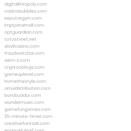
digitallifeopoly.com
casinobubbles.com
seputargym.com
impiyanamall.com
optguardian.com
totostreet.net
davilcasino.com
fraudwatchai.com
aem-x.com
cryptooblogs.com
gameuplevel.com
homethestyle.com
amuldistribution.com
borobuddur.com
wundermusic.com
gamefungames.com
25-minute-timer.com
creativefuntask.com
engrsaifulsaif.com