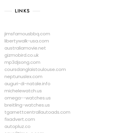
LINKS
jimsfamousbbq.com
libertywalk-usa.com
australiamovie.net
gizmobird.co.uk
mp3djsong.com
coursdanglaistoulouse.com
neptunuslex.com
auguri-di-natale.info
michelewatch.us
omega--watches.us
breitling-watches.us
tgarnettcentrallautoads.com
fixadvert.com
autopluz.co