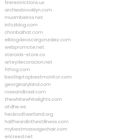
firerestrictions.us
archiesbrooklyn.com
muambeiros.net
infozblog.com
chonbaihat.com
elblogdeoscargonzalez.com
webpromote.net
steroids-store.co
arteydecoracion.net
fithog.com
bestlaptopbestmonitor.com
georginaryland.com
roseandbasil.com
thewhitewhitelights.com
atdhe.ws
heckrodtwetland.org
halfheardinthestillness.com
mybestmassagechair.com
ericreed.net