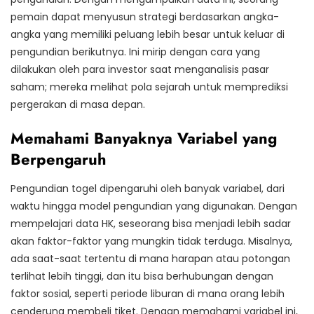
pemain dapat menyusun strategi berdasarkan angka-
angka yang memiliki peluang lebih besar untuk keluar di
pengundian berikutnya. Ini mirip dengan cara yang
dilakukan oleh para investor saat menganalisis pasar
saham; mereka melihat pola sejarah untuk memprediksi
pergerakan di masa depan.
Memahami Banyaknya Variabel yang
Berpengaruh
Pengundian togel dipengaruhi oleh banyak variabel, dari
waktu hingga model pengundian yang digunakan. Dengan
mempelajari data HK, seseorang bisa menjadi lebih sadar
akan faktor-faktor yang mungkin tidak terduga. Misalnya,
ada saat-saat tertentu di mana harapan atau potongan
terlihat lebih tinggi, dan itu bisa berhubungan dengan
faktor sosial, seperti periode liburan di mana orang lebih
cenderung membeli tiket. Dengan memahami variabel ini,