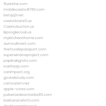
fluxetine.com
mobilecasino8760.com
betqq3.net
casinoloans5.us
CasinoAuction.us
kipooglecouk.us
mykitchennhome.com
aumoulinvert.com
thefoodiepassport.com
superwindowproject.com
papibakigrafo.com
icanhazjs.com
canimpact.org
goviralstudy.com
cartourism.net
apple-cores.com
pulserasdeactividad10.com
barbaracarlotti.com
desktopmining.net