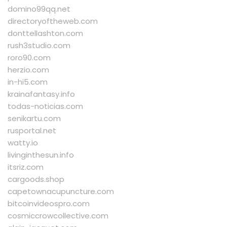
domino99qq.net
directoryoftheweb.com
donttellashton.com
rush3studio.com
roro90.com
herzio.com
in-hi5.com
krainafantasy.info
todas-noticias.com
senikartu.com
rusportal.net
watty.io
livinginthesun.info
itsriz.com
cargoods.shop
capetownacupuncture.com
bitcoinvideospro.com
cosmiccrowcollective.com