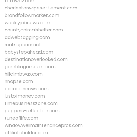
totowaz.com
charlestonwipesettlement.com
brandfollowmarket.com
weeklyjobnews.com
countyanimalshelter.com
adwebtagging.com
ranksuperior.net
babystepahead.com
destinationoverlooked.com
gamblingamount.com
hillclimbwax.com
hnopse.com
occasionnews.com
lustofmoney.com
timebusinesszone.com
peppers-reflection.com
tuneoflife.com
windowwellmaintenancepros.com
affiliateholder.com