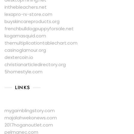
inthebleachers.net
lexapro-rx-store.com
buyskincareproducts.org
frenchbulldogpuppyforsale.net
kogamasquid.com
themultiplicationtablechart.com
casinoglamour.org
dextercoin.io
christianarticledirectory.org
5homestyle.com
LINKS
mygamblingstory.com
majalahwekonews.com
2017hoganoutlet.com
pelmanec.com