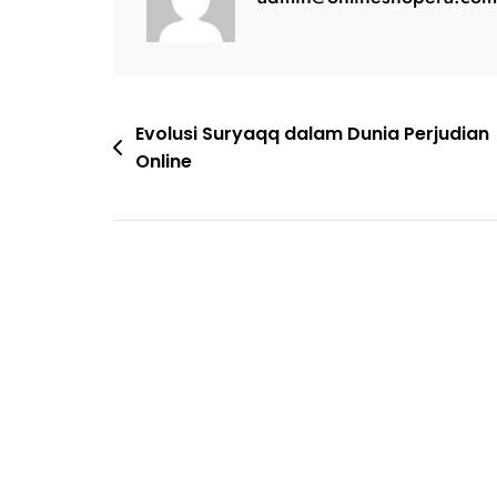
Post
Evolusi Suryaqq dalam Dunia Perjudian
Online
navigation