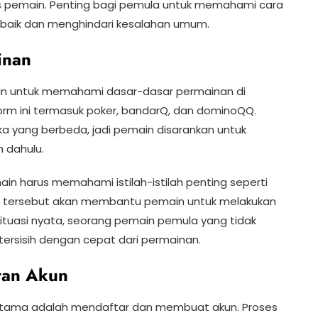
nis pemain. Penting bagi pemula untuk memahami cara
n baik dan menghindari kesalahan umum.
inan
in untuk memahami dasar-dasar permainan di
form ini termasuk poker, bandarQ, dan dominoQQ.
ka yang berbeda, jadi pemain disarankan untuk
h dahulu.
n harus memahami istilah-istilah penting seperti
stilah tersebut akan membantu pemain untuk melakukan
situasi nyata, seorang pemain pemula yang tidak
ersisih dengan cepat dari permainan.
tan Akun
pertama adalah mendaftar dan membuat akun. Proses