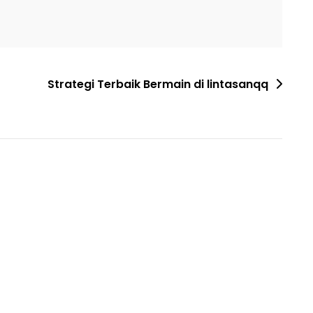
Strategi Terbaik Bermain di lintasanqq