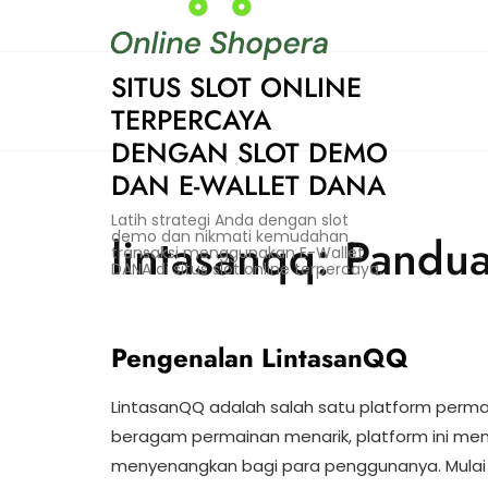
Skip
to
content
SITUS SLOT ONLINE
TERPERCAYA
DENGAN SLOT DEMO
DAN E-WALLET DANA
Latih strategi Anda dengan slot
demo dan nikmati kemudahan
lintasanqq: Pandu
transaksi menggunakan E-Wallet
DANA di situs slot online terpercaya.
Pengenalan LintasanQQ
LintasanQQ adalah salah satu platform perma
beragam permainan menarik, platform ini m
menyenangkan bagi para penggunanya. Mulai 