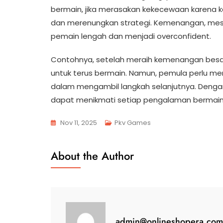
bermain, jika merasakan kekecewaan karena kek
dan merenungkan strategi. Kemenangan, me
pemain lengah dan menjadi overconfident.
Contohnya, setelah meraih kemenangan besar
untuk terus bermain. Namun, pemula perlu mem
dalam mengambil langkah selanjutnya. Deng
dapat menikmati setiap pengalaman bermain 
Nov 11, 2025
Pkv Games
About the Author
admin@onlineshopera.com