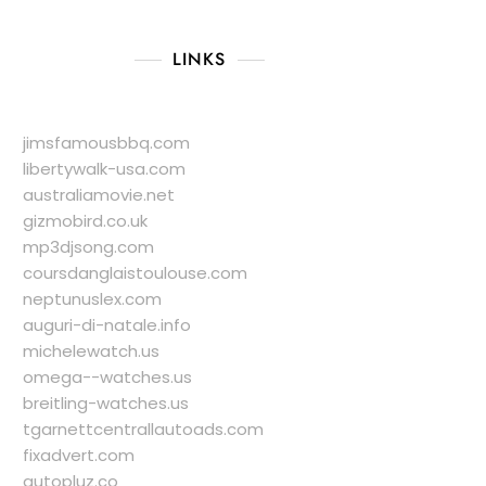
LINKS
jimsfamousbbq.com
libertywalk-usa.com
australiamovie.net
gizmobird.co.uk
mp3djsong.com
coursdanglaistoulouse.com
neptunuslex.com
auguri-di-natale.info
michelewatch.us
omega--watches.us
breitling-watches.us
tgarnettcentrallautoads.com
fixadvert.com
autopluz.co