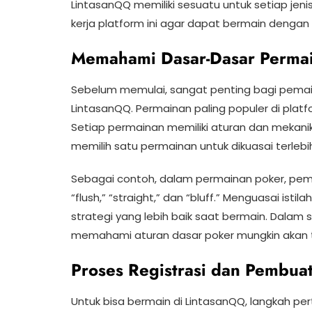
LintasanQQ memiliki sesuatu untuk setiap je
kerja platform ini agar dapat bermain denga
Memahami Dasar-Dasar Perma
Sebelum memulai, sangat penting bagi pema
LintasanQQ. Permainan paling populer di plat
Setiap permainan memiliki aturan dan mekani
memilih satu permainan untuk dikuasai terlebi
Sebagai contoh, dalam permainan poker, pemai
“flush,” “straight,” dan “bluff.” Menguasai i
strategi yang lebih baik saat bermain. Dalam 
memahami aturan dasar poker mungkin akan t
Proses Registrasi dan Pembua
Untuk bisa bermain di LintasanQQ, langkah 