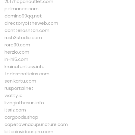
2017hoganoutlet.com
pelmanec.com
domino99qq.net
directoryoftheweb.com
donttellashton.com
rush3studio.com
roro90.com
herzio.com
in-hi5.com
krainafantasy.info
todas-noticias.com
senikartu.com
rusportal.net
watty.io
livinginthesun.info
itsriz.com
cargoods.shop
capetownacupuncture.com
bitcoinvideospro.com