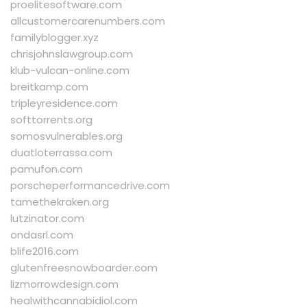
proelitesoftware.com
allcustomercarenumbers.com
familyblogger.xyz
chrisjohnslawgroup.com
klub-vulcan-online.com
breitkamp.com
tripleyresidence.com
softtorrents.org
somosvulnerables.org
duatloterrassa.com
pamufon.com
porscheperformancedrive.com
tamethekraken.org
lutzinator.com
ondasrl.com
blife2016.com
glutenfreesnowboarder.com
lizmorrowdesign.com
healwithcannabidiol.com