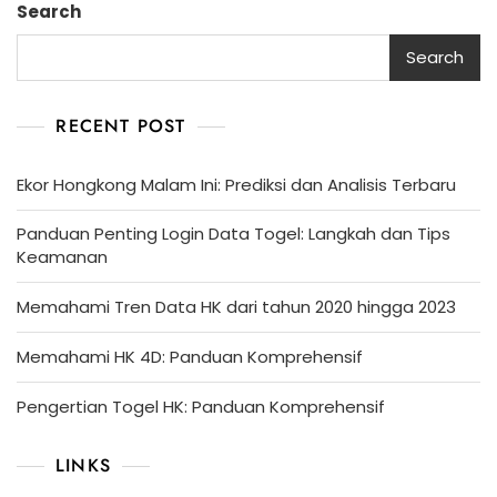
Search
Search
RECENT POST
Ekor Hongkong Malam Ini: Prediksi dan Analisis Terbaru
Panduan Penting Login Data Togel: Langkah dan Tips
Keamanan
Memahami Tren Data HK dari tahun 2020 hingga 2023
Memahami HK 4D: Panduan Komprehensif
Pengertian Togel HK: Panduan Komprehensif
LINKS