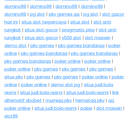
domino99
|
domino99
|
domino99
|
domino99
|
domino99
|
pg slot
|
pkv games qq
|
pg slot
|
slot gacor
hari ini
|
situs slot terpercaya
|
situs slot
|
slot anti
rungkat
|
situs slot gacor
|
pragmatic play
|
slot anti
rungkat
|
situs slot gacor
|
x500 slot
|
slot maxwin
|
demo slot
|
pkv games
|
pkv games bandarqq
|
poker
online
|
pkv games bandarqq
|
pkv games bandarqq
|
pkv games bandarqq
|
poker online
|
poker online
|
poker online
|
pkv games
|
pkv games
|
pkv games
|
situs pkv
|
pkv games
|
pkv games
|
poker online
|
poker
online
|
poker online
|
demo slot pg
|
situs judi bola
resmi
|
situs judi bola resmi
|
situs judi bola resmi
|
link
alternatif sbobet
|
murniqq pkv
|
hematqq pkv
|
qq
poker online
|
situs judi bola resmi
|
poker
|
slot maxwin
|
slot99