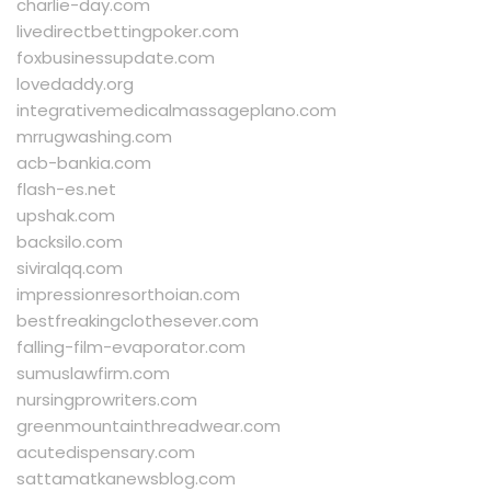
charlie-day.com
livedirectbettingpoker.com
foxbusinessupdate.com
lovedaddy.org
integrativemedicalmassageplano.com
mrrugwashing.com
acb-bankia.com
flash-es.net
upshak.com
backsilo.com
siviralqq.com
impressionresorthoian.com
bestfreakingclothesever.com
falling-film-evaporator.com
sumuslawfirm.com
nursingprowriters.com
greenmountainthreadwear.com
acutedispensary.com
sattamatkanewsblog.com