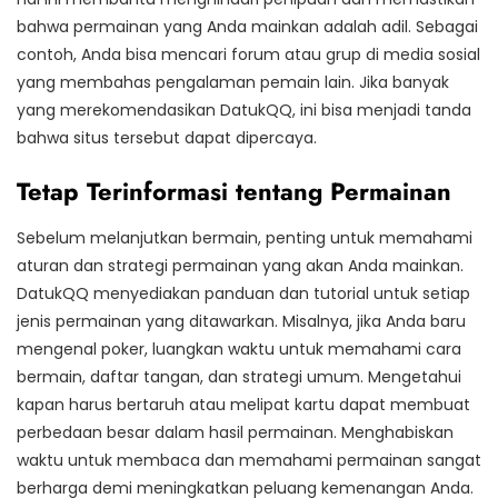
bahwa permainan yang Anda mainkan adalah adil. Sebagai
contoh, Anda bisa mencari forum atau grup di media sosial
yang membahas pengalaman pemain lain. Jika banyak
yang merekomendasikan DatukQQ, ini bisa menjadi tanda
bahwa situs tersebut dapat dipercaya.
Tetap Terinformasi tentang Permainan
Sebelum melanjutkan bermain, penting untuk memahami
aturan dan strategi permainan yang akan Anda mainkan.
DatukQQ menyediakan panduan dan tutorial untuk setiap
jenis permainan yang ditawarkan. Misalnya, jika Anda baru
mengenal poker, luangkan waktu untuk memahami cara
bermain, daftar tangan, dan strategi umum. Mengetahui
kapan harus bertaruh atau melipat kartu dapat membuat
perbedaan besar dalam hasil permainan. Menghabiskan
waktu untuk membaca dan memahami permainan sangat
berharga demi meningkatkan peluang kemenangan Anda.