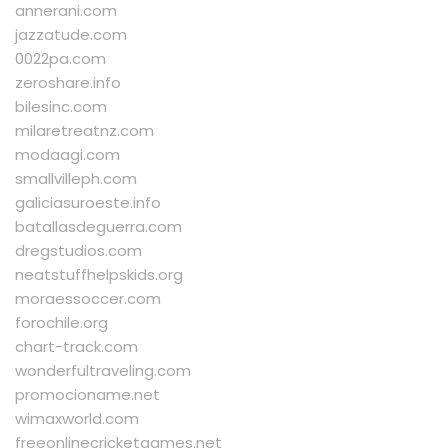
annerani.com
jazzatude.com
0022pa.com
zeroshare.info
bilesinc.com
milaretreatnz.com
modaagi.com
smallvilleph.com
galiciasuroeste.info
batallasdeguerra.com
dregstudios.com
neatstuffhelpskids.org
moraessoccer.com
forochile.org
chart-track.com
wonderfultraveling.com
promocioname.net
wimaxworld.com
freeonlinecricketgames.net