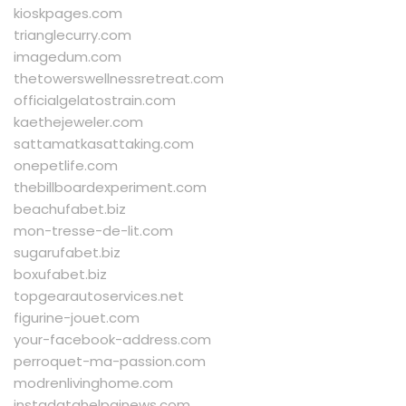
kioskpages.com
trianglecurry.com
imagedum.com
thetowerswellnessretreat.com
officialgelatostrain.com
kaethejeweler.com
sattamatkasattaking.com
onepetlife.com
thebillboardexperiment.com
beachufabet.biz
mon-tresse-de-lit.com
sugarufabet.biz
boxufabet.biz
topgearautoservices.net
figurine-jouet.com
your-facebook-address.com
perroquet-ma-passion.com
modrenlivinghome.com
instadatahelpainews.com