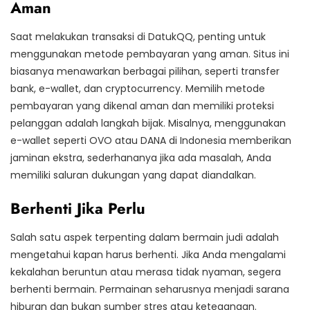
Aman
Saat melakukan transaksi di DatukQQ, penting untuk
menggunakan metode pembayaran yang aman. Situs ini
biasanya menawarkan berbagai pilihan, seperti transfer
bank, e-wallet, dan cryptocurrency. Memilih metode
pembayaran yang dikenal aman dan memiliki proteksi
pelanggan adalah langkah bijak. Misalnya, menggunakan
e-wallet seperti OVO atau DANA di Indonesia memberikan
jaminan ekstra, sederhananya jika ada masalah, Anda
memiliki saluran dukungan yang dapat diandalkan.
Berhenti Jika Perlu
Salah satu aspek terpenting dalam bermain judi adalah
mengetahui kapan harus berhenti. Jika Anda mengalami
kekalahan beruntun atau merasa tidak nyaman, segera
berhenti bermain. Permainan seharusnya menjadi sarana
hiburan dan bukan sumber stres atau ketegangan.