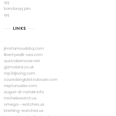
qq
bandarqq pkv
qq
LINKS
jimsfamousbbq.com
libertywalk-usa.com
australiamovie.net
gizmobird.co.uk
mp3djsong.com
coursdanglaistoulouse.com
neptunuslex.com
auguri-di-natale.info
michelewatch.us
omega--watches.us
breitling-watches.us