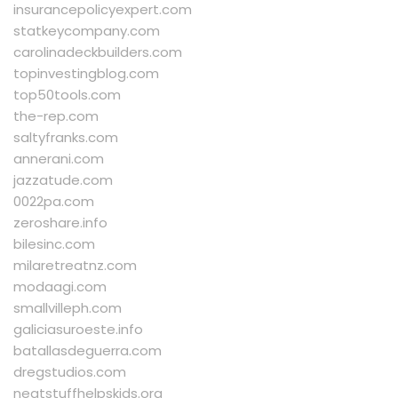
insurancepolicyexpert.com
statkeycompany.com
carolinadeckbuilders.com
topinvestingblog.com
top50tools.com
the-rep.com
saltyfranks.com
annerani.com
jazzatude.com
0022pa.com
zeroshare.info
bilesinc.com
milaretreatnz.com
modaagi.com
smallvilleph.com
galiciasuroeste.info
batallasdeguerra.com
dregstudios.com
neatstuffhelpskids.org