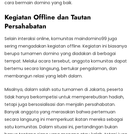
cara bermain domino yang baik.
Kegiatan Offline dan Tautan
Persahabatan
Selain interaksi online, komunitas maindomino99 juga
sering mengadakan kegiatan offline. Kegiatan ini biasanya
berupa turnamen domino yang diadakan di berbagai
tempat. Melalui acara tersebut, anggota komunitas dapat
bertemu secara langsung, bertukar pengalaman, dan
membangun relasi yang lebih dalam.
Misalnya, dalam salah satu turnamen di Jakarta, peserta
tidak hanya berkompetisi untuk memperebutkan hadiah,
tetapi juga bersosialisasi dan menjalin persahabatan.
Banyak anggota yang merasakan bahwa pertemuan
secara langsung ini memperkuat ikatan mereka sebagai
satu komunitas. Dalam situasi ini, pertandingan bukan