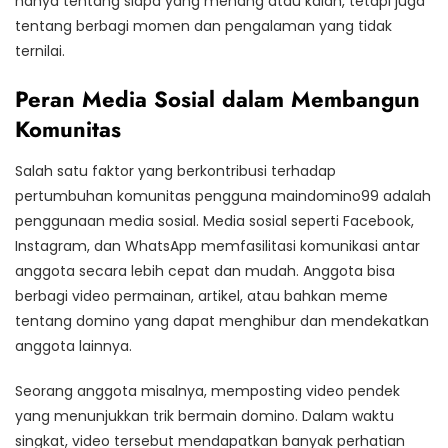
hanya tentang siapa yang menang atau kalah, tetapi juga
tentang berbagi momen dan pengalaman yang tidak
ternilai.
Peran Media Sosial dalam Membangun
Komunitas
Salah satu faktor yang berkontribusi terhadap
pertumbuhan komunitas pengguna maindomino99 adalah
penggunaan media sosial. Media sosial seperti Facebook,
Instagram, dan WhatsApp memfasilitasi komunikasi antar
anggota secara lebih cepat dan mudah. Anggota bisa
berbagi video permainan, artikel, atau bahkan meme
tentang domino yang dapat menghibur dan mendekatkan
anggota lainnya.
Seorang anggota misalnya, memposting video pendek
yang menunjukkan trik bermain domino. Dalam waktu
singkat, video tersebut mendapatkan banyak perhatian