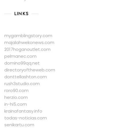
LINKS
mygamblingstory.com
majalahwekonews.com
2017hoganoutlet.com
pelmanec.com
domino99qq.net
directoryoftheweb.com
donttellashton.com
rush3studio.com
roro90.com
herzio.com
in-hi5.com
krainafantasy.info
todas-noticias.com
senikartu.com