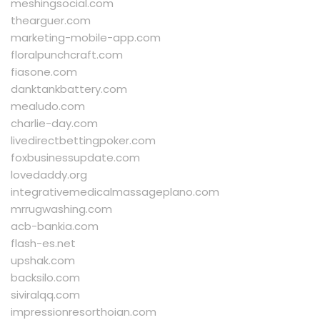
meshingsocial.com
thearguer.com
marketing-mobile-app.com
floralpunchcraft.com
fiasone.com
danktankbattery.com
mealudo.com
charlie-day.com
livedirectbettingpoker.com
foxbusinessupdate.com
lovedaddy.org
integrativemedicalmassageplano.com
mrrugwashing.com
acb-bankia.com
flash-es.net
upshak.com
backsilo.com
siviralqq.com
impressionresorthoian.com