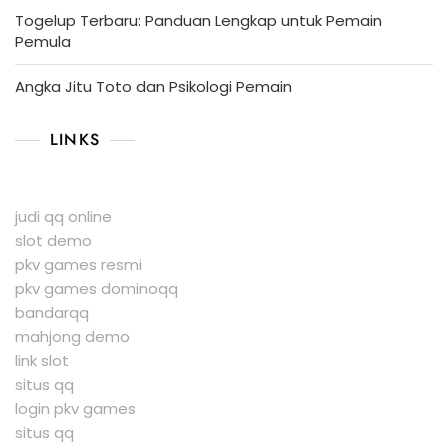
Togelup Terbaru: Panduan Lengkap untuk Pemain
Pemula
Angka Jitu Toto dan Psikologi Pemain
LINKS
judi qq online
slot demo
pkv games resmi
pkv games dominoqq
bandarqq
mahjong demo
link slot
situs qq
login pkv games
situs qq