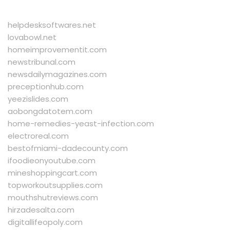
helpdesksoftwares.net
lovabowl.net
homeimprovementit.com
newstribunal.com
newsdailymagazines.com
preceptionhub.com
yeezislides.com
aobongdatotem.com
home-remedies-yeast-infection.com
electroreal.com
bestofmiami-dadecounty.com
ifoodieonyoutube.com
mineshoppingcart.com
topworkoutsupplies.com
mouthshutreviews.com
hirzadesalta.com
digitallifeopoly.com