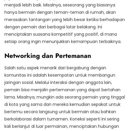
menjadi lebih baik. Misalnya, seseorang yang biasanya
hanya bermain dengan teman-teman di rumah, akan
merasakan tantangan yang lebih besar ketika berhadapan
dengan pemain dari berbagai latar belakang. Ini
menciptakan suasana kompetitif yang positif, di mana
setiap orang ingin menunjukkan kemampuan terbaiknya.
Networking dan Pertemanan
Salah satu aspek menarik dari bergabung dengan
komunitas ini adalah kesempatan untuk membangun
jaringan sosial. Melalui interaksi dengan anggota lain,
pemain bisa menjalin pertemanan yang dapat bertahan
lama. Misalnya, mungkin ada seorang pemain yang tinggal
di kota yang sama dan mereka kemudian sepakat untuk
bertemu secara langsung untuk bermain atau bahkan
berkolaborasi dalam turnamen. Koneksi seperti ini sering
kali berlanjut di luar permainan, menciptakan hubungan