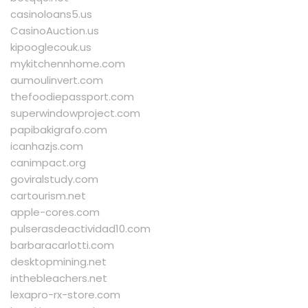
casinoloans5.us
CasinoAuction.us
kipooglecouk.us
mykitchennhome.com
aumoulinvert.com
thefoodiepassport.com
superwindowproject.com
papibakigrafo.com
icanhazjs.com
canimpact.org
goviralstudy.com
cartourism.net
apple-cores.com
pulserasdeactividad10.com
barbaracarlotti.com
desktopmining.net
inthebleachers.net
lexapro-rx-store.com