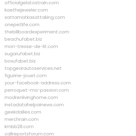
officialgelatostrain.com
kaethejeweler.com
sattamatkasattaking.com
onepetlife.com
thebillboardexperiment.com
beachufabet.biz
mon-tresse-de-lit.com
sugarufabet.biz
boxufabet.biz
topgearautoservices.net
figurine-jouet.com
your-facebook-address.com
perroquet-ma-passion.com
modrenlivinghome.com
instadatahelpainews.com
geekdailies.com
merchrain.com
kmbb28.com
callreportsforum.com