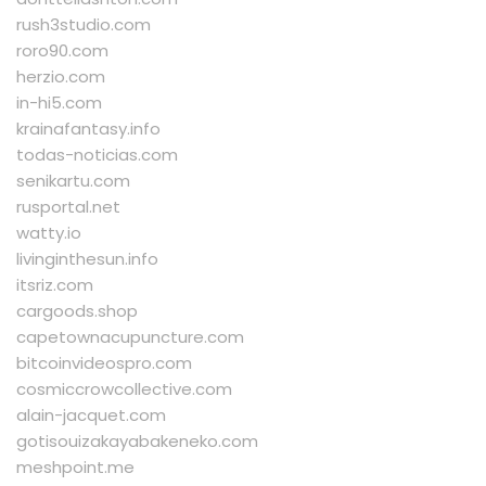
rush3studio.com
roro90.com
herzio.com
in-hi5.com
krainafantasy.info
todas-noticias.com
senikartu.com
rusportal.net
watty.io
livinginthesun.info
itsriz.com
cargoods.shop
capetownacupuncture.com
bitcoinvideospro.com
cosmiccrowcollective.com
alain-jacquet.com
gotisouizakayabakeneko.com
meshpoint.me