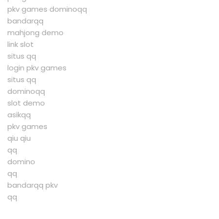
pkv games dominoqq
bandarqq
mahjong demo
link slot
situs qq
login pkv games
situs qq
dominoqq
slot demo
asikqq
pkv games
qiu qiu
qq
domino
qq
bandarqq pkv
qq