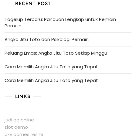
RECENT POST
Togelup Terbaru: Panduan Lengkap untuk Pemain
Pemula
Angka Jitu Toto dan Psikologi Pemain
Peluang Emas: Angka Jitu Toto Setiap Minggu
Cara Memilih Angka Jitu Toto yang Tepat
Cara Memilih Angka Jitu Toto yang Tepat
LINKS
judi qq online
slot demo
pkv games resmi