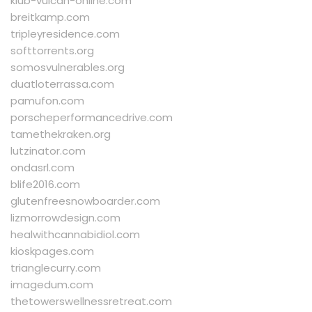
klub-vulcan-online.com
breitkamp.com
tripleyresidence.com
softtorrents.org
somosvulnerables.org
duatloterrassa.com
pamufon.com
porscheperformancedrive.com
tamethekraken.org
lutzinator.com
ondasrl.com
blife2016.com
glutenfreesnowboarder.com
lizmorrowdesign.com
healwithcannabidiol.com
kioskpages.com
trianglecurry.com
imagedum.com
thetowerswellnessretreat.com