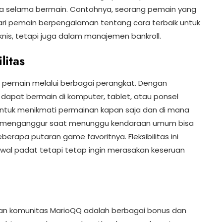
eka selama bermain. Contohnya, seorang pemain yang
ri pemain berpengalaman tentang cara terbaik untuk
nis, tetapi juga dalam manajemen bankroll.
litas
pemain melalui berbagai perangkat. Dengan
dapat bermain di komputer, tablet, atau ponsel
untuk menikmati permainan kapan saja dan di mana
ktu menganggur saat menunggu kendaraan umum bisa
apa putaran game favoritnya. Fleksibilitas ini
dwal padat tetapi tetap ingin merasakan keseruan
an komunitas MarioQQ adalah berbagai bonus dan