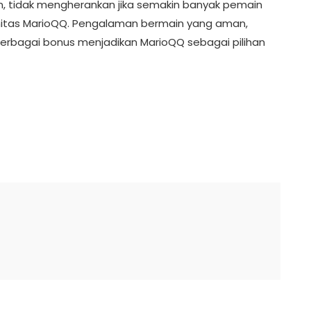
, tidak mengherankan jika semakin banyak pemain
itas MarioQQ. Pengalaman bermain yang aman,
berbagai bonus menjadikan MarioQQ sebagai pilihan