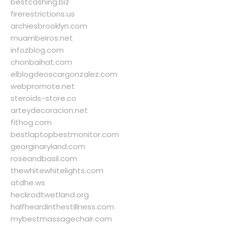
bestcashing.biz
firerestrictions.us
archiesbrooklyn.com
muambeiros.net
infozblog.com
chonbaihat.com
elblogdeoscargonzalez.com
webpromote.net
steroids-store.co
arteydecoracion.net
fithog.com
bestlaptopbestmonitor.com
georginaryland.com
roseandbasil.com
thewhitewhitelights.com
atdhe.ws
heckrodtwetland.org
halfheardinthestillness.com
mybestmassagechair.com