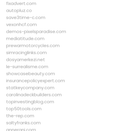
fixadvert.com
autopluz.co
save3time-c.com
vexonhcf.com
demos-pixelsparadise.com
mediatitude.com
prewarmotorcycles.com
simracinglinks.com
dosyamerkezi.net
le-surrealisme.com
showcasebeauty.com
insurancepolicyexpert.com
statkeycompany.com
carolinadeckbuilders.com
topinvestingblog.com
top50tools.com
the-rep.com
saltyfranks.com
annerani.com