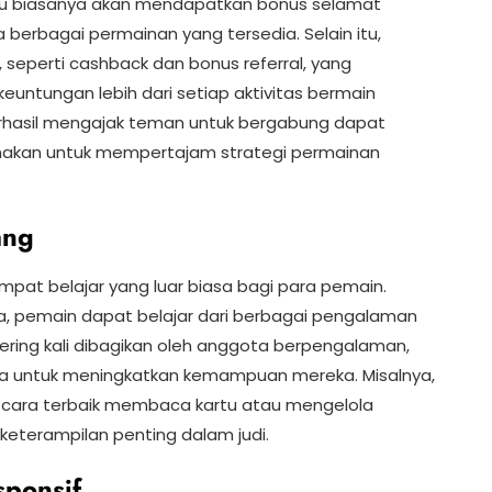
aru biasanya akan mendapatkan bonus selamat
erbagai permainan yang tersedia. Selain itu,
seperti cashback dan bonus referral, yang
ntungan lebih dari setiap aktivitas bermain
rhasil mengajak teman untuk bergabung dapat
akan untuk mempertajam strategi permainan
ang
pat belajar yang luar biasa bagi para pemain.
a, pemain dapat belajar dari berbagai pengalaman
 sering kali dibagikan oleh anggota berpengalaman,
 untuk meningkatkan kemampuan mereka. Misalnya,
cara terbaik membaca kartu atau mengelola
keterampilan penting dalam judi.
ponsif