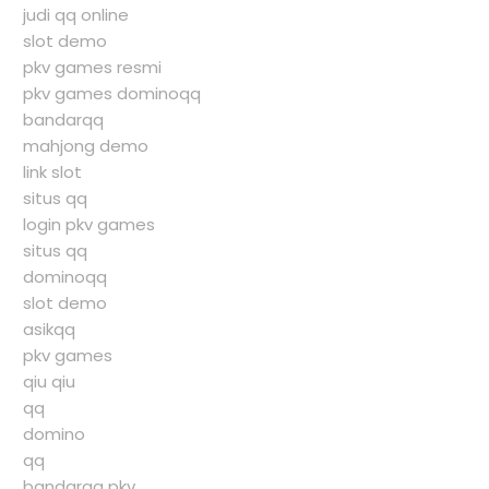
judi qq online
slot demo
pkv games resmi
pkv games dominoqq
bandarqq
mahjong demo
link slot
situs qq
login pkv games
situs qq
dominoqq
slot demo
asikqq
pkv games
qiu qiu
qq
domino
qq
bandarqq pkv