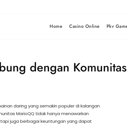
Home
Casino Online
Pkv Gam
abung dengan Komunita
inan daring yang semakin populer di kalangan
munitas MarioQQ tidak hanya menawarkan
api juga berbagai keuntungan yang dapat