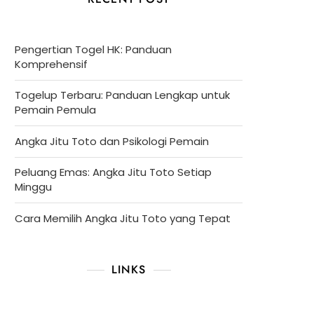
Pengertian Togel HK: Panduan
Komprehensif
Togelup Terbaru: Panduan Lengkap untuk
Pemain Pemula
Angka Jitu Toto dan Psikologi Pemain
Peluang Emas: Angka Jitu Toto Setiap
Minggu
Cara Memilih Angka Jitu Toto yang Tepat
LINKS