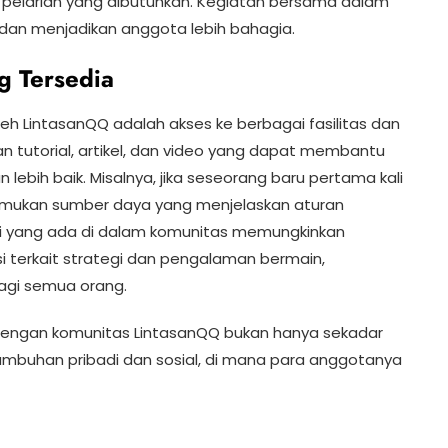
pelarian yang dibutuhkan. Kegiatan bersama dalam
dan menjadikan anggota lebih bahagia.
g Tersedia
leh LintasanQQ adalah akses ke berbagai fasilitas dan
n tutorial, artikel, dan video yang dapat membantu
ih baik. Misalnya, jika seseorang baru pertama kali
ukan sumber daya yang menjelaskan aturan
kusi yang ada di dalam komunitas memungkinkan
i terkait strategi dan pengalaman bermain,
agi semua orang.
dengan komunitas LintasanQQ bukan hanya sekadar
umbuhan pribadi dan sosial, di mana para anggotanya