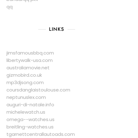
qq
LINKS
jimsfamousbbq.com
libertywalk-usa.com
australiamovie.net
gizmobird.co.uk
mp3djsong.com
coursdanglaistoulouse.com
neptunuslex.com
auguri-di-natale.info
michelewatch.us
omega--watches.us
breitling-watches.us
tgarnettcentrallautoads.com