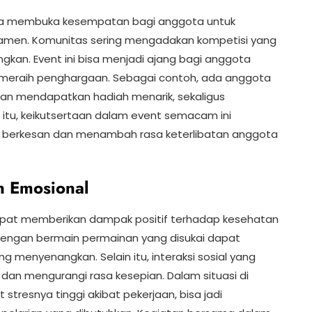
ga membuka kesempatan bagi anggota untuk
rnamen. Komunitas sering mengadakan kompetisi yang
kan. Event ini bisa menjadi ajang bagi anggota
 meraih penghargaan. Sebagai contoh, ada anggota
an mendapatkan hadiah menarik, sekaligus
n itu, keikutsertaan dalam event semacam ini
 berkesan dan menambah rasa keterlibatan anggota
n Emosional
apat memberikan dampak positif terhadap kesehatan
engan bermain permainan yang disukai dapat
 menyenangkan. Selain itu, interaksi sosial yang
an mengurangi rasa kesepian. Dalam situasi di
tresnya tinggi akibat pekerjaan, bisa jadi