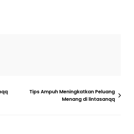
nqq
Tips Ampuh Meningkatkan Peluang
Menang di lintasanqq