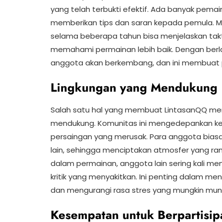
yang telah terbukti efektif. Ada banyak pem
memberikan tips dan saran kepada pemula. M
selama beberapa tahun bisa menjelaskan tak
memahami permainan lebih baik. Dengan berlat
anggota akan berkembang, dan ini membuat 
Lingkungan yang Mendukung
Salah satu hal yang membuat LintasanQQ men
mendukung. Komunitas ini mengedepankan ke
persaingan yang merusak. Para anggota bia
lain, sehingga menciptakan atmosfer yang ram
dalam permainan, anggota lain sering kali me
kritik yang menyakitkan. Ini penting dalam
dan mengurangi rasa stres yang mungkin muncu
Kesempatan untuk Berpartisip