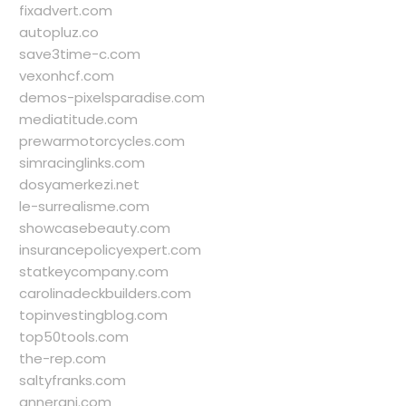
fixadvert.com
autopluz.co
save3time-c.com
vexonhcf.com
demos-pixelsparadise.com
mediatitude.com
prewarmotorcycles.com
simracinglinks.com
dosyamerkezi.net
le-surrealisme.com
showcasebeauty.com
insurancepolicyexpert.com
statkeycompany.com
carolinadeckbuilders.com
topinvestingblog.com
top50tools.com
the-rep.com
saltyfranks.com
annerani.com