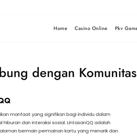
Home
Casino Online
Pkv Gam
bung dengan Komunitas 
nQQ
n manfaat yang signifikan bagi individu dalam
hiburan dan interaksi sosial. LintasanQQ adalah
alaman bermain permainan kartu yang menarik dan