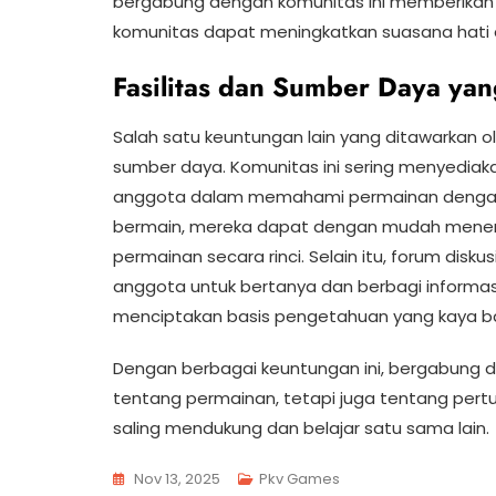
bergabung dengan komunitas ini memberikan 
komunitas dapat meningkatkan suasana hati 
Fasilitas dan Sumber Daya yan
Salah satu keuntungan lain yang ditawarkan o
sumber daya. Komunitas ini sering menyediaka
anggota dalam memahami permainan dengan leb
bermain, mereka dapat dengan mudah menem
permainan secara rinci. Selain itu, forum dis
anggota untuk bertanya dan berbagi informas
menciptakan basis pengetahuan yang kaya b
Dengan berbagai keuntungan ini, bergabung 
tentang permainan, tetapi juga tentang pert
saling mendukung dan belajar satu sama lain.
Nov 13, 2025
Pkv Games